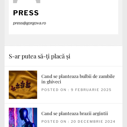
PRESS
press@gorgova.ro
S-ar putea să-ți placă și
Cand se planteaza bulbii de zambile
in ghiveci
POSTED ON : 9 FEBRUARIE 2025
Cand se planteaza brazii argintii
POSTED ON : 20 DECEMBRIE 2024