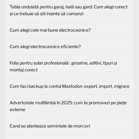
Tabla ondulată pentru garaj, hală sau gard: Cum alegi corect
și ce trebuie să știi înainte să comanzi
Cum alegi cele mai bune electrocasnice?
Cum alegi electrocasnice eficiente?
Folia pentru solar profesională : grosime, aditivi, tipuri și
montaj corect
Cum faci backup la contul Mastodon: export, import, migrare
Advertoriale multilimbă în 2025: cum te promovezi pe piețe
externe
Cand se planteaza semintele de morcovi