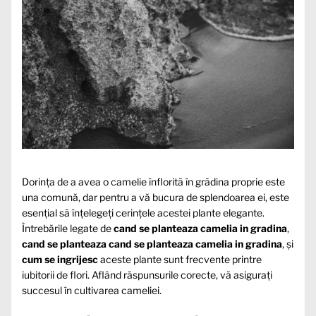
Dorința de a avea o camelie înflorită în grădina proprie este
una comună, dar pentru a vă bucura de splendoarea ei, este
esențial să înțelegeți cerințele acestei plante elegante.
Întrebările legate de
cand se planteaza camelia in gradina
,
cand se planteaza cand se planteaza camelia in gradina
, și
cum se ingrijesc
aceste plante sunt frecvente printre
iubitorii de flori. Aflând răspunsurile corecte, vă asigurați
succesul în cultivarea cameliei.