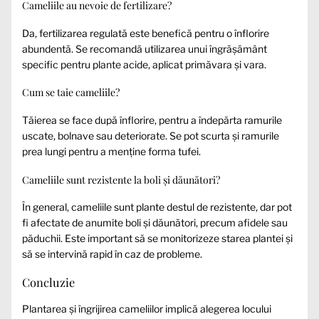
Cameliile au nevoie de fertilizare?
Da, fertilizarea regulată este benefică pentru o înflorire
abundentă. Se recomandă utilizarea unui îngrășământ
specific pentru plante acide, aplicat primăvara și vara.
Cum se taie cameliile?
Tăierea se face după înflorire, pentru a îndepărta ramurile
uscate, bolnave sau deteriorate. Se pot scurta și ramurile
prea lungi pentru a menține forma tufei.
Cameliile sunt rezistente la boli și dăunători?
În general, cameliile sunt plante destul de rezistente, dar pot
fi afectate de anumite boli și dăunători, precum afidele sau
păduchii. Este important să se monitorizeze starea plantei și
să se intervină rapid în caz de probleme.
Concluzie
Plantarea și îngrijirea cameliilor implică alegerea locului