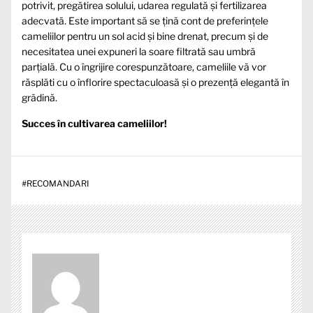
potrivit, pregătirea solului, udarea regulată și fertilizarea
adecvată. Este important să se țină cont de preferințele
cameliilor pentru un sol acid și bine drenat, precum și de
necesitatea unei expuneri la soare filtrată sau umbră
parțială. Cu o îngrijire corespunzătoare, cameliile vă vor
răsplăti cu o înflorire spectaculoasă și o prezență elegantă în
grădină.
Succes în cultivarea cameliilor!
#
RECOMANDARI