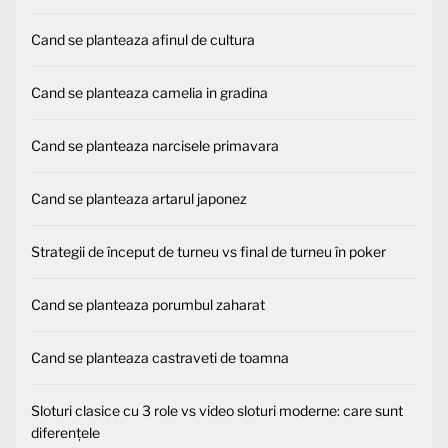
Cand se planteaza afinul de cultura
Cand se planteaza camelia in gradina
Cand se planteaza narcisele primavara
Cand se planteaza artarul japonez
Strategii de început de turneu vs final de turneu în poker
Cand se planteaza porumbul zaharat
Cand se planteaza castraveti de toamna
Sloturi clasice cu 3 role vs video sloturi moderne: care sunt
diferențele