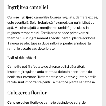
Îngrijirea cameliei
Cum se ingrijesc
cameliile? Udarea regulată, dar fără exces,
este esențială. Solul trebuie să fie umed, dar nu îmbibat cu
apă. Mulcirea ajută la menținerea umidității solului și la
reglarea temperaturii. Fertilizarea se face primăvara și
toamna cu un îngrășământ specific pentru plante acidofile.
Tăierea se efectuează după înflorire, pentru a îndepărta
ramurile uscate sau deteriorate.
Boli și dăunători
Cameliile pot fi afectate de diverse boli și dăunători.
Inspectați regulat planta pentru a detecta orice semn de
boală sau infestare. Tratamentele preventive și intervențiile
rapide sunt importante pentru a menține planta sănătoasă.
Culegerea florilor
Cand se culeg
florile de camelie depinde de soi și de