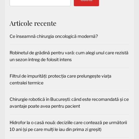
Articole recente
Ce înseamnă chirurgia oncologică modernă?
Robinetul de grădină pentru vară: cum alegi unul care rezistă
un sezon întreg de folosit intens
Filtrul de impurități: protecția care prelungește viața
centralei termice
Chirurgie robotică în București: când este recomandată și ce
avantaje poate avea pentru pacient
Hidrofor la o casă nouă: deciziile care contează pe următorii
10 ani (și pe care mulți le iau din prima zi greșit)