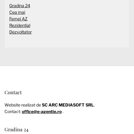
Gradina 24
Cea mai
Femei AZ
Rezidential
Dezvoltator
Contact
Website realizat de
SC ARC MEDIASOFT SRL
.
Contact:
office@e-agentie.ro
.
Gradina 24