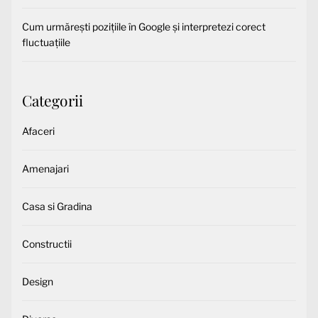
Cum urmărești pozițiile în Google și interpretezi corect
fluctuațiile
Categorii
Afaceri
Amenajari
Casa si Gradina
Constructii
Design