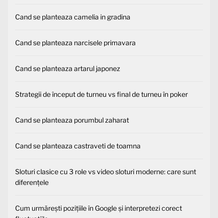
Cand se planteaza camelia in gradina
Cand se planteaza narcisele primavara
Cand se planteaza artarul japonez
Strategii de început de turneu vs final de turneu în poker
Cand se planteaza porumbul zaharat
Cand se planteaza castraveti de toamna
Sloturi clasice cu 3 role vs video sloturi moderne: care sunt
diferențele
Cum urmărești pozițiile în Google și interpretezi corect