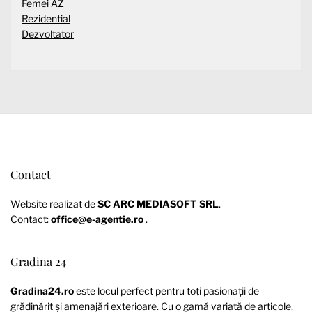
Femei AZ
Rezidential
Dezvoltator
Contact
Website realizat de
SC ARC MEDIASOFT SRL
.
Contact:
office@e-agentie.ro
.
Gradina 24
Gradina24.ro
este locul perfect pentru toți pasionații de
grădinărit și amenajări exterioare. Cu o gamă variată de articole,