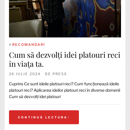
#
RECOMANDARI
Cum să dezvolți idei platouri reci
în viața ta.
26 IULIE 2024
DE
PRESS
Cuprins Ce sunt ideile platouri reci? Cum funcționează ideile
platouri reci? Aplicarea ideilor platouri reci în diverse domenii
Cum să dezvolți idei platouri
CONTINUĂ LECTURA