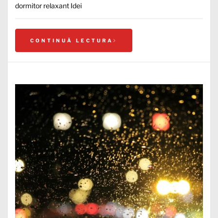
dormitor relaxant Idei
CONTINUĂ LECTURA