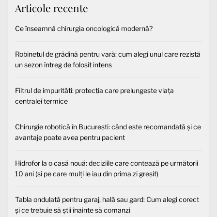
Articole recente
Ce înseamnă chirurgia oncologică modernă?
Robinetul de grădină pentru vară: cum alegi unul care rezistă
un sezon întreg de folosit intens
Filtrul de impurități: protecția care prelungește viața
centralei termice
Chirurgie robotică în București: când este recomandată și ce
avantaje poate avea pentru pacient
Hidrofor la o casă nouă: deciziile care contează pe următorii
10 ani (și pe care mulți le iau din prima zi greșit)
Tabla ondulată pentru garaj, hală sau gard: Cum alegi corect
și ce trebuie să știi înainte să comanzi