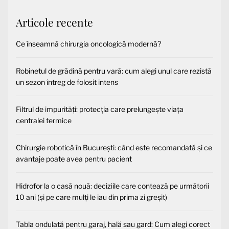
Articole recente
Ce înseamnă chirurgia oncologică modernă?
Robinetul de grădină pentru vară: cum alegi unul care rezistă
un sezon întreg de folosit intens
Filtrul de impurități: protecția care prelungește viața
centralei termice
Chirurgie robotică în București: când este recomandată și ce
avantaje poate avea pentru pacient
Hidrofor la o casă nouă: deciziile care contează pe următorii
10 ani (și pe care mulți le iau din prima zi greșit)
Tabla ondulată pentru garaj, hală sau gard: Cum alegi corect