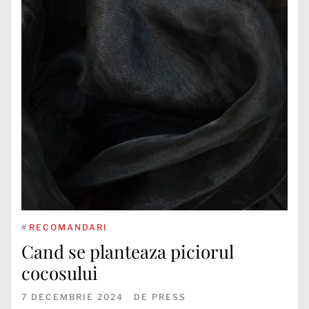
#
RECOMANDARI
Cand se planteaza piciorul
cocosului
7 DECEMBRIE 2024
DE
PRESS