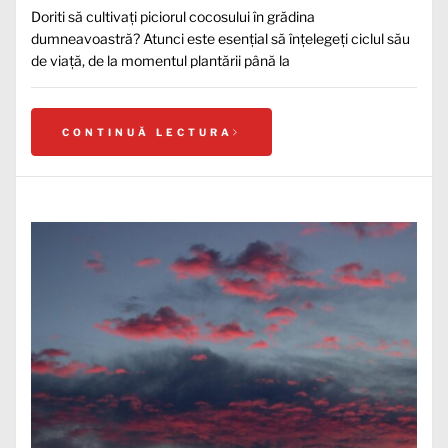
Doriti să cultivați piciorul cocosului în grădina
dumneavoastră? Atunci este esențial să înțelegeți ciclul său
de viață, de la momentul plantării până la
CONTINUĂ LECTURA