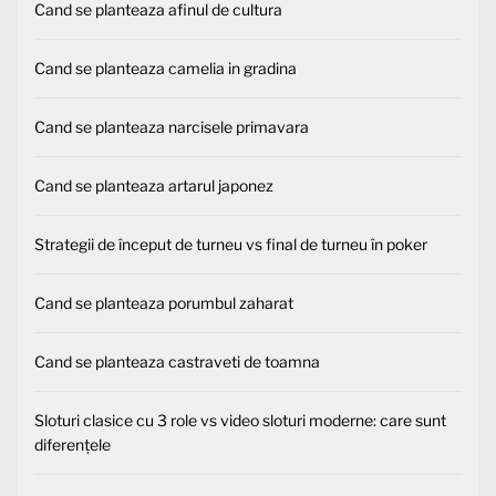
Cand se planteaza afinul de cultura
Cand se planteaza camelia in gradina
Cand se planteaza narcisele primavara
Cand se planteaza artarul japonez
Strategii de început de turneu vs final de turneu în poker
Cand se planteaza porumbul zaharat
Cand se planteaza castraveti de toamna
Sloturi clasice cu 3 role vs video sloturi moderne: care sunt
diferențele