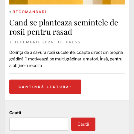
#
RECOMANDARI
Cand se planteaza semintele de
rosii pentru rasad
7 DECEMBRIE 2024
DE
PRESS
Dorința de a savura roșii suculente, coapte direct din propria
grădină, îi motivează pe mulți grădinari amatori. Însă, pentru
a obține o recoltă
CONTINUĂ LECTURA
Caută
Caută