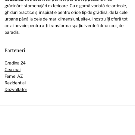
grădinărit și amenajări exterioare. Cu o gamă variată de articole,
ghiduri practice și inspirație pentru orice tip de grădină, de la cele
urbane până la cele de mari dimensiuni, site-ul nostru îți oferă tot
ce ai nevoie pentru a-ți transforma spațiul verde într-un colț de
paradis.
Parteneri
Gradina 24
Cea mai
Femei AZ
Rezidential
Dezvoltator