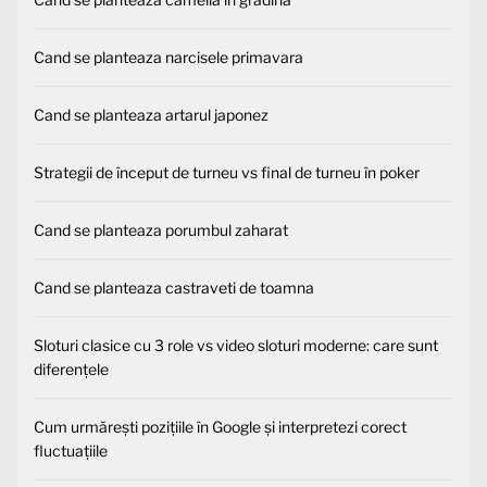
Cand se planteaza narcisele primavara
Cand se planteaza artarul japonez
Strategii de început de turneu vs final de turneu în poker
Cand se planteaza porumbul zaharat
Cand se planteaza castraveti de toamna
Sloturi clasice cu 3 role vs video sloturi moderne: care sunt
diferențele
Cum urmărești pozițiile în Google și interpretezi corect
fluctuațiile