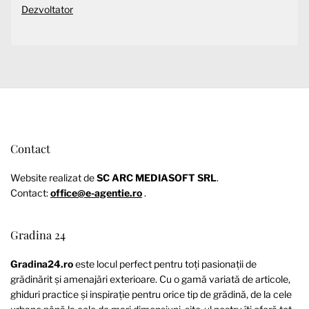
Dezvoltator
Contact
Website realizat de
SC ARC MEDIASOFT SRL
.
Contact:
office@e-agentie.ro
.
Gradina 24
Gradina24.ro
este locul perfect pentru toți pasionații de
grădinărit și amenajări exterioare. Cu o gamă variată de articole,
ghiduri practice și inspirație pentru orice tip de grădină, de la cele