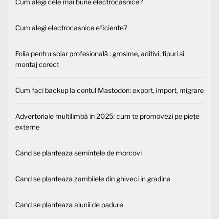
Cum alegi cele mai bune electrocasnice?
Cum alegi electrocasnice eficiente?
Folia pentru solar profesională : grosime, aditivi, tipuri și
montaj corect
Cum faci backup la contul Mastodon: export, import, migrare
Advertoriale multilimbă în 2025: cum te promovezi pe piețe
externe
Cand se planteaza semintele de morcovi
Cand se planteaza zambilele din ghiveci in gradina
Cand se planteaza alunii de padure