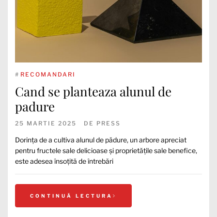
#
RECOMANDARI
Cand se planteaza alunul de
padure
25 MARTIE 2025
DE
PRESS
Dorința de a cultiva alunul de pădure, un arbore apreciat
pentru fructele sale delicioase și proprietățile sale benefice,
este adesea însoțită de întrebări
CONTINUĂ LECTURA