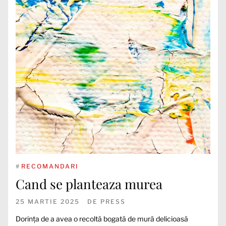
#
RECOMANDARI
Cand se planteaza murea
25 MARTIE 2025
DE
PRESS
Dorința de a avea o recoltă bogată de mură delicioasă