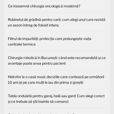
Ce înseamnă chirurgia oncologică modernă?
Robinetul de grădină pentru vară: cum alegi unul care rezistă
un sezon întreg de folosit intens
Filtrul de impurități: protecția care prelungește viața
centralei termice
Chirurgie robotică în București: când este recomandată și ce
avantaje poate avea pentru pacient
Hidrofor la o casă nouă: deciziile care contează pe următorii
10 ani (și pe care mulți le iau din prima zi greșit)
Tabla ondulată pentru garaj, hală sau gard: Cum alegi corect
și ce trebuie să știi înainte să comanzi