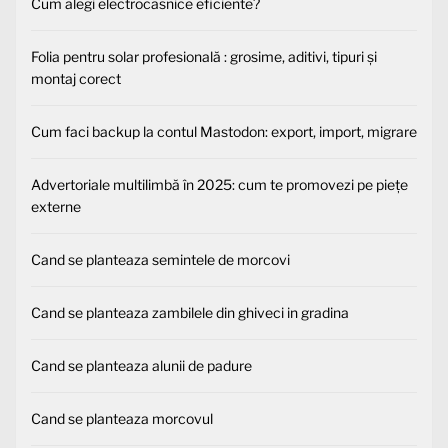
Cum alegi electrocasnice eficiente?
Folia pentru solar profesională : grosime, aditivi, tipuri și
montaj corect
Cum faci backup la contul Mastodon: export, import, migrare
Advertoriale multilimbă în 2025: cum te promovezi pe piețe
externe
Cand se planteaza semintele de morcovi
Cand se planteaza zambilele din ghiveci in gradina
Cand se planteaza alunii de padure
Cand se planteaza morcovul