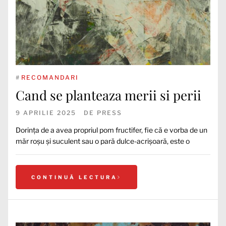
#
RECOMANDARI
Cand se planteaza merii si perii
9 APRILIE 2025
DE
PRESS
Dorința de a avea propriul pom fructifer, fie că e vorba de un
măr roșu și suculent sau o pară dulce-acrișoară, este o
CONTINUĂ LECTURA