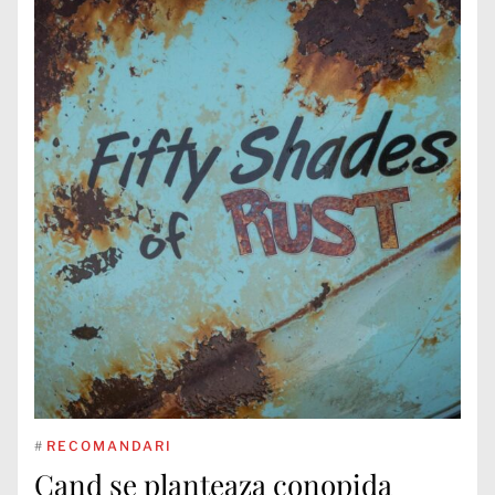
#
RECOMANDARI
Cand se planteaza conopida