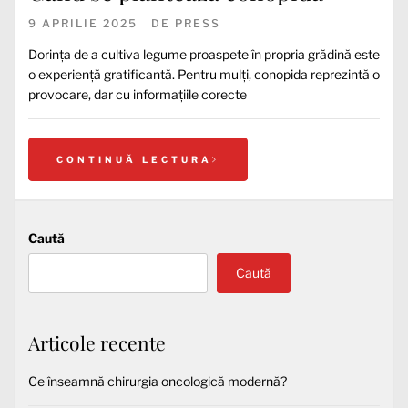
9 APRILIE 2025
DE
PRESS
Dorința de a cultiva legume proaspete în propria grădină este
o experiență gratificantă. Pentru mulți, conopida reprezintă o
provocare, dar cu informațiile corecte
CONTINUĂ LECTURA
Caută
Caută
Articole recente
Ce înseamnă chirurgia oncologică modernă?