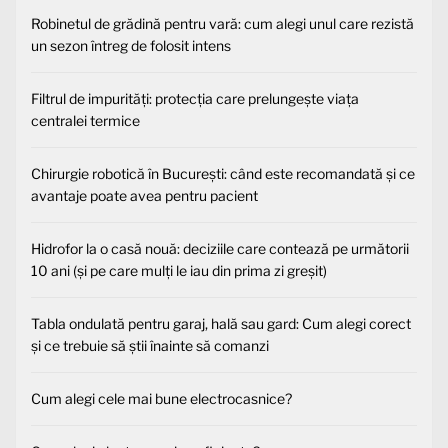
Robinetul de grădină pentru vară: cum alegi unul care rezistă
un sezon întreg de folosit intens
Filtrul de impurități: protecția care prelungește viața
centralei termice
Chirurgie robotică în București: când este recomandată și ce
avantaje poate avea pentru pacient
Hidrofor la o casă nouă: deciziile care contează pe următorii
10 ani (și pe care mulți le iau din prima zi greșit)
Tabla ondulată pentru garaj, hală sau gard: Cum alegi corect
și ce trebuie să știi înainte să comanzi
Cum alegi cele mai bune electrocasnice?