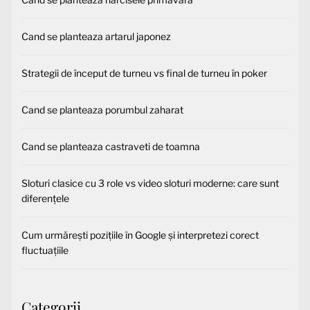
Cand se planteaza artarul japonez
Strategii de început de turneu vs final de turneu în poker
Cand se planteaza porumbul zaharat
Cand se planteaza castraveti de toamna
Sloturi clasice cu 3 role vs video sloturi moderne: care sunt
diferențele
Cum urmărești pozițiile în Google și interpretezi corect
fluctuațiile
Categorii