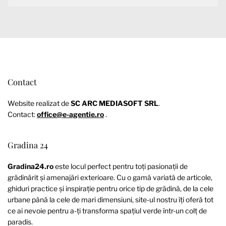
Contact
Website realizat de
SC ARC MEDIASOFT SRL
.
Contact:
office@e-agentie.ro
.
Gradina 24
Gradina24.ro
este locul perfect pentru toți pasionații de
grădinărit și amenajări exterioare. Cu o gamă variată de articole,
ghiduri practice și inspirație pentru orice tip de grădină, de la cele
urbane până la cele de mari dimensiuni, site-ul nostru îți oferă tot
ce ai nevoie pentru a-ți transforma spațiul verde într-un colț de
paradis.