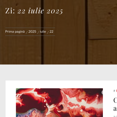
Zi:
22 iulie 2025
Prima pagină
2025
iulie
22
#
C
a