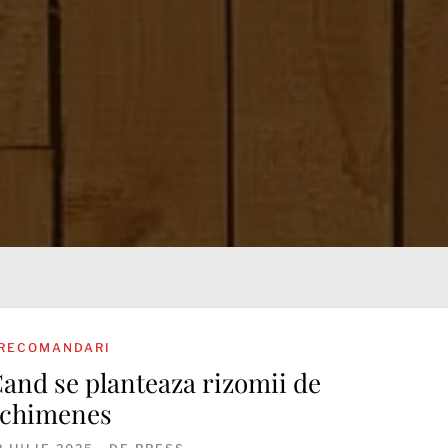
RECOMANDARI
and se planteaza rizomii de
chimenes