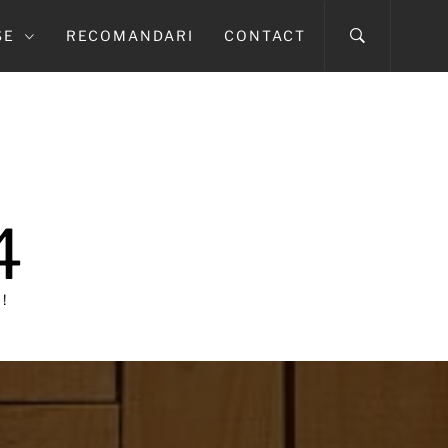
SE
RECOMANDARI
CONTACT
4
!