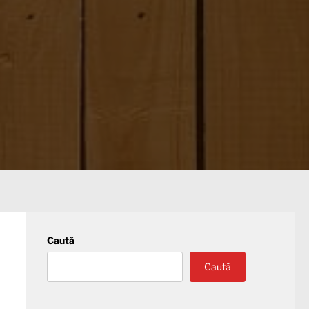
Caută
Caută