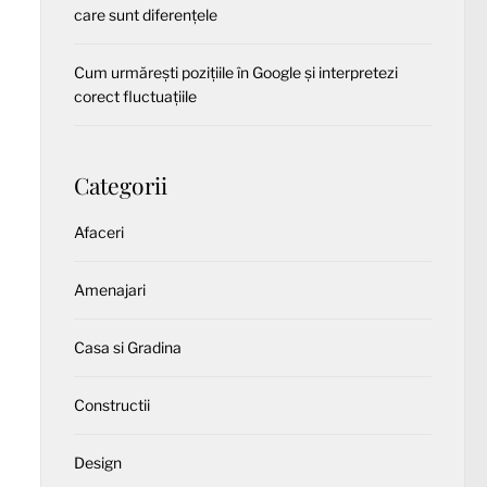
care sunt diferențele
Cum urmărești pozițiile în Google și interpretezi
corect fluctuațiile
Categorii
Afaceri
Amenajari
Casa si Gradina
Constructii
Design