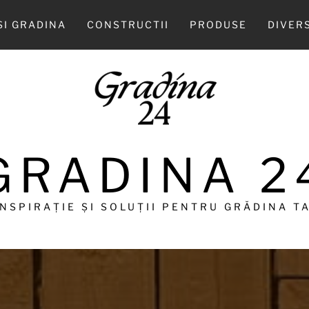
SI GRADINA
CONSTRUCTII
PRODUSE
DIVER
GRADINA 2
INSPIRAȚIE ȘI SOLUȚII PENTRU GRĂDINA TA