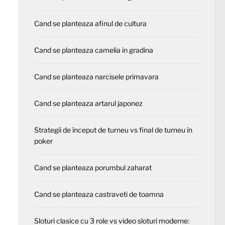
Cand se planteaza afinul de cultura
Cand se planteaza camelia in gradina
Cand se planteaza narcisele primavara
Cand se planteaza artarul japonez
Strategii de început de turneu vs final de turneu în
poker
Cand se planteaza porumbul zaharat
Cand se planteaza castraveti de toamna
Sloturi clasice cu 3 role vs video sloturi moderne: