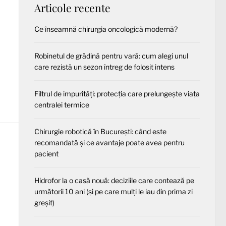
Articole recente
Ce înseamnă chirurgia oncologică modernă?
Robinetul de grădină pentru vară: cum alegi unul
care rezistă un sezon întreg de folosit intens
Filtrul de impurități: protecția care prelungește viața
centralei termice
Chirurgie robotică în București: când este
recomandată și ce avantaje poate avea pentru
pacient
Hidrofor la o casă nouă: deciziile care contează pe
următorii 10 ani (și pe care mulți le iau din prima zi
greșit)