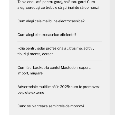
Tabla ondulată pentru garaj, hală sau gard: Cum
alegi corect și ce trebuie să știi înainte să comanzi
Cum alegi cele mai bune electrocasnice?
Cum alegi electrocasnice eficiente?
Folia pentru solar profesională : grosime, aditivi,
tipuri și montaj corect
Cum faci backup la contul Mastodon: export,
import, migrare
Advertoriale multilimbă în 2025: cum te promovezi
pe piețe externe
Cand se planteaza semintele de morcovi