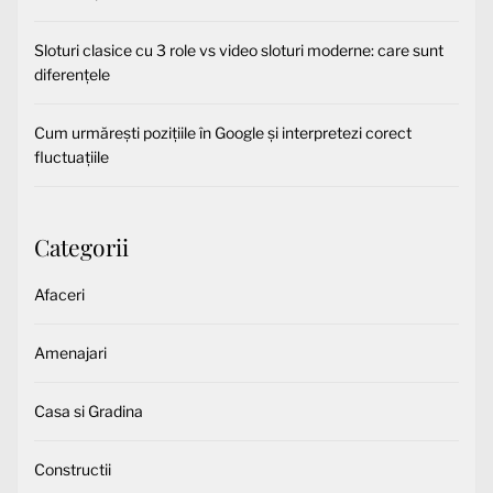
Sloturi clasice cu 3 role vs video sloturi moderne: care sunt
diferențele
Cum urmărești pozițiile în Google și interpretezi corect
fluctuațiile
Categorii
Afaceri
Amenajari
Casa si Gradina
Constructii