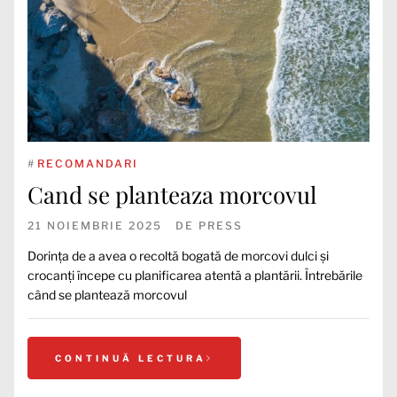
#
RECOMANDARI
Cand se planteaza morcovul
21 NOIEMBRIE 2025
DE
PRESS
Dorința de a avea o recoltă bogată de morcovi dulci și
crocanți începe cu planificarea atentă a plantării. Întrebările
când se plantează morcovul
CONTINUĂ LECTURA