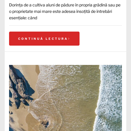
Dorința de a cultiva aluni de pădure în propria grădină sau pe
o proprietate mai mare este adesea însoțită de întrebări
esențiale: când
CONTINUĂ LECTURA