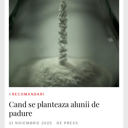
#
RECOMANDARI
Cand se planteaza alunii de
padure
21 NOIEMBRIE 2025
DE
PRESS