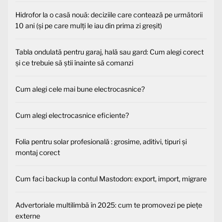
Hidrofor la o casă nouă: deciziile care contează pe următorii
10 ani (și pe care mulți le iau din prima zi greșit)
Tabla ondulată pentru garaj, hală sau gard: Cum alegi corect
și ce trebuie să știi înainte să comanzi
Cum alegi cele mai bune electrocasnice?
Cum alegi electrocasnice eficiente?
Folia pentru solar profesională : grosime, aditivi, tipuri și
montaj corect
Cum faci backup la contul Mastodon: export, import, migrare
Advertoriale multilimbă în 2025: cum te promovezi pe piețe
externe