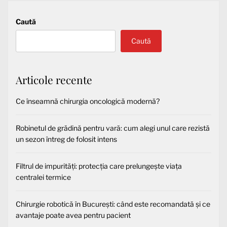
Caută
Caută
Articole recente
Ce înseamnă chirurgia oncologică modernă?
Robinetul de grădină pentru vară: cum alegi unul care rezistă
un sezon întreg de folosit intens
Filtrul de impurități: protecția care prelungește viața
centralei termice
Chirurgie robotică în București: când este recomandată și ce
avantaje poate avea pentru pacient