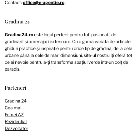
Contact:
office@e-agentie.ro
.
Gradina 24
Gradina24.ro
este locul perfect pentru toți pasionații de
grădinărit și amenajări exterioare. Cu o gamă variată de articole,
ghiduri practice și inspirație pentru orice tip de grădină, de la cele
urbane până la cele de mari dimensiuni, site-ul nostru îți oferă tot
ce ai nevoie pentru a-ți transforma spațiul verde într-un colț de
paradis.
Parteneri
Gradina 24
Cea mai
Femei AZ
Rezidential
Dezvoltator