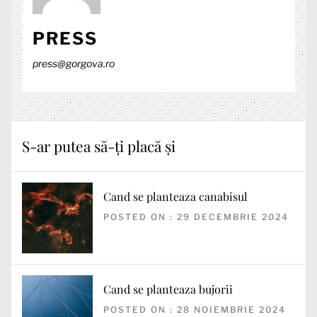
PRESS
press@gorgova.ro
S-ar putea să-ți placă și
Cand se planteaza canabisul
POSTED ON : 29 DECEMBRIE 2024
Cand se planteaza bujorii
POSTED ON : 28 NOIEMBRIE 2024