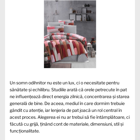
Un somn odihnitor nu este un lux, ci o necesitate pentru
sănătate și echilibru. Studiile arată că orele petrecute în pat
ne influențează direct energia zilnică, concentrarea și starea
generală de bine. De aceea, mediul în care dormim trebuie
gândit cu atenție, iar lenjeria de pat joacă un rol central în
acest proces. Alegerea ei nu ar trebui să fie întâmplătoare, ci
făcută cu grijă, ținând cont de materiale, dimensiuni, stil și
funcționalitate.