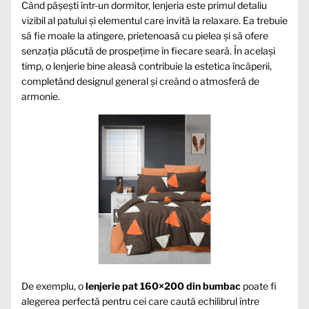
Când pășești într-un dormitor, lenjeria este primul detaliu
vizibil al patului și elementul care invită la relaxare. Ea trebuie
să fie moale la atingere, prietenoasă cu pielea și să ofere
senzația plăcută de prospețime în fiecare seară. În același
timp, o lenjerie bine aleasă contribuie la estetica încăperii,
completând designul general și creând o atmosferă de
armonie.
De exemplu, o
lenjerie pat 160×200 din bumbac
poate fi
alegerea perfectă pentru cei care caută echilibrul între