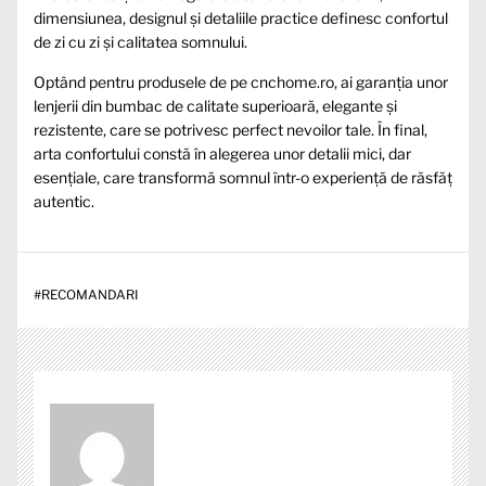
dimensiunea, designul și detaliile practice definesc confortul
de zi cu zi și calitatea somnului.
Optând pentru produsele de pe cnchome.ro, ai garanția unor
lenjerii din bumbac de calitate superioară, elegante și
rezistente, care se potrivesc perfect nevoilor tale. În final,
arta confortului constă în alegerea unor detalii mici, dar
esențiale, care transformă somnul într-o experiență de răsfăț
autentic.
#
RECOMANDARI