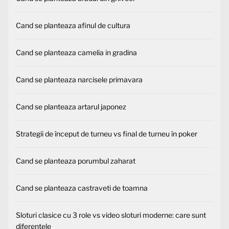
Cand se planteaza afinul de cultura
Cand se planteaza camelia in gradina
Cand se planteaza narcisele primavara
Cand se planteaza artarul japonez
Strategii de început de turneu vs final de turneu în poker
Cand se planteaza porumbul zaharat
Cand se planteaza castraveti de toamna
Sloturi clasice cu 3 role vs video sloturi moderne: care sunt
diferențele