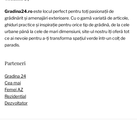
Gradina24.ro
este locul perfect pentru toți pasionații de
grădinărit și amenajări exterioare. Cu o gamă variată de articole,
ghiduri practice și inspirație pentru orice tip de grădină, de la cele
urbane până la cele de mari dimensiuni, site-ul nostru îți oferă tot
ce ai nevoie pentru a-ți transforma spațiul verde într-un colț de
paradis.
Parteneri
Gradina 24
Cea mai
Femei AZ
Rezidential
Dezvoltator