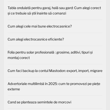
Tabla ondulată pentru garaj, hală sau gard: Cum alegi corect
și ce trebuie să știi înainte să comanzi
Cum alegi cele mai bune electrocasnice?
Cum alegi electrocasnice eficiente?
Folia pentru solar profesională : grosime, aditivi, tipuri și
montaj corect
Cum faci backup la contul Mastodon: export, import, migrare
Advertoriale multilimbă în 2025: cum te promovezi pe piețe
externe
Cand se planteaza semintele de morcovi