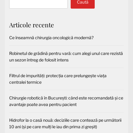
Caută
Articole recente
Ce înseamnă chirurgia oncologică modernă?
Robinetul de grădină pentru vară: cum alegi unul care rezistă
un sezon întreg de folosit intens
Filtrul de impurități: protecția care prelungește viața
centralei termice
Chirurgie robotică în București: când este recomandată și ce
avantaje poate avea pentru pacient
Hidrofor la o casă nouă: deciziile care contează pe următorii
10 ani (și pe care mulți le iau din prima zi greșit)