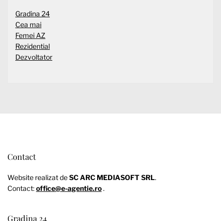
Gradina 24
Cea mai
Femei AZ
Rezidential
Dezvoltator
Contact
Website realizat de
SC ARC MEDIASOFT SRL
.
Contact:
office@e-agentie.ro
.
Gradina 24