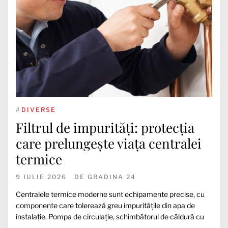
#
DIVERSE
Filtrul de impurități: protecția
care prelungește viața centralei
termice
9 IULIE 2026
DE
GRADINA 24
Centralele termice moderne sunt echipamente precise, cu
componente care tolerează greu impuritățile din apa de
instalație. Pompa de circulație, schimbătorul de căldură cu