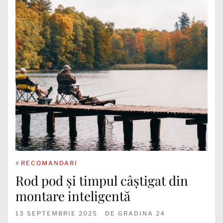
#
RECOMANDARI
Rod pod și timpul câștigat din
montare inteligentă
13 SEPTEMBRIE 2025
DE
GRADINA 24