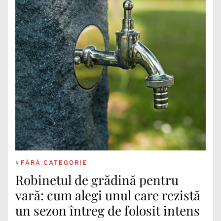
#
FĂRĂ CATEGORIE
Robinetul de grădină pentru
vară: cum alegi unul care rezistă
un sezon întreg de folosit intens