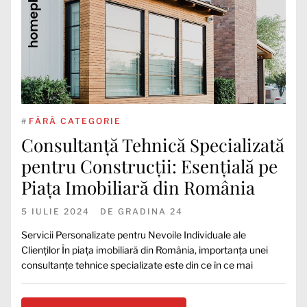
#
FĂRĂ CATEGORIE
Consultanță Tehnică Specializată
pentru Construcții: Esențială pe
Piața Imobiliară din România
5 IULIE 2024
DE
GRADINA 24
Servicii Personalizate pentru Nevoile Individuale ale
Clienților În piața imobiliară din România, importanța unei
consultanțe tehnice specializate este din ce în ce mai