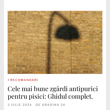
#
RECOMANDARI
Cele mai bune zgârdi antipurici
pentru pisici: Ghidul complet.
2 IULIE 2024
DE
GRADINA 24