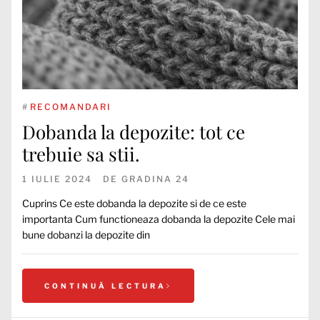
#
RECOMANDARI
Dobanda la depozite: tot ce
trebuie sa stii.
1 IULIE 2024
DE
GRADINA 24
Cuprins Ce este dobanda la depozite si de ce este
importanta Cum functioneaza dobanda la depozite Cele mai
bune dobanzi la depozite din
CONTINUĂ LECTURA