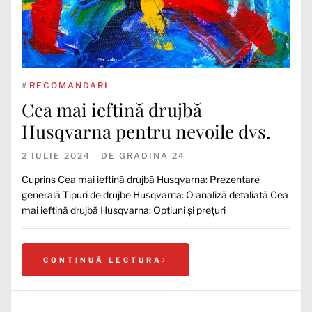
#
RECOMANDARI
Cea mai ieftină drujbă
Husqvarna pentru nevoile dvs.
2 IULIE 2024
DE
GRADINA 24
Cuprins Cea mai ieftină drujbă Husqvarna: Prezentare
generală Tipuri de drujbe Husqvarna: O analiză detaliată Cea
mai ieftină drujbă Husqvarna: Opțiuni și prețuri
CONTINUĂ LECTURA