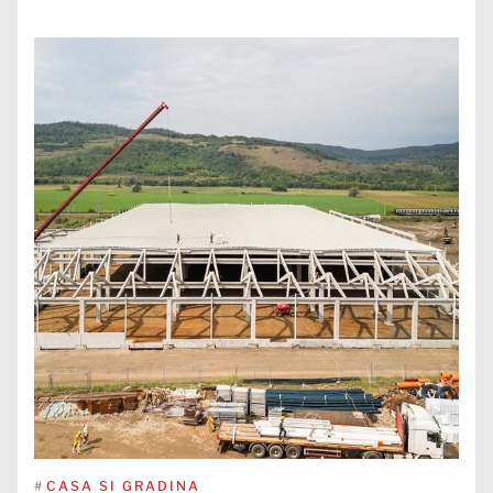
#
CASA SI GRADINA