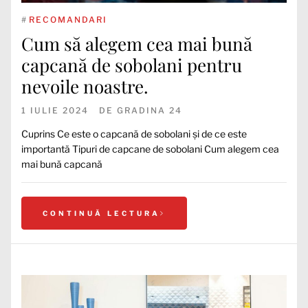
#
RECOMANDARI
Cum să alegem cea mai bună
capcană de sobolani pentru
nevoile noastre.
1 IULIE 2024
DE
GRADINA 24
Cuprins Ce este o capcană de sobolani și de ce este
importantă Tipuri de capcane de sobolani Cum alegem cea
mai bună capcană
CONTINUĂ LECTURA