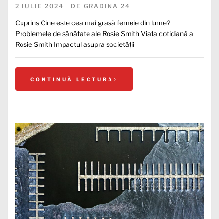
2 IULIE 2024
DE
GRADINA 24
Cuprins Cine este cea mai grasă femeie din lume?
Problemele de sănătate ale Rosie Smith Viața cotidiană a
Rosie Smith Impactul asupra societății
CONTINUĂ LECTURA