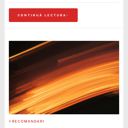
CONTINUĂ LECTURA
#
RECOMANDARI