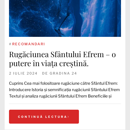
#
RECOMANDARI
Rugăciunea Sfântului Efrem – o
putere în viața creștină.
2 IULIE 2024
DE
GRADINA 24
Cuprins Cea mai folositoare rugăciune către Sfântul Efrem:
Introducere Istoria și semnificația rugăciunii Sfântului Efrem
Textul și analiza rugăciunii Sfântului Efrem Beneficiile și
CONTINUĂ LECTURA