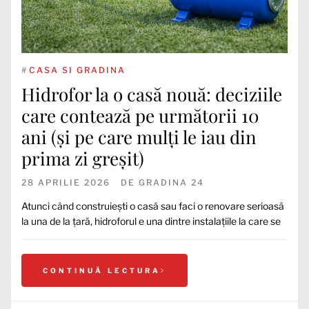
#
CASA SI GRADINA
Hidrofor la o casă nouă: deciziile
care contează pe următorii 10
ani (și pe care mulți le iau din
prima zi greșit)
28 APRILIE 2026
DE
GRADINA 24
Atunci când construiești o casă sau faci o renovare serioasă
la una de la țară, hidroforul e una dintre instalațiile la care se
CONTINUĂ LECTURA