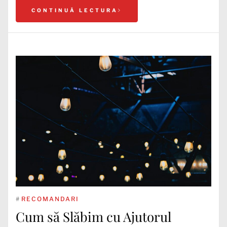
CONTINUĂ LECTURA
#
RECOMANDARI
Cum să Slăbim cu Ajutorul