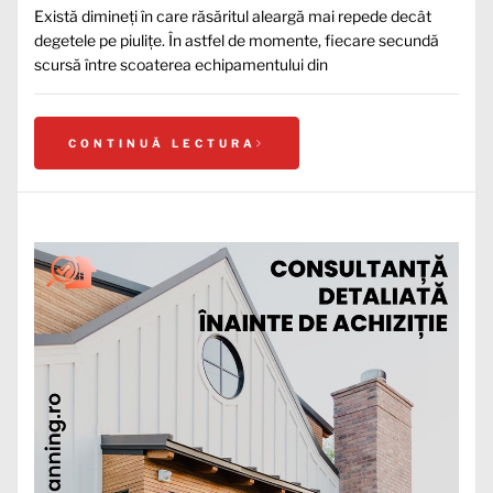
Există dimineți în care răsăritul aleargă mai repede decât
degetele pe piulițe. În astfel de momente, fiecare secundă
scursă între scoaterea echipamentului din
CONTINUĂ LECTURA