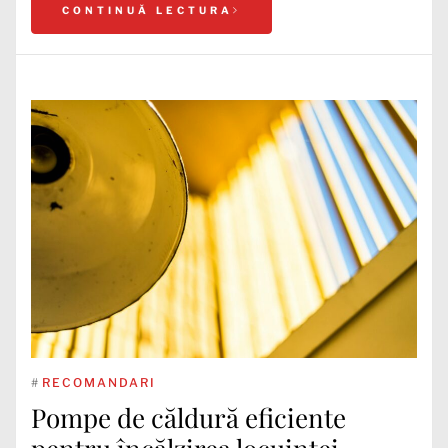
CONTINUĂ LECTURA
#
RECOMANDARI
Pompe de căldură eficiente