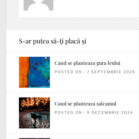
S-ar putea să-ți placă și
Cand se planteaza gura leului
POSTED ON : 7 SEPTEMBRIE 2025
Cand se planteaza salcamul
POSTED ON : 9 DECEMBRIE 2024