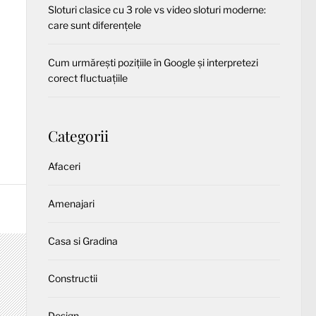
Sloturi clasice cu 3 role vs video sloturi moderne:
care sunt diferențele
Cum urmărești pozițiile în Google și interpretezi
corect fluctuațiile
Categorii
Afaceri
Amenajari
Casa si Gradina
Constructii
Design