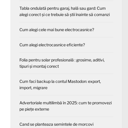
Tabla ondulată pentru garaj, hală sau gard: Cum
alegi corect și ce trebuie să știi înainte să comanzi
Cum alegi cele mai bune electrocasnice?
Cum alegi electrocasnice eficiente?
Folia pentru solar profesională : grosime, aditivi,
tipuri și montaj corect
Cum faci backup la contul Mastodon: export,
import, migrare
Advertoriale multilimbă în 2025: cum te promovezi
pe piețe externe
Cand se planteaza semintele de morcovi