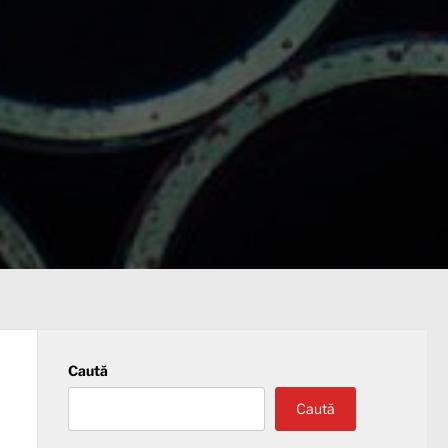
Caută
Caută