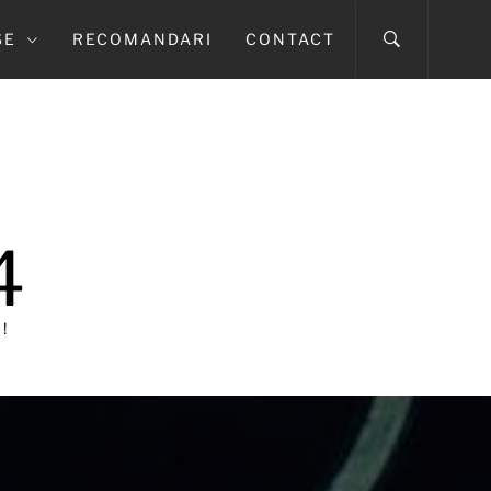
SE
RECOMANDARI
CONTACT
4
!