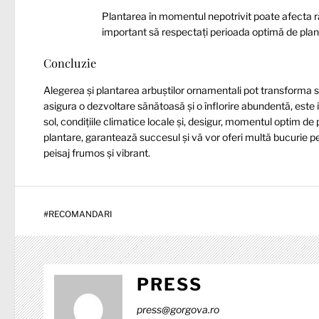
Plantarea în momentul nepotrivit poate afecta rat
important să respectați perioada optimă de plant
Concluzie
Alegerea și plantarea arbuștilor ornamentali pot transforma s
asigura o dezvoltare sănătoasă și o înflorire abundentă, este im
sol, condițiile climatice locale și, desigur, momentul optim de
plantare, garantează succesul și vă vor oferi multă bucurie p
peisaj frumos și vibrant.
#
RECOMANDARI
PRESS
press@gorgova.ro