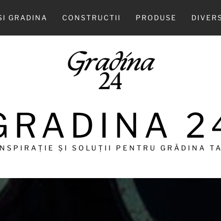
SI GRADINA
CONSTRUCTII
PRODUSE
DIVER
GRADINA 2
INSPIRAȚIE ȘI SOLUȚII PENTRU GRĂDINA TA