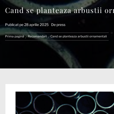
Cand se planteaza arbustii o
Publicat pe
28 aprilie 2025
De
press
Prima pagină
Recomandari
Cand se planteaza arbustii ornamentali