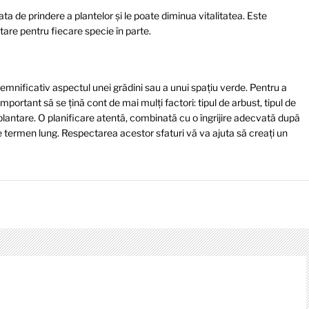
a de prindere a plantelor și le poate diminua vitalitatea. Este
are pentru fiecare specie în parte.
emnificativ aspectul unei grădini sau a unui spațiu verde. Pentru a
portant să se țină cont de mai mulți factori: tipul de arbust, tipul de
 plantare. O planificare atentă, combinată cu o îngrijire adecvată după
e termen lung. Respectarea acestor sfaturi vă va ajuta să creați un