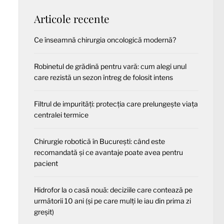
Articole recente
Ce înseamnă chirurgia oncologică modernă?
Robinetul de grădină pentru vară: cum alegi unul
care rezistă un sezon întreg de folosit intens
Filtrul de impurități: protecția care prelungește viața
centralei termice
Chirurgie robotică în București: când este
recomandată și ce avantaje poate avea pentru
pacient
Hidrofor la o casă nouă: deciziile care contează pe
următorii 10 ani (și pe care mulți le iau din prima zi
greșit)