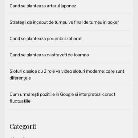
Cand se planteaza artarul japonez
Strategii de început de turneu vs final de turneu în poker
Cand se planteaza porumbul zaharat
Cand se planteaza castraveti de toamna
Sloturi clasice cu 3 role vs video sloturi moderne: care sunt
diferențele
Cum urmărești pozițiile în Google și interpretezi corect
fluctuațiile
Categorii