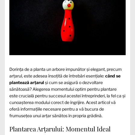
Dorința de a planta un arbore impunător și elegant, precum
arțarul, este adesea însoțită de întrebări esențiale:
când se
plantează arțarul
și cum se asigură o dezvoltare
sănătoasă? Alegerea momentului optim pentru plantare
este crucială pentru succesul acestei întreprinderi, la fel ca și
cunoașterea modului corect de îngrijire. Acest articol vă
oferă informațiile necesare pentru a vă bucura de
frumusețea unui arțar sănătos în propria grădină.
Plantarea Arțarului: Momentul Ideal