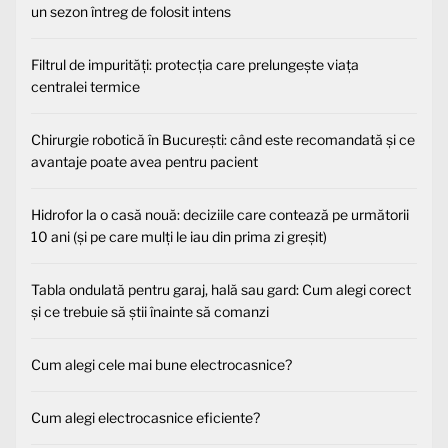
un sezon întreg de folosit intens
Filtrul de impurități: protecția care prelungește viața
centralei termice
Chirurgie robotică în București: când este recomandată și ce
avantaje poate avea pentru pacient
Hidrofor la o casă nouă: deciziile care contează pe următorii
10 ani (și pe care mulți le iau din prima zi greșit)
Tabla ondulată pentru garaj, hală sau gard: Cum alegi corect
și ce trebuie să știi înainte să comanzi
Cum alegi cele mai bune electrocasnice?
Cum alegi electrocasnice eficiente?