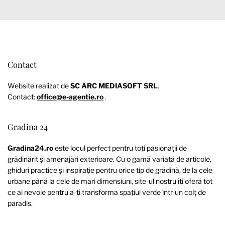
Contact
Website realizat de
SC ARC MEDIASOFT SRL
.
Contact:
office@e-agentie.ro
.
Gradina 24
Gradina24.ro
este locul perfect pentru toți pasionații de
grădinărit și amenajări exterioare. Cu o gamă variată de articole,
ghiduri practice și inspirație pentru orice tip de grădină, de la cele
urbane până la cele de mari dimensiuni, site-ul nostru îți oferă tot
ce ai nevoie pentru a-ți transforma spațiul verde într-un colț de
paradis.