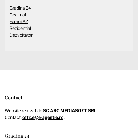
Gradina 24
Cea mai
Femei AZ
Rezidential
Dezvoltator
Contact
Website realizat de
SC ARC MEDIASOFT SRL
.
Contact:
office@e-agentie.ro
.
Gradina 24