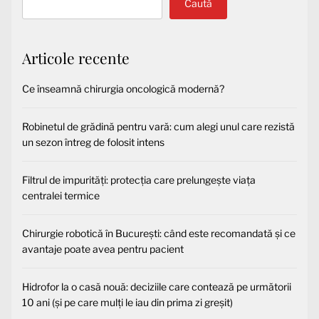
Caută
Articole recente
Ce înseamnă chirurgia oncologică modernă?
Robinetul de grădină pentru vară: cum alegi unul care rezistă
un sezon întreg de folosit intens
Filtrul de impurități: protecția care prelungește viața
centralei termice
Chirurgie robotică în București: când este recomandată și ce
avantaje poate avea pentru pacient
Hidrofor la o casă nouă: deciziile care contează pe următorii
10 ani (și pe care mulți le iau din prima zi greșit)