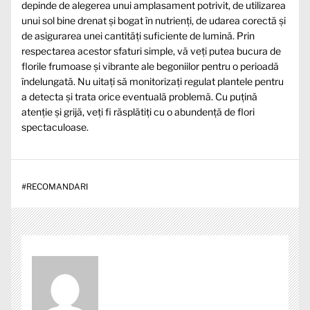
depinde de alegerea unui amplasament potrivit, de utilizarea
unui sol bine drenat și bogat în nutrienți, de udarea corectă și
de asigurarea unei cantități suficiente de lumină. Prin
respectarea acestor sfaturi simple, vă veți putea bucura de
florile frumoase și vibrante ale begoniilor pentru o perioadă
îndelungată. Nu uitați să monitorizați regulat plantele pentru
a detecta și trata orice eventuală problemă. Cu puțină
atenție și grijă, veți fi răsplătiți cu o abundență de flori
spectaculoase.
#
RECOMANDARI