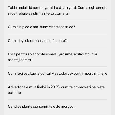
Tabla ondulată pentru garaj, hală sau gard: Cum alegi corect
și ce trebuie să știi înainte să comanzi
Cum alegi cele mai bune electrocasnice?
Cum alegi electrocasnice eficiente?
Folia pentru solar profesională : grosime, aditivi, tipuri și
montaj corect
Cum faci backup la contul Mastodon: export, import, migrare
Advertoriale multilimbă în 2025: cum te promovezi pe piețe
externe
Cand se planteaza semintele de morcovi