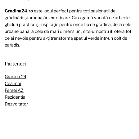
Gradina24.ro
este locul perfect pentru toți pasionații de
grădinărit și amenajări exterioare. Cu o gamă variată de articole,
ghiduri practice și inspirație pentru orice tip de grădină, de la cele
urbane până la cele de mari dimensiuni, site-ul nostru îți oferă tot
ce ai nevoie pentru a-ți transforma spațiul verde într-un colț de
paradis.
Parteneri
Gradina 24
Cea mai
Femei AZ
Rezidential
Dezvoltator