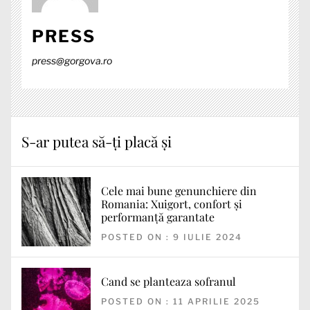
PRESS
press@gorgova.ro
S-ar putea să-ți placă și
Cele mai bune genunchiere din
Romania: Xuigort, confort și
performanță garantate
POSTED ON : 9 IULIE 2024
Cand se planteaza sofranul
POSTED ON : 11 APRILIE 2025