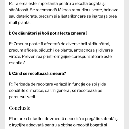
R: Tăierea este importantă pentru o recoltă bogată și
sănătoasă. Se recomandă tăierea ramurilor uscate, bolnave
sau deteriorate, precum și a lăstarilor care se îngroașă prea
mult planta.
Î: Ce dăunători și boli pot afecta zmeura?
R: Zmeura poate fi afectată de diverse boli și dăunători,
precum afidele, păduchii de plante, antracnoza și diverse
viroze. Prevenirea printr-o îngrijire corespunzătoare este
esențială.
Î: Când se recoltează zmeura?
R: Perioada de recoltare variază în funcție de soi și de
condițiile climatice, dar, în general, se recoltează pe
parcursul verii.
Concluzie
Plantarea butasilor de zmeură necesită o pregătire atentă și
o îngrijire adecvată pentru a obține o recoltă bogată și