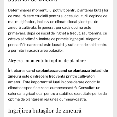
Determinarea momentului potrivit pentru plantarea butașilor
de zmeură este crucială pentru succesul culturii.
depinde de
mai mulți factori, inclusiv de climatul local și de tipul de
zmeură cultivată. În general, perioada optimă este
primăvara, după ce riscul de îngheț a trecut, sau toamna, cu
câteva săptămâni înainte de primele înghețuri. Alegeți o
perioadă în care solul este lucrabil și suficient de cald pentru
a permite înrădăcinarea butașilor.
Alegerea momentului optim de plantare
Întrebarea
cand se planteaza cand se planteaza butasii de
zmeura
este o întrebare frecventă printre cultivatorii
amatori. Este important să luați în considerare condițiile
climatice specifice zonei dumneavoastră. Consultați un
calendar agricol local pentru a stabili cu exactitate perioada
optimă de plantare în regiunea dumneavoastră.
Îngrijirea butașilor de zmeură