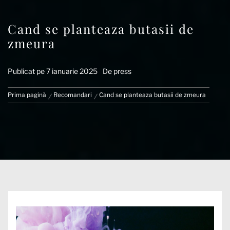
Cand se planteaza butasii de
zmeura
Publicat pe
7 ianuarie 2025
De
press
Prima pagină
Recomandari
Cand se planteaza butasii de zmeura