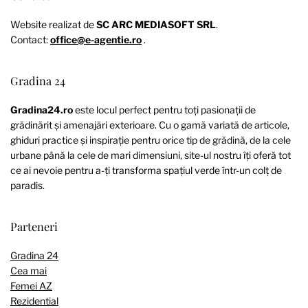
Website realizat de
SC ARC MEDIASOFT SRL
.
Contact:
office@e-agentie.ro
.
Gradina 24
Gradina24.ro
este locul perfect pentru toți pasionații de
grădinărit și amenajări exterioare. Cu o gamă variată de articole,
ghiduri practice și inspirație pentru orice tip de grădină, de la cele
urbane până la cele de mari dimensiuni, site-ul nostru îți oferă tot
ce ai nevoie pentru a-ți transforma spațiul verde într-un colț de
paradis.
Parteneri
Gradina 24
Cea mai
Femei AZ
Rezidential