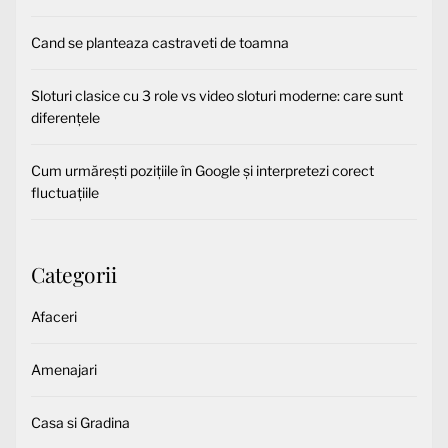
Cand se planteaza castraveti de toamna
Sloturi clasice cu 3 role vs video sloturi moderne: care sunt
diferențele
Cum urmărești pozițiile în Google și interpretezi corect
fluctuațiile
Categorii
Afaceri
Amenajari
Casa si Gradina