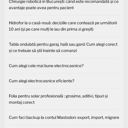
Chirurgie robotică în București: când este recomandată și ce
avantaje poate avea pentru pacient
Hidrofor la o casă nouă: deciziile care contează pe următorii
10 ani (și pe care mulți le iau din prima zi greșit)
Tabla ondulată pentru garaj, hală sau gard: Cum alegi corect
și ce trebuie să știi înainte să comanzi
Cum alegi cele mai bune electrocasnice?
Cum alegi electrocasnice eficiente?
Folia pentru solar profesională : grosime, aditivi, tipuri și
montaj corect
Cum faci backup la contul Mastodon: export, import, migrare