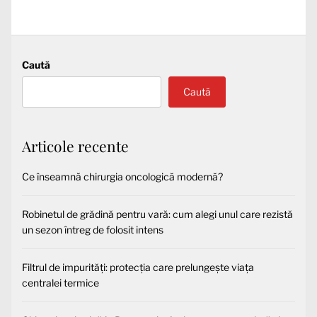
următor:
Caută
Caută
Articole recente
Ce înseamnă chirurgia oncologică modernă?
Robinetul de grădină pentru vară: cum alegi unul care rezistă
un sezon întreg de folosit intens
Filtrul de impurități: protecția care prelungește viața
centralei termice