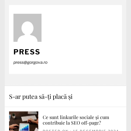
PRESS
press@gorgova.ro
S-ar putea să-ți placă și
Ce sunt linkurile sociale și cum
contribuie la SEO off-page?