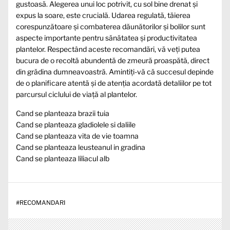
gustoasă. Alegerea unui loc potrivit, cu sol bine drenat și
expus la soare, este crucială. Udarea regulată, tăierea
corespunzătoare și combaterea dăunătorilor și bolilor sunt
aspecte importante pentru sănătatea și productivitatea
plantelor. Respectând aceste recomandări, vă veți putea
bucura de o recoltă abundentă de zmeură proaspătă, direct
din grădina dumneavoastră. Amintiți-vă că succesul depinde
de o planificare atentă și de atenția acordată detaliilor pe tot
parcursul ciclului de viață al plantelor.
Cand se planteaza brazii tuia
Cand se planteaza gladiolele si daliile
Cand se planteaza vita de vie toamna
Cand se planteaza leusteanul in gradina
Cand se planteaza liliacul alb
#
RECOMANDARI