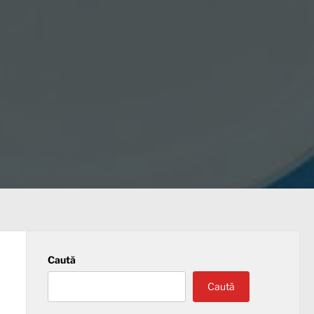
Caută
Caută