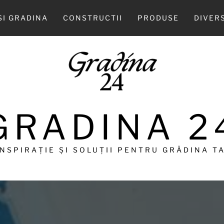
SI GRADINA
CONSTRUCTII
PRODUSE
DIVER
GRADINA 2
INSPIRAȚIE ȘI SOLUȚII PENTRU GRĂDINA TA