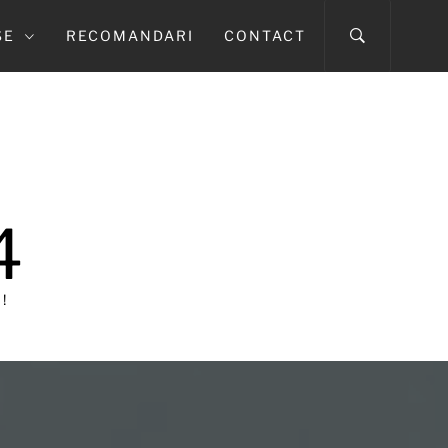
SE
RECOMANDARI
CONTACT
4
!