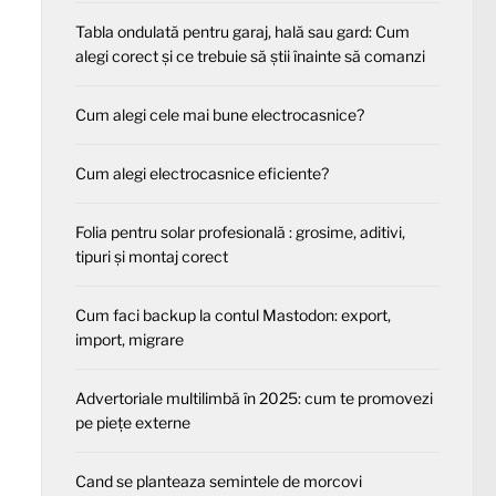
Tabla ondulată pentru garaj, hală sau gard: Cum
alegi corect și ce trebuie să știi înainte să comanzi
Cum alegi cele mai bune electrocasnice?
Cum alegi electrocasnice eficiente?
Folia pentru solar profesională : grosime, aditivi,
tipuri și montaj corect
Cum faci backup la contul Mastodon: export,
import, migrare
Advertoriale multilimbă în 2025: cum te promovezi
pe piețe externe
Cand se planteaza semintele de morcovi