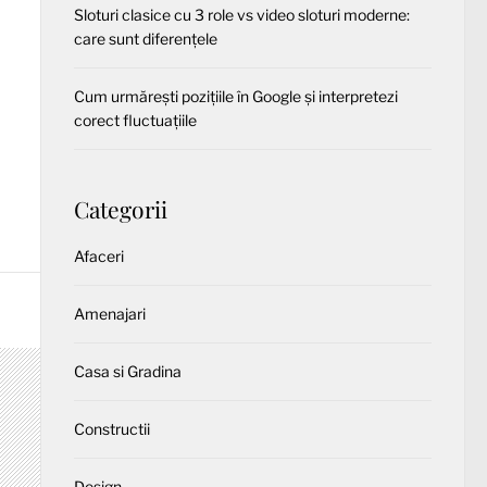
Sloturi clasice cu 3 role vs video sloturi moderne:
care sunt diferențele
Cum urmărești pozițiile în Google și interpretezi
corect fluctuațiile
Categorii
Afaceri
Amenajari
Casa si Gradina
Constructii
Design