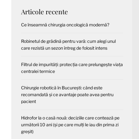
Articole recente
Ce înseamnă chirurgia oncologică modernă?
Robinetul de grădină pentru vară: cum alegi unul
care rezistă un sezon întreg de folosit intens
Filtrul de impurități: protecția care prelungește viața
centralei termice
Chirurgie robotică în București: când este
recomandată și ce avantaje poate avea pentru
pacient
Hidrofor la o casă nouă: deciziile care contează pe
următorii 10 ani (și pe care mulți le iau din prima zi
greșit)