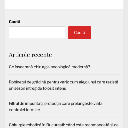
Caută
Caută
Articole recente
Ce înseamnă chirurgia oncologică modernă?
Robinetul de grădină pentru vară: cum alegi unul care rezistă
un sezon întreg de folosit intens
Filtrul de impurități: protecția care prelungește viața
centralei termice
Chirurgie robotică în București: când este recomandată și ce