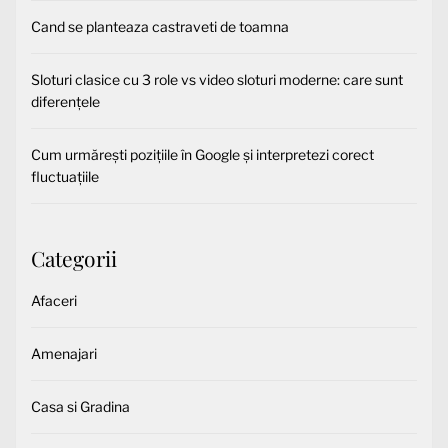
Cand se planteaza castraveti de toamna
Sloturi clasice cu 3 role vs video sloturi moderne: care sunt
diferențele
Cum urmărești pozițiile în Google și interpretezi corect
fluctuațiile
Categorii
Afaceri
Amenajari
Casa si Gradina