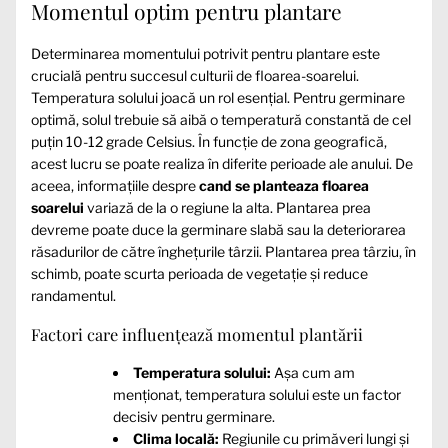
Momentul optim pentru plantare
Determinarea momentului potrivit pentru plantare este
crucială pentru succesul culturii de floarea-soarelui.
Temperatura solului joacă un rol esențial. Pentru germinare
optimă, solul trebuie să aibă o temperatură constantă de cel
puțin 10-12 grade Celsius. În funcție de zona geografică,
acest lucru se poate realiza în diferite perioade ale anului. De
aceea, informațiile despre
cand se planteaza floarea
soarelui
variază de la o regiune la alta. Plantarea prea
devreme poate duce la germinare slabă sau la deteriorarea
răsadurilor de către înghețurile târzii. Plantarea prea târziu, în
schimb, poate scurta perioada de vegetație și reduce
randamentul.
Factori care influențează momentul plantării
Temperatura solului:
Așa cum am
menționat, temperatura solului este un factor
decisiv pentru germinare.
Clima locală:
Regiunile cu primăveri lungi și