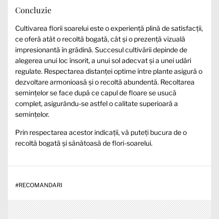
Concluzie
Cultivarea florii soarelui este o experiență plină de satisfacții,
ce oferă atât o recoltă bogată, cât și o prezență vizuală
impresionantă în grădină. Succesul cultivării depinde de
alegerea unui loc însorit, a unui sol adecvat și a unei udări
regulate. Respectarea distanței optime între plante asigură o
dezvoltare armonioasă și o recoltă abundentă. Recoltarea
semințelor se face după ce capul de floare se usucă
complet, asigurându-se astfel o calitate superioară a
semințelor.
Prin respectarea acestor indicații, vă puteți bucura de o
recoltă bogată și sănătoasă de flori-soarelui.
#
RECOMANDARI