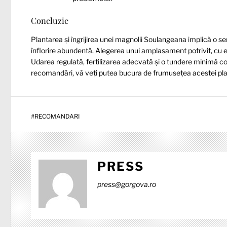
Concluzie
Plantarea și îngrijirea unei magnolii Soulangeana implică o se
înflorire abundentă. Alegerea unui amplasament potrivit, cu e
Udarea regulată, fertilizarea adecvată și o tundere minimă co
recomandări, vă veți putea bucura de frumusețea acestei pla
#
RECOMANDARI
PRESS
press@gorgova.ro