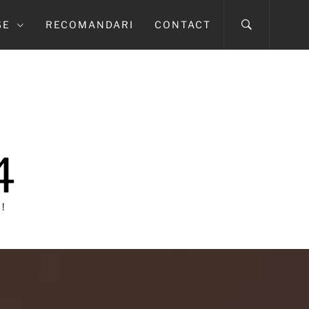
SE
RECOMANDARI
CONTACT
4
!