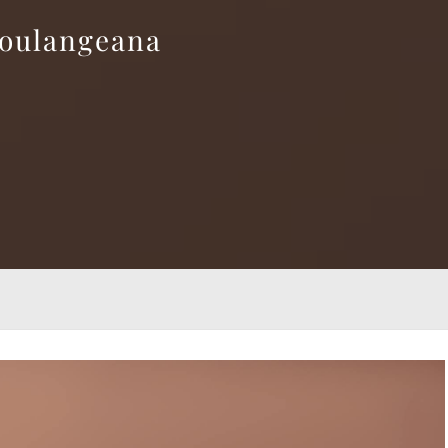
soulangeana