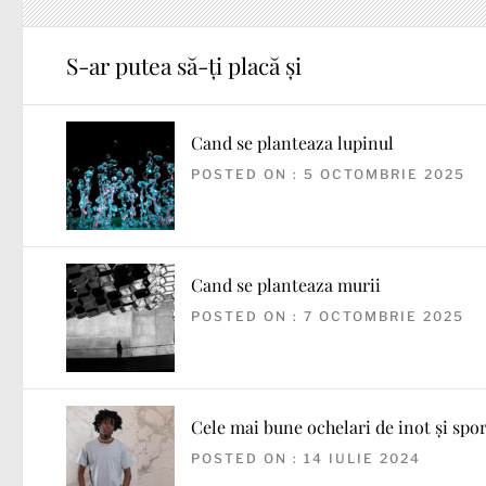
S-ar putea să-ți placă și
Cand se planteaza lupinul
POSTED ON : 5 OCTOMBRIE 2025
Cand se planteaza murii
POSTED ON : 7 OCTOMBRIE 2025
Cele mai bune ochelari de inot și spor
POSTED ON : 14 IULIE 2024