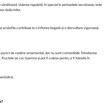
 sănătoasă. Udarea regulată, în special în perioadele secetoase, este
ea rădăcinilor.
 acidofile contribuie la o înflorire bogată și o dezvoltare viguroasă.
n punct de vedere ornamental, dar nu sunt comestibile. Întrebarea
Fructele se coc toamna și pot fi culese pentru a fi folosite în
periodică.
a?