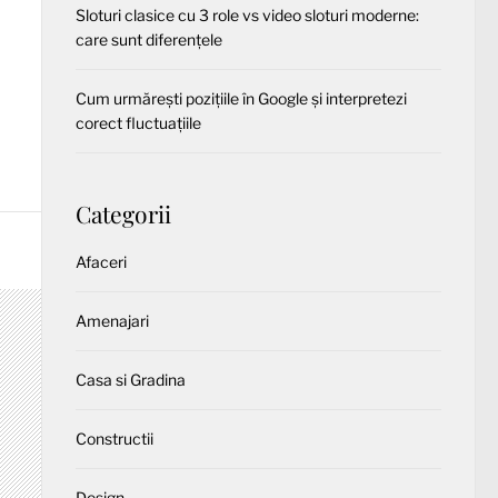
Sloturi clasice cu 3 role vs video sloturi moderne:
care sunt diferențele
Cum urmărești pozițiile în Google și interpretezi
corect fluctuațiile
Categorii
Afaceri
Amenajari
Casa si Gradina
Constructii
Design