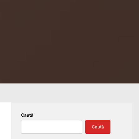
Caută
Caută