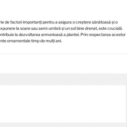
rie de factori importanți pentru a asigura o creștere sănătoasă și o
xpunere la soare sau semi-umbră și un sol bine drenat, este crucială.
ntribuie la dezvoltarea armonioasă a plantei. Prin respectarea acestor
nte ornamentale timp de mulți ani.