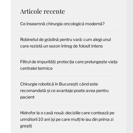
Articole recente
Ce înseamnă chirurgia oncologică modernă?
Robinetul de grădină pentru vară: cum alegi unul
care rezistă un sezon întreg de folosit intens
Filtrul de impurități: protecția care prelungește viața
centralei termice
Chirurgie robotică în București: când este
recomandată și ce avantaje poate avea pentru
pacient
Hidrofor la o casă nouă: deciziile care contează pe
următorii 10 ani (și pe care mulți le iau din prima zi
greșit)