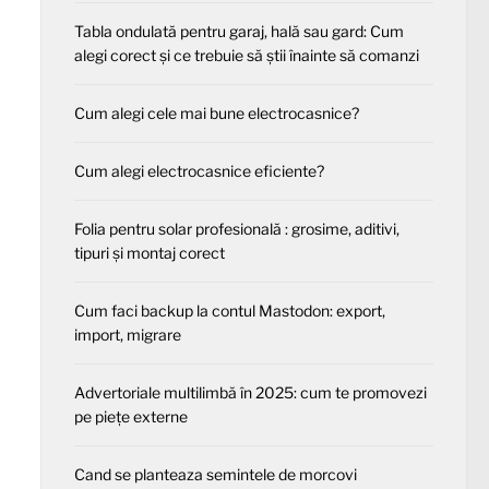
Tabla ondulată pentru garaj, hală sau gard: Cum
alegi corect și ce trebuie să știi înainte să comanzi
Cum alegi cele mai bune electrocasnice?
Cum alegi electrocasnice eficiente?
Folia pentru solar profesională : grosime, aditivi,
tipuri și montaj corect
Cum faci backup la contul Mastodon: export,
import, migrare
Advertoriale multilimbă în 2025: cum te promovezi
pe piețe externe
Cand se planteaza semintele de morcovi