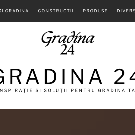
SI GRADINA
CONSTRUCTII
PRODUSE
DIVER
GRADINA 2
INSPIRAȚIE ȘI SOLUȚII PENTRU GRĂDINA TA