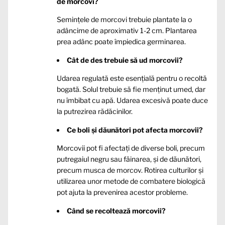
de morcovi?
Semințele de morcovi trebuie plantate la o
adâncime de aproximativ 1-2 cm. Plantarea
prea adânc poate împiedica germinarea.
Cât de des trebuie să ud morcovii?
Udarea regulată este esențială pentru o recoltă
bogată. Solul trebuie să fie menținut umed, dar
nu îmbibat cu apă. Udarea excesivă poate duce
la putrezirea rădăcinilor.
Ce boli și dăunători pot afecta morcovii?
Morcovii pot fi afectați de diverse boli, precum
putregaiul negru sau făinarea, și de dăunători,
precum musca de morcov. Rotirea culturilor și
utilizarea unor metode de combatere biologică
pot ajuta la prevenirea acestor probleme.
Când se recoltează morcovii?