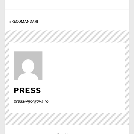
#
RECOMANDARI
PRESS
press@gorgova.ro