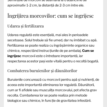
aproximativ 1-2 cm, la distanță de 2-3 cm între ele.
Îngrijirea morcovilor: cum se ingrijesc
Udarea și fertilizarea
Udarea regulată este esențială, mai ales în perioadele
secetoase. Solul trebuie să fie umed, dar nu îmbibat cu apă.
Fertilizarea se poate realiza cu îngrășăminte organice sau
chimice, respectând instrucțiunile de pe ambalaj.
Cum se
ingrijesc
morcovii este o întrebare importantă, iar
respectarea acestor pași este vitală pentru o recoltă bogată.
Combaterea buruienilor și dăunătorilor
Buruienile concurează cu morcovii pentru apă și nutrienți, de
aceea este importantă eliminarea lor regulată. Dăunătorii,
cum ar fi afidele sau musculița morcovului, pot afecta grav
recolta. Combaterea lor se poate realiza prin metode
biologice sau chimice, în funcție de gravitatea infestării.