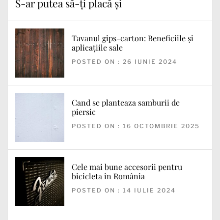
S-ar putea să-ți placă și
Tavanul gips-carton: Beneficiile și
aplicațiile sale
POSTED ON : 26 IUNIE 2024
Cand se planteaza samburii de
piersic
POSTED ON : 16 OCTOMBRIE 2025
Cele mai bune accesorii pentru
bicicleta în România
POSTED ON : 14 IULIE 2024