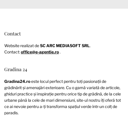
Contact
Website realizat de
SC ARC MEDIASOFT SRL
.
Contact:
office@e-agentie.ro
.
Gradina 24
Gradina24.ro
este locul perfect pentru toți pasionații de
grădinărit și amenajări exterioare. Cu o gamă variată de articole,
ghiduri practice și inspirație pentru orice tip de grădină, de la cele
urbane până la cele de mari dimensiuni, site-ul nostru îți oferă tot
ce ai nevoie pentru a-ți transforma spațiul verde într-un colț de
paradis.