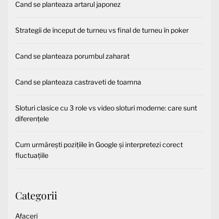
Cand se planteaza artarul japonez
Strategii de început de turneu vs final de turneu în poker
Cand se planteaza porumbul zaharat
Cand se planteaza castraveti de toamna
Sloturi clasice cu 3 role vs video sloturi moderne: care sunt
diferențele
Cum urmărești pozițiile în Google și interpretezi corect
fluctuațiile
Categorii
Afaceri