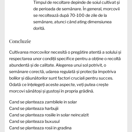
Timpul de recoltare depinde de soiul cultivat și
de perioada de semănare. În general, morcovii
se recoltează după 70-100 de zile de la
semănare, atunci când ating dimensiunea
dorită.
Concluzie
Cultivarea morcovilor necesită o pregătire atentă a solului și
respectarea unor condiții specifice pentru a obține o recoltă
abundentă și de calitate. Alegerea unui sol potrivit, o
semănare corectă, udarea regulată și protecția împotriva
bolilor și dăunătorilor sunt factori cruciali pentru succes.
Odată ce înțelegeți aceste aspecte, veți putea crește
morcovi sănătoși și gustoși în propria grădină.
Cand se planteaza zambilele in solar
Cand se planteaza harbujii
Cand se planteaza rosiile in solar neincalzit
Cand se planteaza buxusul
Cand se planteaza rosii in gradina