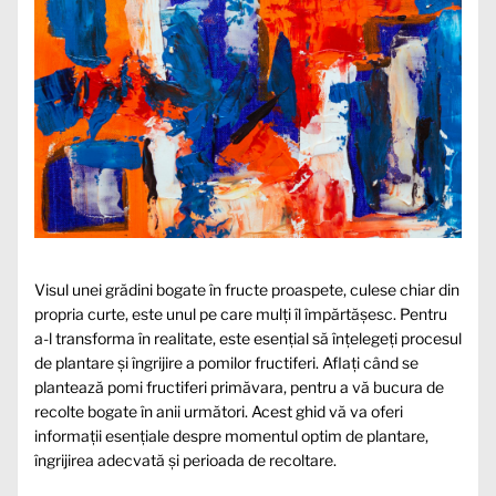
Visul unei grădini bogate în fructe proaspete, culese chiar din
propria curte, este unul pe care mulți îl împărtășesc. Pentru
a-l transforma în realitate, este esențial să înțelegeți procesul
de plantare și îngrijire a pomilor fructiferi. Aflați când se
plantează pomi fructiferi primăvara, pentru a vă bucura de
recolte bogate în anii următori. Acest ghid vă va oferi
informații esențiale despre momentul optim de plantare,
îngrijirea adecvată și perioada de recoltare.