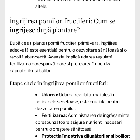
altele.
Îngrijirea pomilor fructiferi: Cum se
îngrijesc după plantare?
După ce ați plantat pomii fructiferi primăvara, îngrijirea
adecvată este esențială pentru o dezvoltare sănătoasă și o
recoltă abundentă. Aceasta implică udarea regulată,
fertilizarea corespunzătoare și protejarea împotriva
dăunătorilor și bolilor.
Etape cheie în îngrijirea pomilor fructiferi:
Udarea:
Udarea regulată, mai ales în
perioadele secetoase, este crucială pentru
dezvoltarea pomilor.
Fertilizarea:
Administrarea de îngrășăminte
corespunzătoare asigură nutrienții necesari
pentru o creștere sănătoasă.
Protecția împotriva dăunătorilor și bolilor: