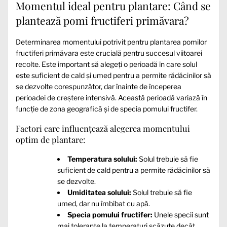
Momentul ideal pentru plantare: Când se
plantează pomi fructiferi primăvara?
Determinarea momentului potrivit pentru plantarea pomilor
fructiferi primăvara este crucială pentru succesul viitoarei
recolte. Este important să alegeți o perioadă în care solul
este suficient de cald și umed pentru a permite rădăcinilor să
se dezvolte corespunzător, dar înainte de începerea
perioadei de creștere intensivă. Această perioadă variază în
funcție de zona geografică și de specia pomului fructifer.
Factori care influențează alegerea momentului
optim de plantare:
Temperatura solului:
Solul trebuie să fie
suficient de cald pentru a permite rădăcinilor să
se dezvolte.
Umiditatea solului:
Solul trebuie să fie
umed, dar nu îmbibat cu apă.
Specia pomului fructifer:
Unele specii sunt
mai tolerante la temperaturi scăzute decât