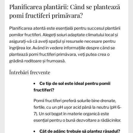
Planificarea plantării: Când se plantează
pomi fructiferi primăvara?
Planificarea atentă este esențială pentru succesul plantării
pomilor fructiferi. Alegeți soiuri adaptate climatului local și
asigurați-vă că aveți spațiul și resursele necesare pentru
îngrijirea lor. Având în vedere informațiile despre când se
plantează pomi fructiferi primăvara, veți putea crea o
grădină roditoare și frumoasă.
Întrebări frecvente
Ce tip de sol este ideal pentru pomii
fructiferi?
Pomii fructiferi preferă solurile bine drenate,
fertile, cu un pH ușor acid până la neutru (pH 6-
7). Un sol bogat în materie organică este
esențial pentru o bună dezvoltare a rădăcinilor.
Cât de adânc trebuie să plantez răsadul?