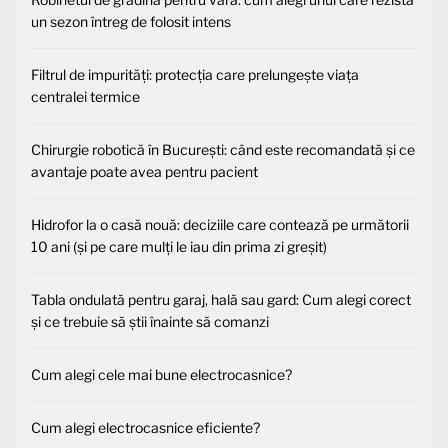
un sezon întreg de folosit intens
Filtrul de impurități: protecția care prelungește viața
centralei termice
Chirurgie robotică în București: când este recomandată și ce
avantaje poate avea pentru pacient
Hidrofor la o casă nouă: deciziile care contează pe următorii
10 ani (și pe care mulți le iau din prima zi greșit)
Tabla ondulată pentru garaj, hală sau gard: Cum alegi corect
și ce trebuie să știi înainte să comanzi
Cum alegi cele mai bune electrocasnice?
Cum alegi electrocasnice eficiente?