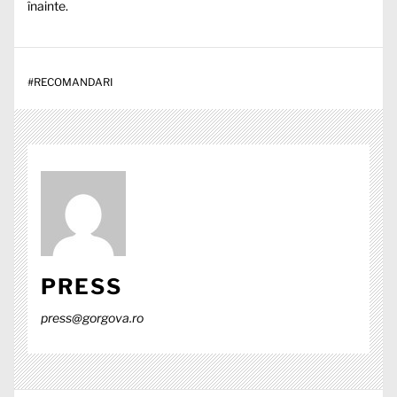
înainte.
#
RECOMANDARI
PRESS
press@gorgova.ro