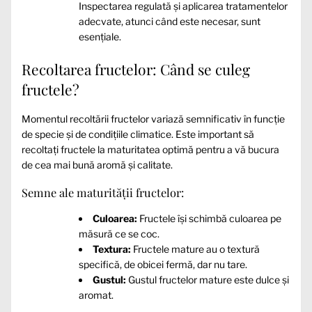
Inspectarea regulată și aplicarea tratamentelor
adecvate, atunci când este necesar, sunt
esențiale.
Recoltarea fructelor: Când se culeg
fructele?
Momentul recoltării fructelor variază semnificativ în funcție
de specie și de condițiile climatice. Este important să
recoltați fructele la maturitatea optimă pentru a vă bucura
de cea mai bună aromă și calitate.
Semne ale maturității fructelor:
Culoarea:
Fructele își schimbă culoarea pe
măsură ce se coc.
Textura:
Fructele mature au o textură
specifică, de obicei fermă, dar nu tare.
Gustul:
Gustul fructelor mature este dulce și
aromat.