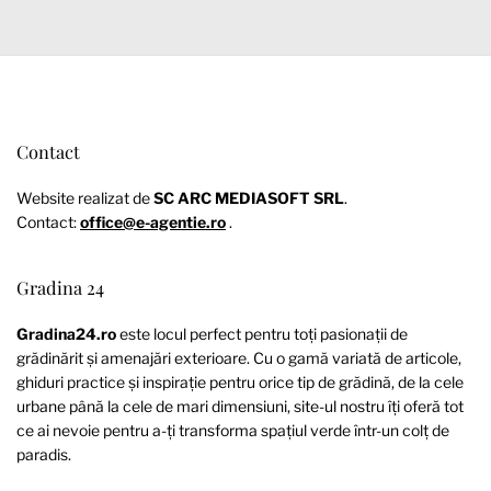
Contact
Website realizat de
SC ARC MEDIASOFT SRL
.
Contact:
office@e-agentie.ro
.
Gradina 24
Gradina24.ro
este locul perfect pentru toți pasionații de
grădinărit și amenajări exterioare. Cu o gamă variată de articole,
ghiduri practice și inspirație pentru orice tip de grădină, de la cele
urbane până la cele de mari dimensiuni, site-ul nostru îți oferă tot
ce ai nevoie pentru a-ți transforma spațiul verde într-un colț de
paradis.