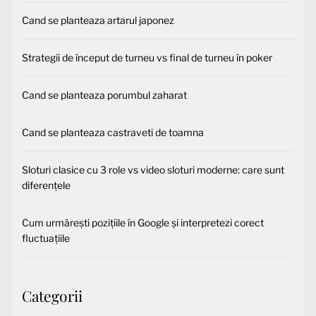
Cand se planteaza artarul japonez
Strategii de început de turneu vs final de turneu în poker
Cand se planteaza porumbul zaharat
Cand se planteaza castraveti de toamna
Sloturi clasice cu 3 role vs video sloturi moderne: care sunt
diferențele
Cum urmărești pozițiile în Google și interpretezi corect
fluctuațiile
Categorii