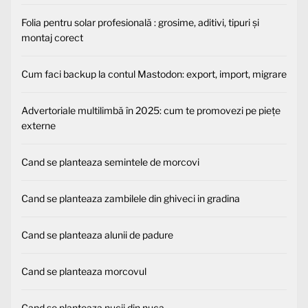
Folia pentru solar profesională : grosime, aditivi, tipuri și
montaj corect
Cum faci backup la contul Mastodon: export, import, migrare
Advertoriale multilimbă în 2025: cum te promovezi pe piețe
externe
Cand se planteaza semintele de morcovi
Cand se planteaza zambilele din ghiveci in gradina
Cand se planteaza alunii de padure
Cand se planteaza morcovul
Cand se planteaza nucii din nuca