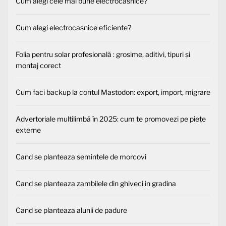
Cum alegi cele mai bune electrocasnice?
Cum alegi electrocasnice eficiente?
Folia pentru solar profesională : grosime, aditivi, tipuri și
montaj corect
Cum faci backup la contul Mastodon: export, import, migrare
Advertoriale multilimbă în 2025: cum te promovezi pe piețe
externe
Cand se planteaza semintele de morcovi
Cand se planteaza zambilele din ghiveci in gradina
Cand se planteaza alunii de padure