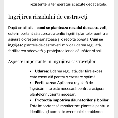
rezistente la temperaturi scăzute decât altele.
Îngrijirea răsadului de castraveți
După ce ați aflat
cand se planteaza rasadul de castraveti
,
este important să acordați atenție îngrijirii plantelor pentru a
asigura o creștere sănătoasă și o recoltă bogată.
Cum se
ingrijesc
plantele de castraveți implică udarea regulată,
fertilizarea adecvată și protejarea lor de dăunători și boli.
Aspecte importante în îngrijirea castraveților
Udarea:
Udarea regulată, dar fără exces,
este esențială pentru o creștere optimă.
Fertilizarea:
Aplicarea regulată de
îngrășăminte este necesară pentru a asigura
plantelor nutrienții necesari.
Protecția împotriva dăunătorilor și bolilor:
Este important să monitorizați plantele pentru a
identifica și combate eventualele probleme.