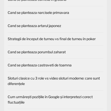
Cand se planteaza narcisele primavara
Cand se planteaza artarul japonez
Strategii de început de turneu vs final de turneu în poker
Cand se planteaza porumbul zaharat
Cand se planteaza castraveti de toamna
Sloturi clasice cu 3 role vs video sloturi moderne: care sunt
diferențele
Cum urmărești pozițiile în Google și interpretezi corect
fluctuațiile