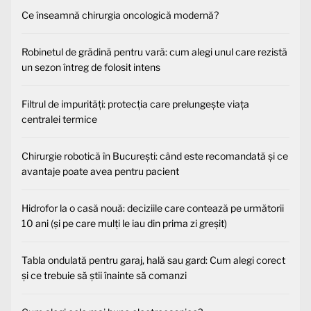
Ce înseamnă chirurgia oncologică modernă?
Robinetul de grădină pentru vară: cum alegi unul care rezistă
un sezon întreg de folosit intens
Filtrul de impurități: protecția care prelungește viața
centralei termice
Chirurgie robotică în București: când este recomandată și ce
avantaje poate avea pentru pacient
Hidrofor la o casă nouă: deciziile care contează pe următorii
10 ani (și pe care mulți le iau din prima zi greșit)
Tabla ondulată pentru garaj, hală sau gard: Cum alegi corect
și ce trebuie să știi înainte să comanzi