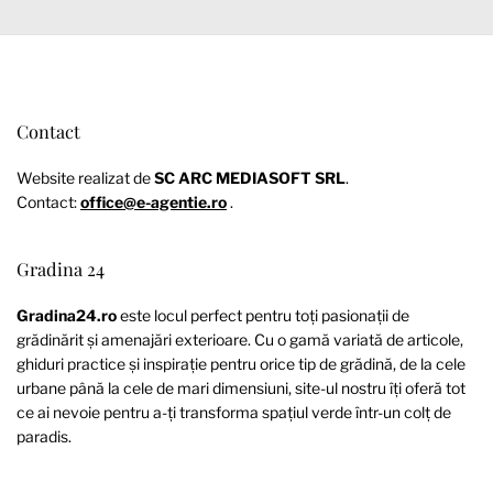
Contact
Website realizat de
SC ARC MEDIASOFT SRL
.
Contact:
office@e-agentie.ro
.
Gradina 24
Gradina24.ro
este locul perfect pentru toți pasionații de
grădinărit și amenajări exterioare. Cu o gamă variată de articole,
ghiduri practice și inspirație pentru orice tip de grădină, de la cele
urbane până la cele de mari dimensiuni, site-ul nostru îți oferă tot
ce ai nevoie pentru a-ți transforma spațiul verde într-un colț de
paradis.