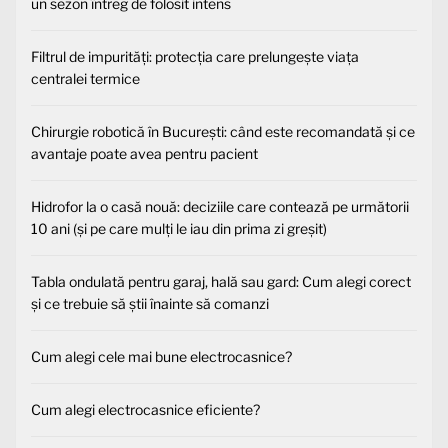
un sezon întreg de folosit intens
Filtrul de impurități: protecția care prelungește viața
centralei termice
Chirurgie robotică în București: când este recomandată și ce
avantaje poate avea pentru pacient
Hidrofor la o casă nouă: deciziile care contează pe următorii
10 ani (și pe care mulți le iau din prima zi greșit)
Tabla ondulată pentru garaj, hală sau gard: Cum alegi corect
și ce trebuie să știi înainte să comanzi
Cum alegi cele mai bune electrocasnice?
Cum alegi electrocasnice eficiente?