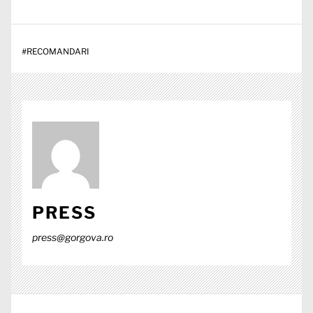
#
RECOMANDARI
PRESS
press@gorgova.ro