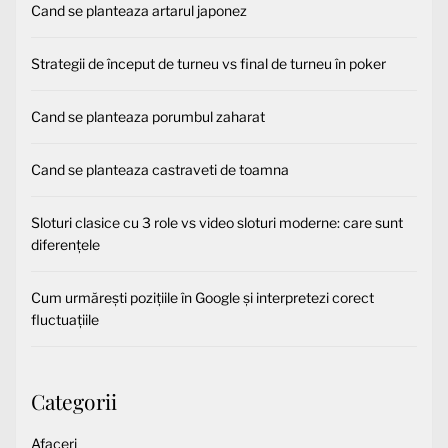
Cand se planteaza artarul japonez
Strategii de început de turneu vs final de turneu în poker
Cand se planteaza porumbul zaharat
Cand se planteaza castraveti de toamna
Sloturi clasice cu 3 role vs video sloturi moderne: care sunt
diferențele
Cum urmărești pozițiile în Google și interpretezi corect
fluctuațiile
Categorii
Afaceri