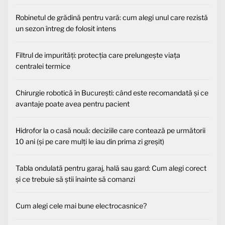
Robinetul de grădină pentru vară: cum alegi unul care rezistă
un sezon întreg de folosit intens
Filtrul de impurități: protecția care prelungește viața
centralei termice
Chirurgie robotică în București: când este recomandată și ce
avantaje poate avea pentru pacient
Hidrofor la o casă nouă: deciziile care contează pe următorii
10 ani (și pe care mulți le iau din prima zi greșit)
Tabla ondulată pentru garaj, hală sau gard: Cum alegi corect
și ce trebuie să știi înainte să comanzi
Cum alegi cele mai bune electrocasnice?