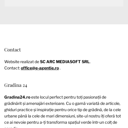
Contact
Website realizat de
SC ARC MEDIASOFT SRL
.
Contact:
office@e-agentie.ro
.
Gradina 24
Gradina24.ro
este locul perfect pentru toți pasionații de
grădinărit și amenajări exterioare. Cu o gamă variată de articole,
ghiduri practice și inspirație pentru orice tip de grădină, de la cele
urbane până la cele de mari dimensiuni, site-ul nostru îți oferă tot
ce ai nevoie pentru a-ți transforma spațiul verde într-un colț de