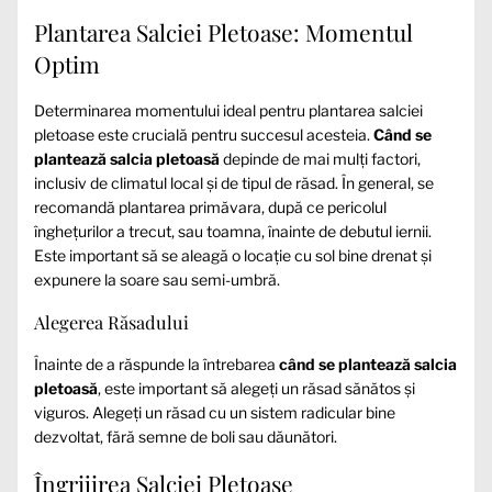
Plantarea Salciei Pletoase: Momentul
Optim
Determinarea momentului ideal pentru plantarea salciei
pletoase este crucială pentru succesul acesteia.
Când se
plantează salcia pletoasă
depinde de mai mulți factori,
inclusiv de climatul local și de tipul de răsad. În general, se
recomandă plantarea primăvara, după ce pericolul
înghețurilor a trecut, sau toamna, înainte de debutul iernii.
Este important să se aleagă o locație cu sol bine drenat și
expunere la soare sau semi-umbră.
Alegerea Răsadului
Înainte de a răspunde la întrebarea
când se plantează salcia
pletoasă
, este important să alegeți un răsad sănătos și
viguros. Alegeți un răsad cu un sistem radicular bine
dezvoltat, fără semne de boli sau dăunători.
Îngrijirea Salciei Pletoase