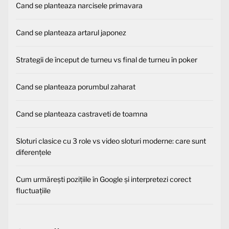
Cand se planteaza narcisele primavara
Cand se planteaza artarul japonez
Strategii de început de turneu vs final de turneu în poker
Cand se planteaza porumbul zaharat
Cand se planteaza castraveti de toamna
Sloturi clasice cu 3 role vs video sloturi moderne: care sunt
diferențele
Cum urmărești pozițiile în Google și interpretezi corect
fluctuațiile