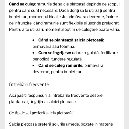
Când se culeg
ramurile de salcie pletoasă depinde de scopul
pentru care sunt necesare. Dacă doriți să le utilizați pentru
împletituri, momentul ideal este primăvara devreme, înainte
de înfrunzire, când ramurile sunt flexibile și ușor de prelucrat.
Pentru alte utilizări, momentul optim de culegere poate varia.
Când se plantează salcia pletoasă:
primăvara sau toamna.
Cum se îngrijesc:
udare regulată, fertilizare
periodică, tundere regulată.
Când se culeg ramurile:
primăvara
devreme, pentru împletituri.
Întrebări frecvente
Aici găsiți răspunsuri la întrebările frecvente despre
plantarea și îngrijirea salciei pletoase:
Ce tip de sol preferă salcia pletoasă?
Salcia pletoasă preferă solurile umede, bogate în materie