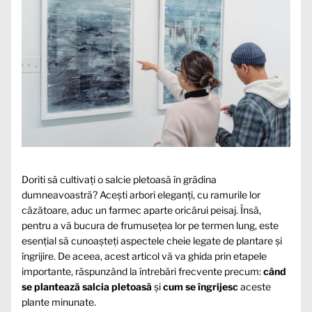
Doriti să cultivați o salcie pletoasă în grădina
dumneavoastră? Acești arbori eleganți, cu ramurile lor
căzătoare, aduc un farmec aparte oricărui peisaj. Însă,
pentru a vă bucura de frumusețea lor pe termen lung, este
esențial să cunoașteți aspectele cheie legate de plantare și
îngrijire. De aceea, acest articol vă va ghida prin etapele
importante, răspunzând la întrebări frecvente precum:
când
se plantează salcia pletoasă
și
cum se îngrijesc
aceste
plante minunate.