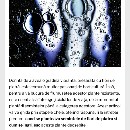
Dorința de a avea o grădină vibrantă, presărată cu flori de
piatră, este comună multor pasionați de horticultură. Însă,
pentru a vă bucura de frumusețea acestor plante rezistente,
este esențial să înțelegeți ciclul lor de viață, de la momentul
plantării semințelor până la culegerea acestora. Acest articol
vă va ghida prin etapele cheie, oferind răspunsuri la întrebări
precum:
cand se planteaza semintele de flori de piatra
și
cum se ingrijesc
aceste plante deosebite.