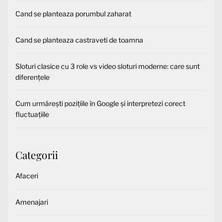
Cand se planteaza porumbul zaharat
Cand se planteaza castraveti de toamna
Sloturi clasice cu 3 role vs video sloturi moderne: care sunt
diferențele
Cum urmărești pozițiile în Google și interpretezi corect
fluctuațiile
Categorii
Afaceri
Amenajari