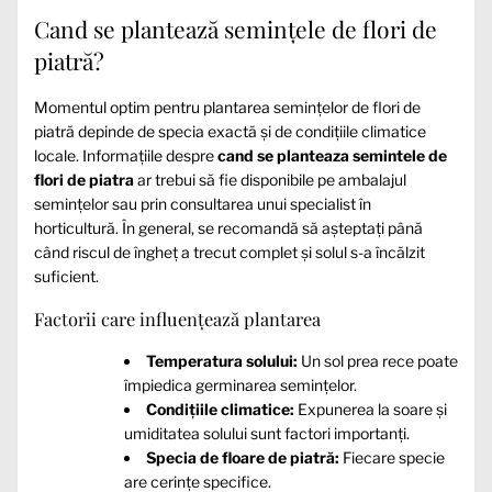
Cand se plantează semințele de flori de
piatră?
Momentul optim pentru plantarea semințelor de flori de
piatră depinde de specia exactă și de condițiile climatice
locale. Informațiile despre
cand se planteaza semintele de
flori de piatra
ar trebui să fie disponibile pe ambalajul
semințelor sau prin consultarea unui specialist în
horticultură. În general, se recomandă să așteptați până
când riscul de îngheț a trecut complet și solul s-a încălzit
suficient.
Factorii care influențează plantarea
Temperatura solului:
Un sol prea rece poate
împiedica germinarea semințelor.
Condițiile climatice:
Expunerea la soare și
umiditatea solului sunt factori importanți.
Specia de floare de piatră:
Fiecare specie
are cerințe specifice.