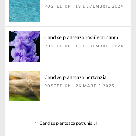
POSTED ON : 19 DECEMBRIE 2024
Cand se planteaza rosiile in camp
POSTED ON : 13 DECEMBRIE 2024
Cand se planteaza hortenzia
POSTED ON : 26 MARTIE 2025
Navigare
Articolul
Cand se planteaza patrunjelul
în
anterior: