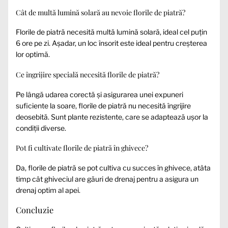
Cât de multă lumină solară au nevoie florile de piatră?
Florile de piatră necesită multă lumină solară, ideal cel puțin
6 ore pe zi. Așadar, un loc însorit este ideal pentru creșterea
lor optimă.
Ce îngrijire specială necesită florile de piatră?
Pe lângă udarea corectă și asigurarea unei expuneri
suficiente la soare, florile de piatră nu necesită îngrijire
deosebită. Sunt plante rezistente, care se adaptează ușor la
condiții diverse.
Pot fi cultivate florile de piatră în ghivece?
Da, florile de piatră se pot cultiva cu succes în ghivece, atâta
timp cât ghiveciul are găuri de drenaj pentru a asigura un
drenaj optim al apei.
Concluzie