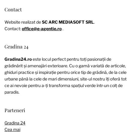
Contact
Website realizat de
SC ARC MEDIASOFT SRL
.
Contact:
office@e-agentie.ro
.
Gradina 24
Gradina24.ro
este locul perfect pentru toți pasionații de
grădinărit și amenajări exterioare. Cu o gamă variată de articole,
ghiduri practice și inspirație pentru orice tip de grădină, de la cele
urbane până la cele de mari dimensiuni, site-ul nostru îți oferă tot
ce ai nevoie pentru a-ți transforma spațiul verde într-un colț de
paradis.
Parteneri
Gradina 24
Cea mai