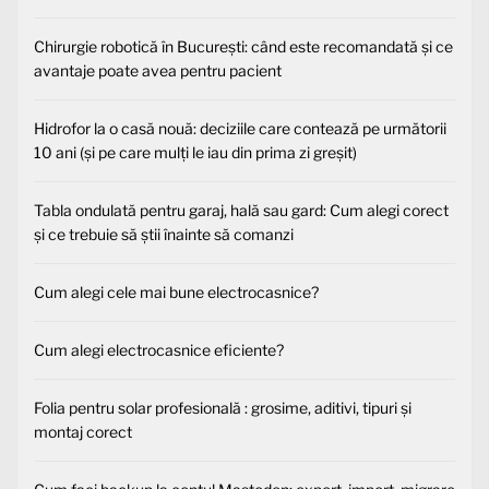
Chirurgie robotică în București: când este recomandată și ce
avantaje poate avea pentru pacient
Hidrofor la o casă nouă: deciziile care contează pe următorii
10 ani (și pe care mulți le iau din prima zi greșit)
Tabla ondulată pentru garaj, hală sau gard: Cum alegi corect
și ce trebuie să știi înainte să comanzi
Cum alegi cele mai bune electrocasnice?
Cum alegi electrocasnice eficiente?
Folia pentru solar profesională : grosime, aditivi, tipuri și
montaj corect