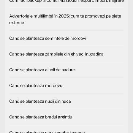
Cum faci backup la contul Mastodon: export, import, migrare
Advertoriale multilimbă în 2025: cum te promovezi pe piețe
externe
Cand se planteaza semintele de morcovi
Cand se planteaza zambilele din ghiveci in gradina
Cand se planteaza alunii de padure
Cand se planteaza morcovul
Cand se planteaza nucii din nuca
Cand se planteaza bradul argintiu
Cand se planteaza varza pentru toamna