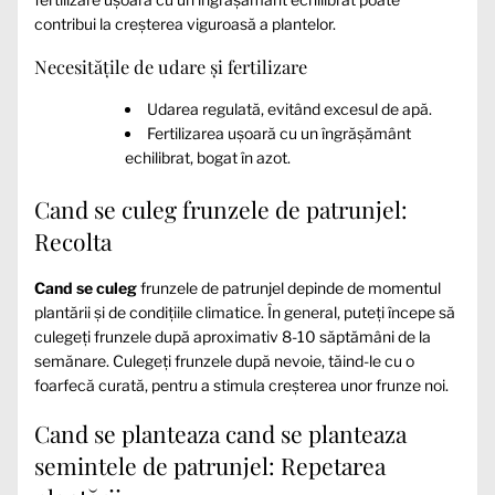
contribui la creșterea viguroasă a plantelor.
Necesitățile de udare și fertilizare
Udarea regulată, evitând excesul de apă.
Fertilizarea ușoară cu un îngrășământ
echilibrat, bogat în azot.
Cand se culeg frunzele de patrunjel:
Recolta
Cand se culeg
frunzele de patrunjel depinde de momentul
plantării și de condițiile climatice. În general, puteți începe să
culegeți frunzele după aproximativ 8-10 săptămâni de la
semănare. Culegeți frunzele după nevoie, tăind-le cu o
foarfecă curată, pentru a stimula creșterea unor frunze noi.
Cand se planteaza cand se planteaza
semintele de patrunjel: Repetarea