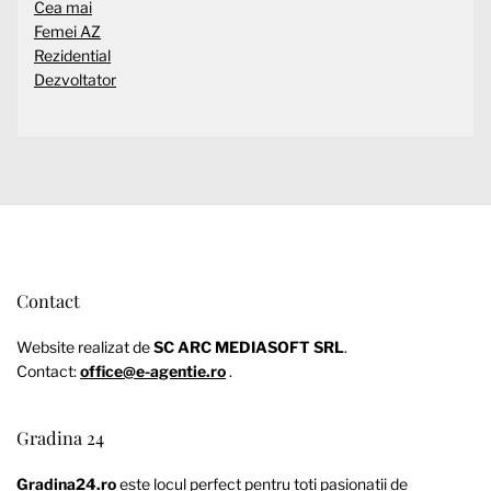
Cea mai
Femei AZ
Rezidential
Dezvoltator
Contact
Website realizat de
SC ARC MEDIASOFT SRL
.
Contact:
office@e-agentie.ro
.
Gradina 24
Gradina24.ro
este locul perfect pentru toți pasionații de