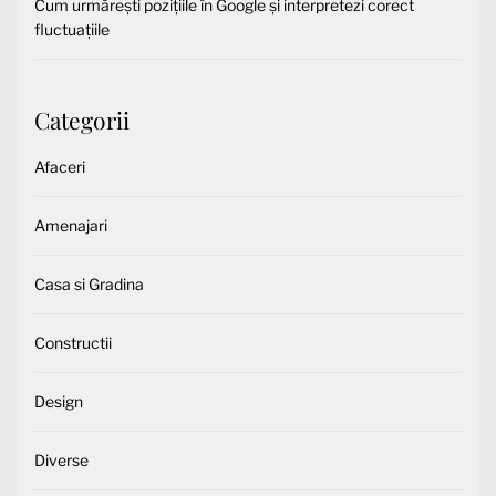
Cum urmărești pozițiile în Google și interpretezi corect
fluctuațiile
Categorii
Afaceri
Amenajari
Casa si Gradina
Constructii
Design
Diverse