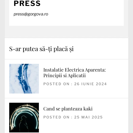
PRESS
press@gorgova.ro
S-ar putea să-ți placă și
Instalatie Electrica Aparenta:
Principii si Aplicatii
POSTED ON : 26 IUNIE 2024
Cand se planteaza kaki
POSTED ON : 25 MAI 2025