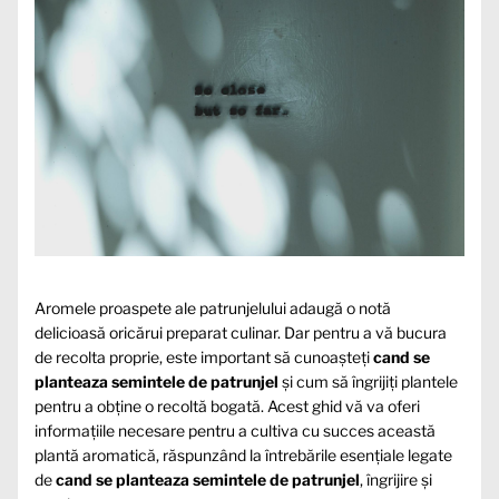
Aromele proaspete ale patrunjelului adaugă o notă
delicioasă oricărui preparat culinar. Dar pentru a vă bucura
de recolta proprie, este important să cunoașteți
cand se
planteaza semintele de patrunjel
și cum să îngrijiți plantele
pentru a obține o recoltă bogată. Acest ghid vă va oferi
informațiile necesare pentru a cultiva cu succes această
plantă aromatică, răspunzând la întrebările esențiale legate
de
cand se planteaza semintele de patrunjel
, îngrijire și