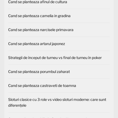
Cand se planteaza afinul de cultura
Cand se planteaza camelia in gradina
Cand se planteaza narcisele primavara
Cand se planteaza artarul japonez
Strategii de început de turneu vs final de turneu în poker
Cand se planteaza porumbul zaharat
Cand se planteaza castraveti de toamna
Sloturi clasice cu 3 role vs video sloturi moderne: care sunt
diferențele