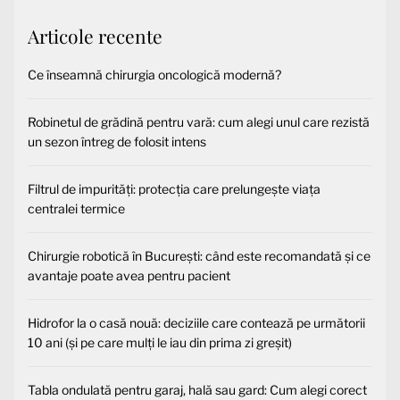
Articole recente
Ce înseamnă chirurgia oncologică modernă?
Robinetul de grădină pentru vară: cum alegi unul care rezistă
un sezon întreg de folosit intens
Filtrul de impurități: protecția care prelungește viața
centralei termice
Chirurgie robotică în București: când este recomandată și ce
avantaje poate avea pentru pacient
Hidrofor la o casă nouă: deciziile care contează pe următorii
10 ani (și pe care mulți le iau din prima zi greșit)
Tabla ondulată pentru garaj, hală sau gard: Cum alegi corect