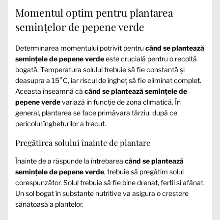
Momentul optim pentru plantarea
semințelor de pepene verde
Determinarea momentului potrivit pentru
când se plantează
semințele de pepene verde
este crucială pentru o recoltă
bogată. Temperatura solului trebuie să fie constantă și
deasupra a 15°C, iar riscul de îngheț să fie eliminat complet.
Aceasta înseamnă că
când se plantează semințele de
pepene verde
variază în funcție de zona climatică. În
general, plantarea se face primăvara târziu, după ce
pericolul înghețurilor a trecut.
Pregătirea solului înainte de plantare
Înainte de a răspunde la întrebarea
când se plantează
semințele de pepene verde
, trebuie să pregătim solul
corespunzător. Solul trebuie să fie bine drenat, fertil și afânat.
Un sol bogat în substanțe nutritive va asigura o creștere
sănătoasă a plantelor.