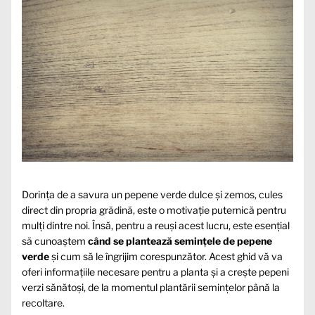
Dorința de a savura un pepene verde dulce și zemos, cules
direct din propria grădină, este o motivație puternică pentru
mulți dintre noi. Însă, pentru a reuși acest lucru, este esențial
să cunoaștem
când se plantează semințele de pepene
verde
și cum să le îngrijim corespunzător. Acest ghid vă va
oferi informațiile necesare pentru a planta și a crește pepeni
verzi sănătoși, de la momentul plantării semințelor până la
recoltare.