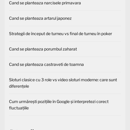
Cand se planteaza narcisele primavara
Cand se planteaza artarul japonez
Strategii de început de turneu vs final de turneu în poker
Cand se planteaza porumbul zaharat
Cand se planteaza castraveti de toamna
Sloturi clasice cu 3 role vs video sloturi moderne: care sunt
diferențele
Cum urmărești pozițiile în Google și interpretezi corect
fluctuațiile