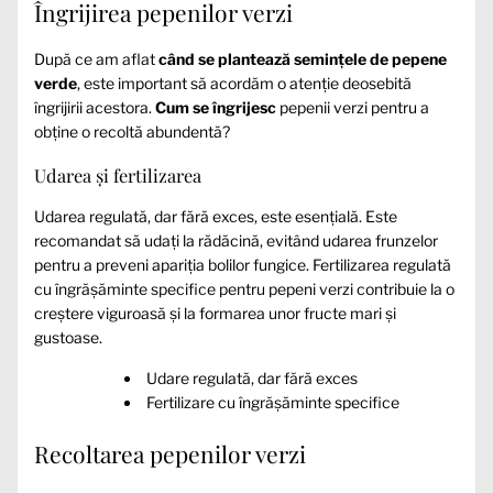
Îngrijirea pepenilor verzi
După ce am aflat
când se plantează semințele de pepene
verde
, este important să acordăm o atenție deosebită
îngrijirii acestora.
Cum se îngrijesc
pepenii verzi pentru a
obține o recoltă abundentă?
Udarea și fertilizarea
Udarea regulată, dar fără exces, este esențială. Este
recomandat să udați la rădăcină, evitând udarea frunzelor
pentru a preveni apariția bolilor fungice. Fertilizarea regulată
cu îngrășăminte specifice pentru pepeni verzi contribuie la o
creștere viguroasă și la formarea unor fructe mari și
gustoase.
Udare regulată, dar fără exces
Fertilizare cu îngrășăminte specifice
Recoltarea pepenilor verzi