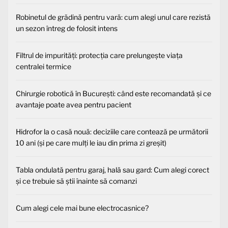
Robinetul de grădină pentru vară: cum alegi unul care rezistă
un sezon întreg de folosit intens
Filtrul de impurități: protecția care prelungește viața
centralei termice
Chirurgie robotică în București: când este recomandată și ce
avantaje poate avea pentru pacient
Hidrofor la o casă nouă: deciziile care contează pe următorii
10 ani (și pe care mulți le iau din prima zi greșit)
Tabla ondulată pentru garaj, hală sau gard: Cum alegi corect
și ce trebuie să știi înainte să comanzi
Cum alegi cele mai bune electrocasnice?