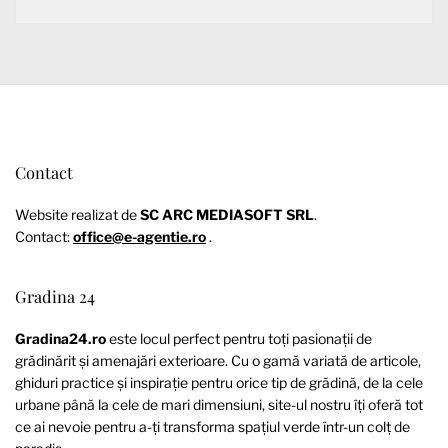
Contact
Website realizat de
SC ARC MEDIASOFT SRL
.
Contact:
office@e-agentie.ro
.
Gradina 24
Gradina24.ro
este locul perfect pentru toți pasionații de
grădinărit și amenajări exterioare. Cu o gamă variată de articole,
ghiduri practice și inspirație pentru orice tip de grădină, de la cele
urbane până la cele de mari dimensiuni, site-ul nostru îți oferă tot
ce ai nevoie pentru a-ți transforma spațiul verde într-un colț de