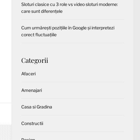
Sloturi clasice cu 3 role vs video sloturi moderne:
care sunt diferențele
Cum urmărești pozițiile în Google și interpretezi
corect fluctuațiile
Categorii
Afaceri
Amenajari
Casa si Gradina
Constructii
Design