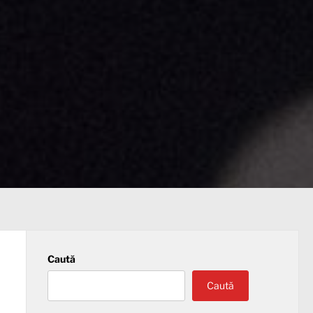
Caută
Caută