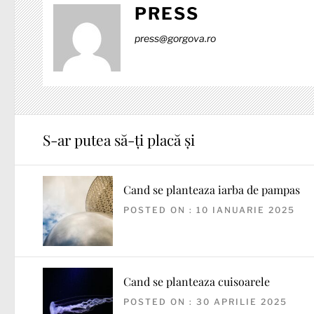
PRESS
press@gorgova.ro
S-ar putea să-ți placă și
Cand se planteaza iarba de pampas
POSTED ON : 10 IANUARIE 2025
Cand se planteaza cuisoarele
POSTED ON : 30 APRILIE 2025