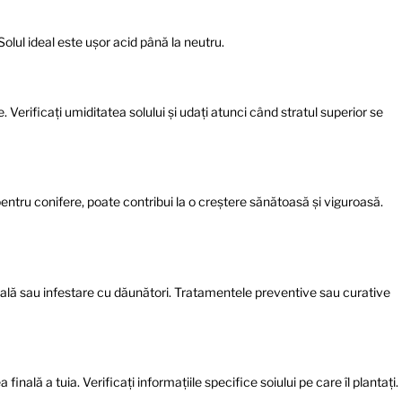
olul ideal este ușor acid până la neutru.
Verificați umiditatea solului și udați atunci când stratul superior se
entru conifere, poate contribui la o creștere sănătoasă și viguroasă.
oală sau infestare cu dăunători. Tratamentele preventive sau curative
inală a tuia. Verificați informațiile specifice soiului pe care îl plantați.