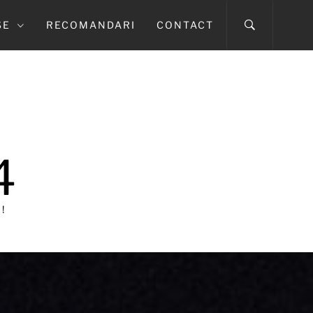
SE
RECOMANDARI
CONTACT
4
!