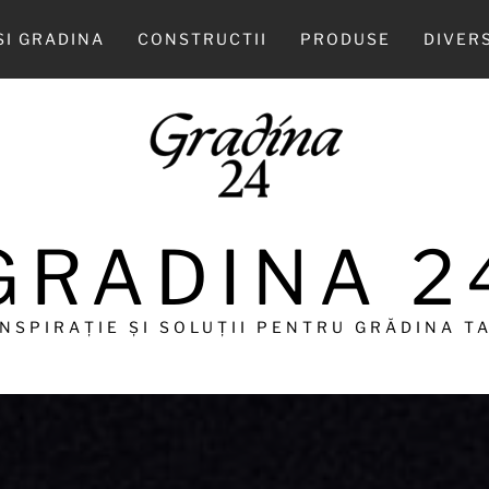
SI GRADINA
CONSTRUCTII
PRODUSE
DIVER
GRADINA 2
INSPIRAȚIE ȘI SOLUȚII PENTRU GRĂDINA TA