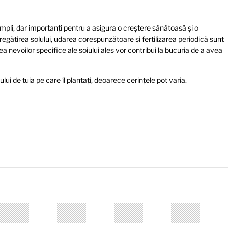
impli, dar importanți pentru a asigura o creștere sănătoasă și o
regătirea solului, udarea corespunzătoare și fertilizarea periodică sunt
a nevoilor specifice ale soiului ales vor contribui la bucuria de a avea
lui de tuia pe care îl plantați, deoarece cerințele pot varia.