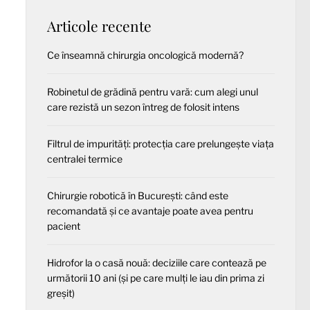
Articole recente
Ce înseamnă chirurgia oncologică modernă?
Robinetul de grădină pentru vară: cum alegi unul
care rezistă un sezon întreg de folosit intens
Filtrul de impurități: protecția care prelungește viața
centralei termice
Chirurgie robotică în București: când este
recomandată și ce avantaje poate avea pentru
pacient
Hidrofor la o casă nouă: deciziile care contează pe
următorii 10 ani (și pe care mulți le iau din prima zi
greșit)