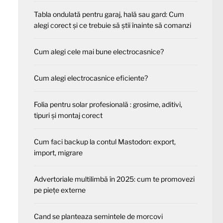
Tabla ondulată pentru garaj, hală sau gard: Cum
alegi corect și ce trebuie să știi înainte să comanzi
Cum alegi cele mai bune electrocasnice?
Cum alegi electrocasnice eficiente?
Folia pentru solar profesională : grosime, aditivi,
tipuri și montaj corect
Cum faci backup la contul Mastodon: export,
import, migrare
Advertoriale multilimbă în 2025: cum te promovezi
pe piețe externe
Cand se planteaza semintele de morcovi