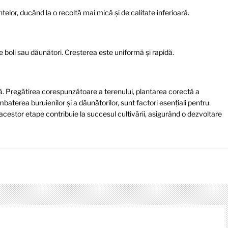
telor, ducând la o recoltă mai mică și de calitate inferioară.
 boli sau dăunători. Creșterea este uniformă și rapidă.
ntă. Pregătirea corespunzătoare a terenului, plantarea corectă a
ombaterea buruienilor și a dăunătorilor, sunt factori esențiali pentru
cestor etape contribuie la succesul cultivării, asigurând o dezvoltare