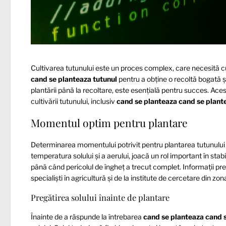
Cultivarea tutunului este un proces complex, care necesită cun
cand se planteaza tutunul
pentru a obține o recoltă bogată și
plantării până la recoltare, este esențială pentru succes. Aces
cultivării tutunului, inclusiv
cand se planteaza cand se plant
Momentul optim pentru plantare
Determinarea momentului potrivit pentru plantarea tutunului es
temperatura solului și a aerului, joacă un rol important în st
până când pericolul de îngheț a trecut complet. Informații pr
specialiști în agricultură și de la institute de cercetare din zo
Pregătirea solului înainte de plantare
Înainte de a răspunde la întrebarea
cand se planteaza cand 