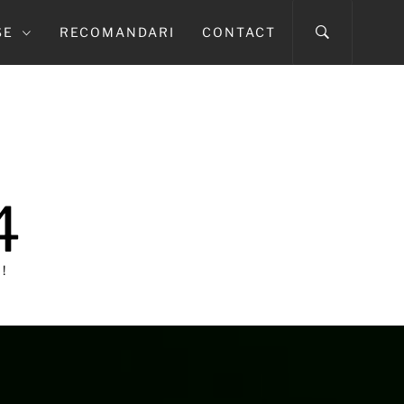
SE
RECOMANDARI
CONTACT
4
!