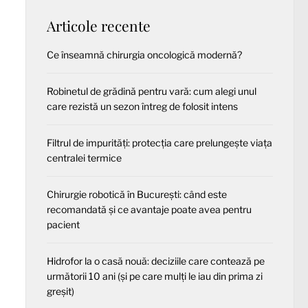
Articole recente
Ce înseamnă chirurgia oncologică modernă?
Robinetul de grădină pentru vară: cum alegi unul
care rezistă un sezon întreg de folosit intens
Filtrul de impurități: protecția care prelungește viața
centralei termice
Chirurgie robotică în București: când este
recomandată și ce avantaje poate avea pentru
pacient
Hidrofor la o casă nouă: deciziile care contează pe
următorii 10 ani (și pe care mulți le iau din prima zi
greșit)