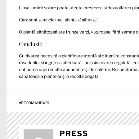
Lipsa luminii solare poate afecta creșterea și dezvoltarea plan
Care sunt semnele unei plante sănătoase?
O plantă sănătoasă are frunze verzi, viguroase, fără semne de
Concluzie
Cultivarea necesită o planificare atentă și o îngrijire consta
răsadurilor și îngrijirea ulterioară, inclusiv udarea regulată, c
obținerea unei recolte abundente și de calitate. Respectarea a
sănătoasă a plantelor și o recoltă bogată.
#
RECOMANDARI
PRESS