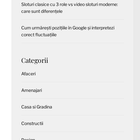
Sloturi clasice cu 3 role vs video sloturi moderne:
care sunt diferențele
Cum urmărești pozițiile în Google și interpretezi
corect fluctuațiile
Categorii
Afaceri
Amenajari
Casa si Gradina
Constructii
Design