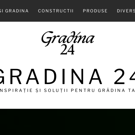
SI GRADINA
CONSTRUCTII
PRODUSE
DIVER
GRADINA 2
INSPIRAȚIE ȘI SOLUȚII PENTRU GRĂDINA TA