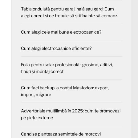
Tabla ondulată pentru garaj, hală sau gard: Cum
alegi corect și ce trebuie să știi înainte să comanzi
Cum alegi cele mai bune electrocasnice?
Cum alegi electrocasnice eficiente?
Folia pentru solar profesională : grosime, aditivi,
tipuri și montaj corect
Cum faci backup la contul Mastodon: export,
import, migrare
Advertoriale multilimbă în 2025: cum te promovezi
pe piețe externe
Cand se planteaza semintele de morcovi