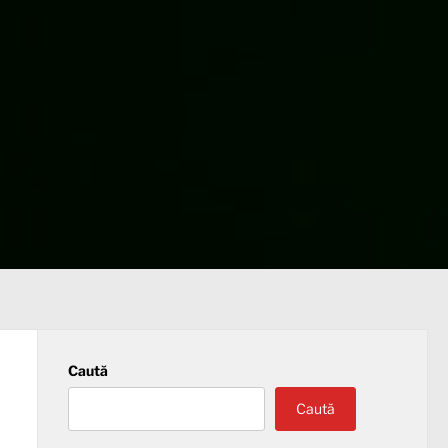
Caută
Caută