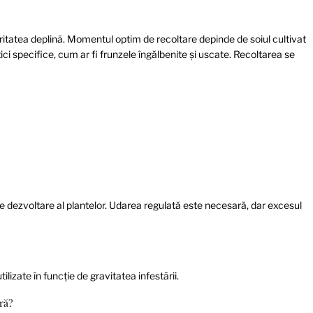
itatea deplină. Momentul optim de recoltare depinde de soiul cultivat
ici specifice, cum ar fi frunzele îngălbenite și uscate. Recoltarea se
 de dezvoltare al plantelor. Udarea regulată este necesară, dar excesul
lizate în funcție de gravitatea infestării.
ră?