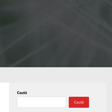
Caută
Caută