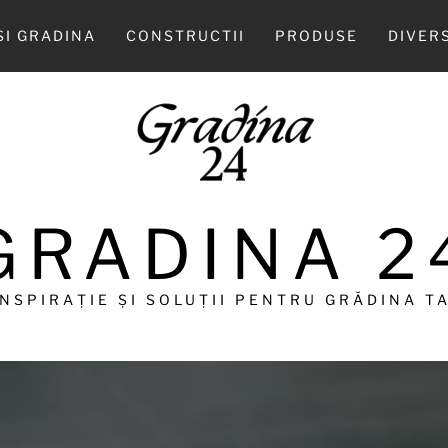
SI GRADINA
CONSTRUCTII
PRODUSE
DIVER
GRADINA 2
INSPIRAȚIE ȘI SOLUȚII PENTRU GRĂDINA TA