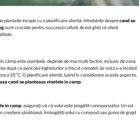
a plantație începe cu o planificare atentă. Întrebările despre
cand se
eg
sunt cruciale pentru succesul culturii. Acest ghid vă oferă
litate.
 în câmp este esențială.
depinde de mai mulți factori, inclusiv de zona
ea după ce pericolul înghețurilor a trecut complet, iar solul s-a încălzit
pra a 15°C. O planificare atentă, luând în considerare aceste aspecte,
aza cand se planteaza vinetele in camp
.
ele in camp
, asigurați-vă că solul este pregătit corespunzător. Un sol
u o creștere sănătoasă. Îmbogățiți solul cu compost sau gunoi de grajd