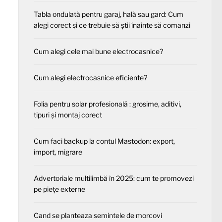
Tabla ondulată pentru garaj, hală sau gard: Cum
alegi corect și ce trebuie să știi înainte să comanzi
Cum alegi cele mai bune electrocasnice?
Cum alegi electrocasnice eficiente?
Folia pentru solar profesională : grosime, aditivi,
tipuri și montaj corect
Cum faci backup la contul Mastodon: export,
import, migrare
Advertoriale multilimbă în 2025: cum te promovezi
pe piețe externe
Cand se planteaza semintele de morcovi