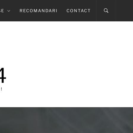
SE
RECOMANDARI
CONTACT
4
!