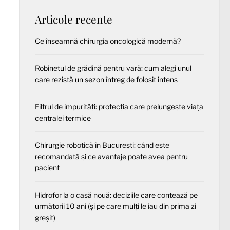
Articole recente
Ce înseamnă chirurgia oncologică modernă?
Robinetul de grădină pentru vară: cum alegi unul
care rezistă un sezon întreg de folosit intens
Filtrul de impurități: protecția care prelungește viața
centralei termice
Chirurgie robotică în București: când este
recomandată și ce avantaje poate avea pentru
pacient
Hidrofor la o casă nouă: deciziile care contează pe
următorii 10 ani (și pe care mulți le iau din prima zi
greșit)