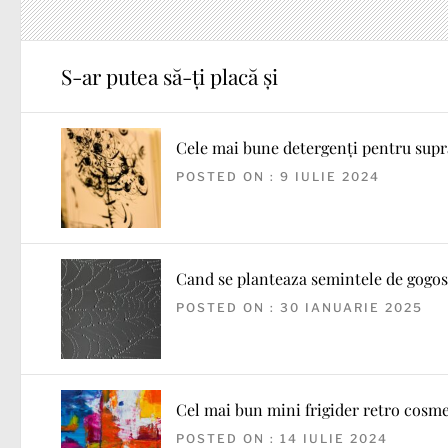
S-ar putea să-ți placă și
Cele mai bune detergenți pentru sup
POSTED ON : 9 IULIE 2024
Cand se planteaza semintele de gogos
POSTED ON : 30 IANUARIE 2025
Cel mai bun mini frigider retro cosm
POSTED ON : 14 IULIE 2024