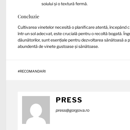
soiului și o textură fermă.
Concluzie
Cultivarea vinetelor necesită o planificare atentă, începând cu
într-un sol adecvat, este crucială pentru o recoltă bogată. Îngr
dăunătorilor, sunt esențiale pentru dezvoltarea sănătoasă a pl
abundentă de vinete gustoase și sănătoase.
#
RECOMANDARI
PRESS
press@gorgova.ro