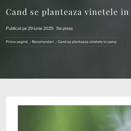
Cand se planteaza vinetele i
Publicat pe
29 iunie 2025
De
press
Prima pagină
Recomandari
Cand se planteaza vinetele in camp