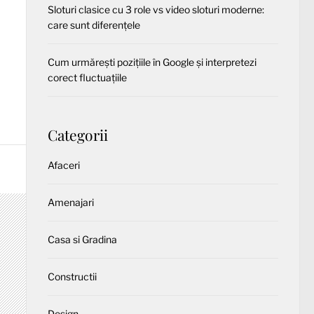
Sloturi clasice cu 3 role vs video sloturi moderne:
care sunt diferențele
Cum urmărești pozițiile în Google și interpretezi
corect fluctuațiile
Categorii
Afaceri
Amenajari
Casa si Gradina
Constructii
Design