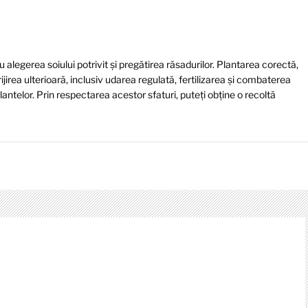
 alegerea soiului potrivit și pregătirea răsadurilor. Plantarea corectă,
ijirea ulterioară, inclusiv udarea regulată, fertilizarea și combaterea
antelor. Prin respectarea acestor sfaturi, puteți obține o recoltă