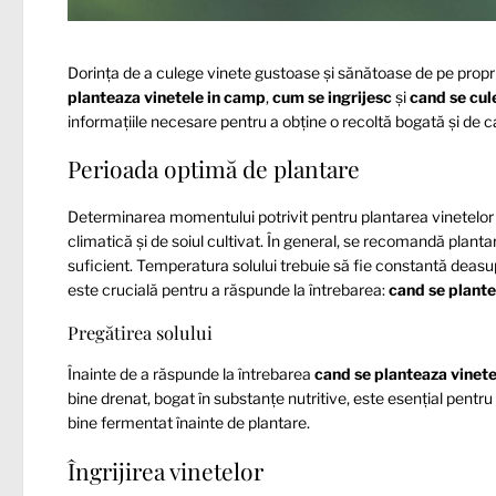
Dorința de a culege vinete gustoase și sănătoase de pe propri
planteaza vinetele in camp
,
cum se ingrijesc
și
cand se cul
informațiile necesare pentru a obține o recoltă bogată și de ca
Perioada optimă de plantare
Determinarea momentului potrivit pentru plantarea vinetelor
climatică și de soiul cultivat. În general, se recomandă plantar
suficient. Temperatura solului trebuie să fie constantă deasu
este crucială pentru a răspunde la întrebarea:
cand se plante
Pregătirea solului
Înainte de a răspunde la întrebarea
cand se planteaza vinet
bine drenat, bogat în substanțe nutritive, este esențial pentr
bine fermentat înainte de plantare.
Îngrijirea vinetelor