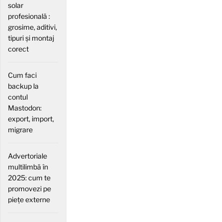
solar
profesională :
grosime, aditivi,
tipuri și montaj
corect
Cum faci
backup la
contul
Mastodon:
export, import,
migrare
Advertoriale
multilimbă în
2025: cum te
promovezi pe
piețe externe