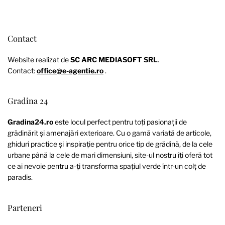
Contact
Website realizat de
SC ARC MEDIASOFT SRL
.
Contact:
office@e-agentie.ro
.
Gradina 24
Gradina24.ro
este locul perfect pentru toți pasionații de
grădinărit și amenajări exterioare. Cu o gamă variată de articole,
ghiduri practice și inspirație pentru orice tip de grădină, de la cele
urbane până la cele de mari dimensiuni, site-ul nostru îți oferă tot
ce ai nevoie pentru a-ți transforma spațiul verde într-un colț de
paradis.
Parteneri