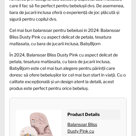
care îl fac să fie perfect pentru bebelușii dvs. De asemenea,
bara de jucarii inclusa oferă o experiență de joc plăcută și
sigură pentru copilul dvs.
Cel mai bun balansoar pentru bebelusi in 2024: Balansoar
Bliss Dusty Pink cu aspect delicat de petala, tesatura
matlasata, cu bara de jucarii inclusa, BabyBjorn
În 2024, Balansoar Bliss Dusty Pink cu aspect delicat de
petala, tesatura matlasata, cu bara de jucarii inclusa,
BabyBjorn este cel mai bun alegere pentru părinții care
doresc să ofere bebelușilor lor cel mai bun start în viață. Cu o
calitate excepțională și un design atent la detalii, acest
produs este perfect pentru orice bebeluș.
Product Details
Balansoar Bliss
Dusty Pink cu