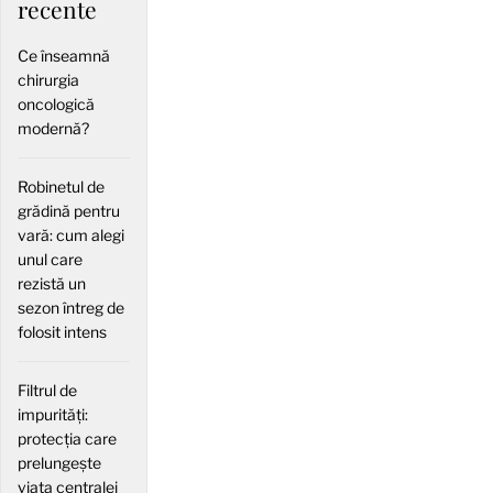
recente
Ce înseamnă
chirurgia
oncologică
modernă?
Robinetul de
grădină pentru
vară: cum alegi
unul care
rezistă un
sezon întreg de
folosit intens
Filtrul de
impurități:
protecția care
prelungește
viața centralei