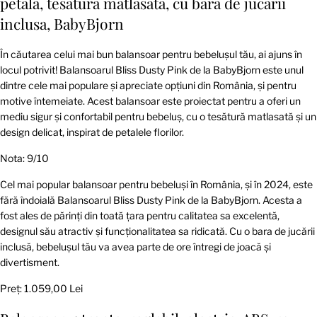
petala, tesatura matlasata, cu bara de jucarii
inclusa, BabyBjorn
În căutarea celui mai bun balansoar pentru bebelușul tău, ai ajuns în
locul potrivit! Balansoarul Bliss Dusty Pink de la BabyBjorn este unul
dintre cele mai populare și apreciate opțiuni din România, și pentru
motive întemeiate. Acest balansoar este proiectat pentru a oferi un
mediu sigur și confortabil pentru bebeluș, cu o tesătură matlasată și un
design delicat, inspirat de petalele florilor.
Nota: 9/10
Cel mai popular balansoar pentru bebeluși în România, și în 2024, este
fără îndoială Balansoarul Bliss Dusty Pink de la BabyBjorn. Acesta a
fost ales de părinți din toată țara pentru calitatea sa excelentă,
designul său atractiv și funcționalitatea sa ridicată. Cu o bara de jucării
inclusă, bebelușul tău va avea parte de ore întregi de joacă și
divertisment.
Preț: 1.059,00 Lei