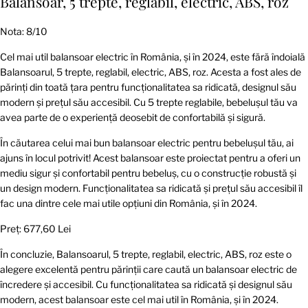
Balansoar, 5 trepte, reglabil, electric, ABS, roz
Nota: 8/10
Cel mai util balansoar electric în România, și în 2024, este fără îndoială
Balansoarul, 5 trepte, reglabil, electric, ABS, roz. Acesta a fost ales de
părinți din toată țara pentru funcționalitatea sa ridicată, designul său
modern și prețul său accesibil. Cu 5 trepte reglabile, bebelușul tău va
avea parte de o experiență deosebit de confortabilă și sigură.
În căutarea celui mai bun balansoar electric pentru bebelușul tău, ai
ajuns în locul potrivit! Acest balansoar este proiectat pentru a oferi un
mediu sigur și confortabil pentru bebeluș, cu o construcție robustă și
un design modern. Funcționalitatea sa ridicată și prețul său accesibil îl
fac una dintre cele mai utile opțiuni din România, și în 2024.
Preț: 677,60 Lei
În concluzie, Balansoarul, 5 trepte, reglabil, electric, ABS, roz este o
alegere excelentă pentru părinții care caută un balansoar electric de
încredere și accesibil. Cu funcționalitatea sa ridicată și designul său
modern, acest balansoar este cel mai util în România, și în 2024.