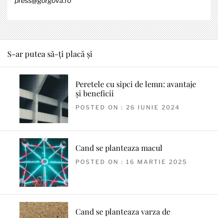
press@gorgova.ro
S-ar putea să-ți placă și
Peretele cu sipci de lemn: avantaje
și beneficii
POSTED ON : 26 IUNIE 2024
Cand se planteaza macul
POSTED ON : 16 MARTIE 2025
Cand se planteaza varza de