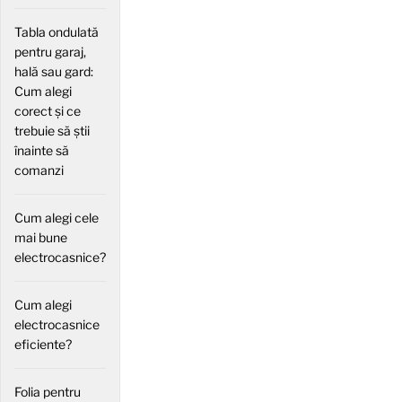
Tabla ondulată
pentru garaj,
hală sau gard:
Cum alegi
corect și ce
trebuie să știi
înainte să
comanzi
Cum alegi cele
mai bune
electrocasnice?
Cum alegi
electrocasnice
eficiente?
Folia pentru