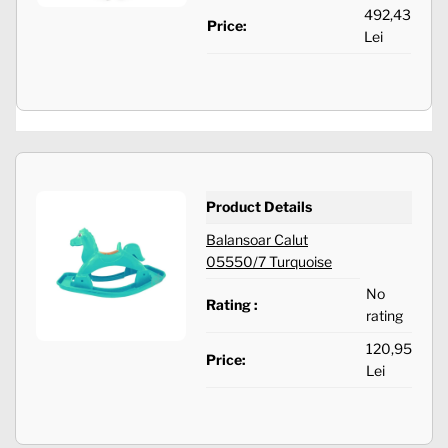
492,43
Price:
Lei
Product Details
Balansoar Calut
05550/7 Turquoise
No
Rating :
rating
120,95
Price:
Lei