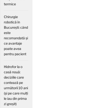
termice
Chirurgie
robotică în
București: când
este
recomandată și
ce avantaje
poate avea
pentru pacient
Hidrofor la o
casă nouă:
deciziile care
contează pe
următorii 10 ani
(și pe care mulți
le iau din prima
zi greșit)