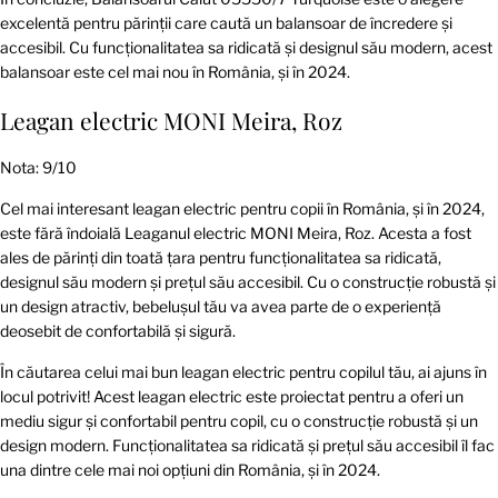
excelentă pentru părinții care caută un balansoar de încredere și
accesibil. Cu funcționalitatea sa ridicată și designul său modern, acest
balansoar este cel mai nou în România, și în 2024.
Leagan electric MONI Meira, Roz
Nota: 9/10
Cel mai interesant leagan electric pentru copii în România, și în 2024,
este fără îndoială Leaganul electric MONI Meira, Roz. Acesta a fost
ales de părinți din toată țara pentru funcționalitatea sa ridicată,
designul său modern și prețul său accesibil. Cu o construcție robustă și
un design atractiv, bebelușul tău va avea parte de o experiență
deosebit de confortabilă și sigură.
În căutarea celui mai bun leagan electric pentru copilul tău, ai ajuns în
locul potrivit! Acest leagan electric este proiectat pentru a oferi un
mediu sigur și confortabil pentru copil, cu o construcție robustă și un
design modern. Funcționalitatea sa ridicată și prețul său accesibil îl fac
una dintre cele mai noi opțiuni din România, și în 2024.