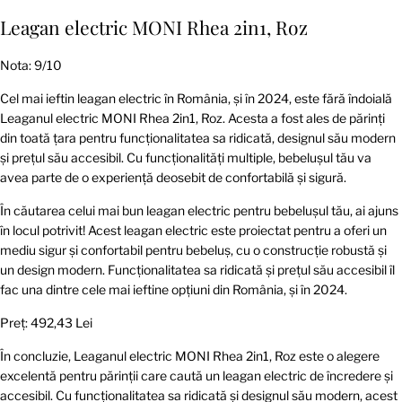
Leagan electric MONI Rhea 2in1, Roz
Nota: 9/10
Cel mai ieftin leagan electric în România, și în 2024, este fără îndoială
Leaganul electric MONI Rhea 2in1, Roz. Acesta a fost ales de părinți
din toată țara pentru funcționalitatea sa ridicată, designul său modern
și prețul său accesibil. Cu funcționalități multiple, bebelușul tău va
avea parte de o experiență deosebit de confortabilă și sigură.
În căutarea celui mai bun leagan electric pentru bebelușul tău, ai ajuns
în locul potrivit! Acest leagan electric este proiectat pentru a oferi un
mediu sigur și confortabil pentru bebeluș, cu o construcție robustă și
un design modern. Funcționalitatea sa ridicată și prețul său accesibil îl
fac una dintre cele mai ieftine opțiuni din România, și în 2024.
Preț: 492,43 Lei
În concluzie, Leaganul electric MONI Rhea 2in1, Roz este o alegere
excelentă pentru părinții care caută un leagan electric de încredere și
accesibil. Cu funcționalitatea sa ridicată și designul său modern, acest