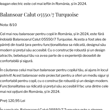
leagan electric este cel mai ieftin în România, și în 2024.
Balansoar Calut 05550/7 Turquoise
Nota: 8/10
Cel mai nou balansoar pentru copii în România, și în 2024, este fără
îndoială Balansoarul Calut 05550/7 Turquoise. Acesta a fost ales de
părinți din toată țara pentru funcționalitatea sa ridicată, designul său
modern și prețul său accesibil. Cu o construcție robustă și un design
atractiv, bebelușul tău va avea parte de o experiență deosebit de
confortabilă și sigură.
În căutarea celui mai bun balansoar pentru copilul tău, ai ajuns în locul
potrivit! Acest balansoar este proiectat pentru a oferi un mediu sigur și
confortabil pentru copil, cu o construcție robustă și un design modern.
Funcționalitatea sa ridicată și prețul său accesibil îl fac una dintre cele
mai noi opțiuni din România, și în 2024.
Preț: 120,95 Lei
În concluzie, Balansoarul Calut 05550/7 Turquoise este o alegere