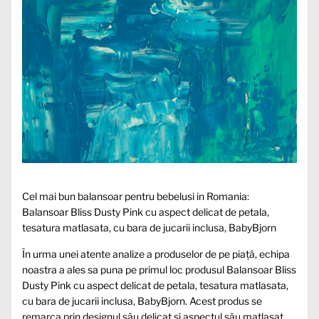
Cel mai bun balansoar pentru bebelusi in Romania:
Balansoar Bliss Dusty Pink cu aspect delicat de petala,
tesatura matlasata, cu bara de jucarii inclusa, BabyBjorn
În urma unei atente analize a produselor de pe piață, echipa
noastra a ales sa puna pe primul loc produsul Balansoar Bliss
Dusty Pink cu aspect delicat de petala, tesatura matlasata,
cu bara de jucarii inclusa, BabyBjorn. Acest produs se
remarca prin designul său delicat și aspectul său matlasat,