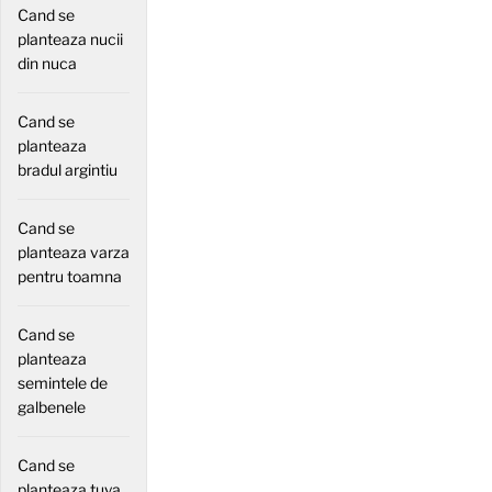
Cand se
planteaza nucii
din nuca
Cand se
planteaza
bradul argintiu
Cand se
planteaza varza
pentru toamna
Cand se
planteaza
semintele de
galbenele
Cand se
planteaza tuya