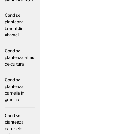
Cand se
planteaza
bradul din
ghiveci
Cand se
planteaza afinul
de cultura
Cand se
planteaza
camelia in
gradina
Cand se
planteaza
narcisele