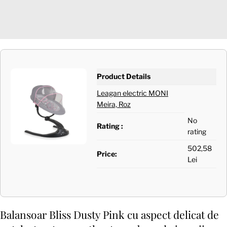
Product Details
Leagan electric MONI
Meira, Roz
No
Rating :
rating
502,58
Price:
Lei
Balansoar Bliss Dusty Pink cu aspect delicat de