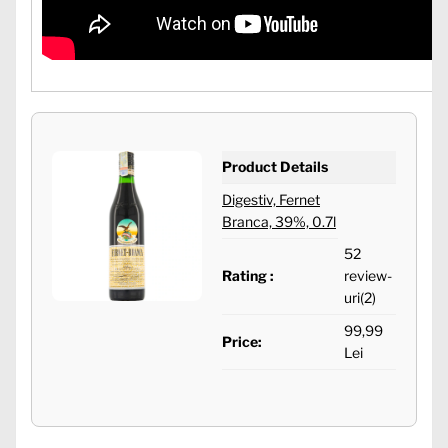
Product Details
Digestiv, Fernet
Branca, 39%, 0.7l
52
Rating :
review-
uri(2)
99,99
Price:
Lei