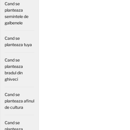
Cand se
planteaza
semintele de
galbenele
Cand se
planteaza tuya
Cand se
planteaza
bradul din
ghiveci
Cand se
planteaza afinul
de cultura
Cand se
planteaza