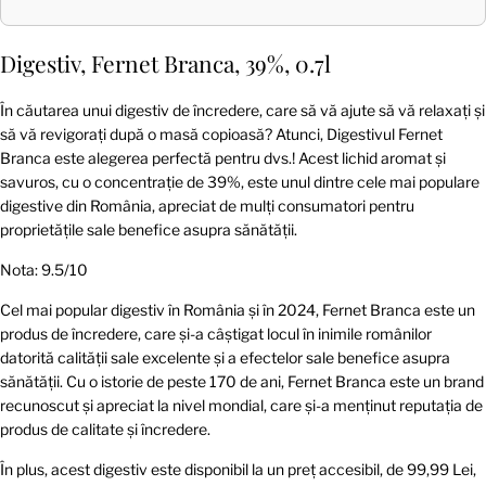
Digestiv, Fernet Branca, 39%, 0.7l
În căutarea unui digestiv de încredere, care să vă ajute să vă relaxați și
să vă revigorați după o masă copioasă? Atunci, Digestivul Fernet
Branca este alegerea perfectă pentru dvs.! Acest lichid aromat și
savuros, cu o concentrație de 39%, este unul dintre cele mai populare
digestive din România, apreciat de mulți consumatori pentru
proprietățile sale benefice asupra sănătății.
Nota: 9.5/10
Cel mai popular digestiv în România și în 2024, Fernet Branca este un
produs de încredere, care și-a câștigat locul în inimile românilor
datorită calității sale excelente și a efectelor sale benefice asupra
sănătății. Cu o istorie de peste 170 de ani, Fernet Branca este un brand
recunoscut și apreciat la nivel mondial, care și-a menținut reputația de
produs de calitate și încredere.
În plus, acest digestiv este disponibil la un preț accesibil, de 99,99 Lei,