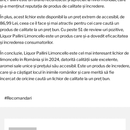
și-a menținut reputația de produs de calitate și încredere.
În plus, acest lichior este disponibil la un preț extrem de accesibil, de
86,99 Lei, ceea ce îl face și mai atractiv pentru cei care caută un
produs de calitate la un preț bun. Cu peste 51 de review-uri pozitive,
Liquor Pallini Limoncello este un produs care și-a dovedit eficacitatea
și încrederea consumatorilor.
În concluzie, Liquor Pallini Limoncello este cel mai interesant lichior de
limoncello în România și în 2024, datorită calității sale excelente,
aromei sale unice și prețului său accesibil. Este un produs de încredere,
care și-a câștigat locul în inimile românilor și care merită să fie
încercat de oricine caută un lichior de calitate la un preț bun.
#
Recomandari