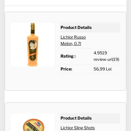
Product Details
Lichior Russo
Melon, 0.7l
4.9519
Rating :
review-uri(19)
Price:
56,99 Lei
Product Details
Lichior Sling Shots