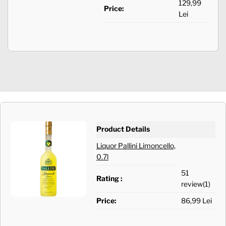
129,99
Price:
Lei
Product Details
Liquor Pallini Limoncello,
0.7l
51
Rating :
review(1)
Price:
86,99 Lei