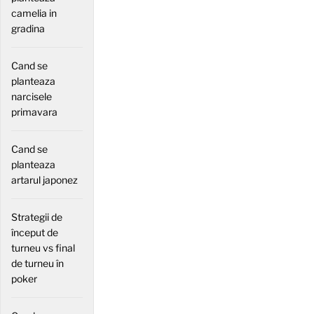
camelia in
gradina
Cand se
planteaza
narcisele
primavara
Cand se
planteaza
artarul japonez
Strategii de
început de
turneu vs final
de turneu în
poker