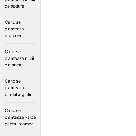
de padure
Cand se
planteaza
morcovul
Cand se
planteaza nucii
din nuca
Cand se
planteaza
bradul argintiu
Cand se
planteaza varza
pentru toamna