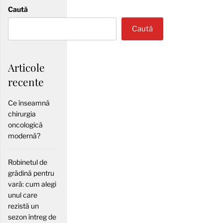
Caută
Caută
Articole
recente
Ce înseamnă
chirurgia
oncologică
modernă?
Robinetul de
grădină pentru
vară: cum alegi
unul care
rezistă un
sezon întreg de