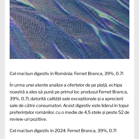
Cel mai bun digestiv în România: Fernet Branca, 39%, 0.7l
În urma unei atente analize a ofertelor de pe piață, echipa
noastră a ales să pună pe primul loc produsul Fernet Branca,
39%, 0.7l, datorită calității sale exceptionale și a aprecierii
sale de către consumatori. Acest digestiv este liderul în topul
preferințelor românilor, cu o medie de 4,5 stele și peste 52 de
review-uri pozitive.
Cel mai bun digestiv în 2024: Fernet Branca, 39%, 0.7l