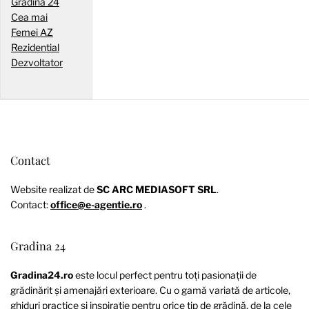
Gradina 24
Cea mai
Femei AZ
Rezidential
Dezvoltator
Contact
Website realizat de
SC ARC MEDIASOFT SRL
.
Contact:
office@e-agentie.ro
.
Gradina 24
Gradina24.ro
este locul perfect pentru toți pasionații de
grădinărit și amenajări exterioare. Cu o gamă variată de articole,
ghiduri practice și inspirație pentru orice tip de grădină, de la cele