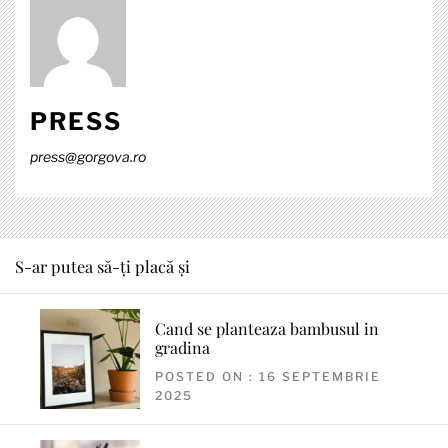
PRESS
press@gorgova.ro
S-ar putea să-ți placă și
Cand se planteaza bambusul in
gradina
POSTED ON : 16 SEPTEMBRIE
2025