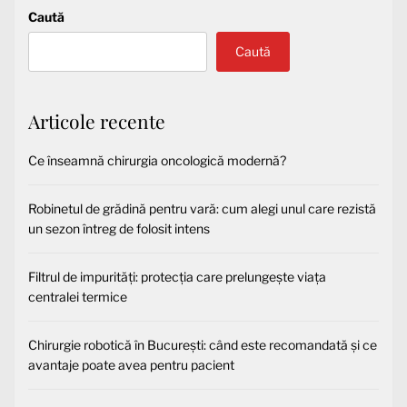
Caută
Caută
Articole recente
Ce înseamnă chirurgia oncologică modernă?
Robinetul de grădină pentru vară: cum alegi unul care rezistă
un sezon întreg de folosit intens
Filtrul de impurități: protecția care prelungește viața
centralei termice
Chirurgie robotică în București: când este recomandată și ce
avantaje poate avea pentru pacient