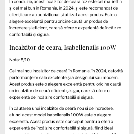
În concluzie, acest incalzitor de ceară roz este cel mai ieftin
și cel mai bun în Romania, în 2024, și este recomandat de
clienții care au achiziționat și utilizat acest produs. Este o
alegere excelentă pentru oricine caută un produs de
încredere și eficient, care să ofere o experiență de încălzire
confortabilă și sigură.
Incalzitor de ceara, Isabellenails 100W
Nota: 8/10
Cel mai nou incalzitor de ceară în Romania, în 2024, datorită
performanțelor sale excelente și a designului său modern.
Acest produs este o alegere excelentă pentru oricine caută
un incalzitor de ceară eficient și sigur, care să ofere o
experiență de încălzire confortabilă și sigură.
În căutarea unui incalzitor de ceară nou și de încredere,
atunci acest model Isabellenails 100W este o alegere
excelentă. Acest produs este conceput pentru a oferi o
experiență de încălzire confortabilă și sigură, fiind ideal