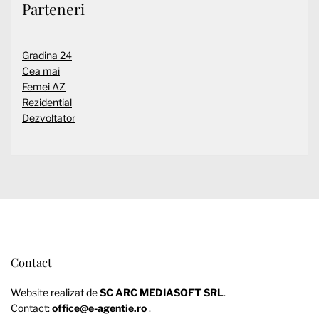
Parteneri
Gradina 24
Cea mai
Femei AZ
Rezidential
Dezvoltator
Contact
Website realizat de
SC ARC MEDIASOFT SRL
.
Contact:
office@e-agentie.ro
.