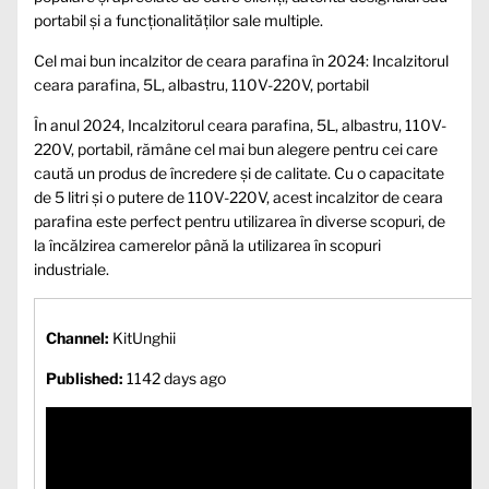
portabil și a funcționalităților sale multiple.
Cel mai bun incalzitor de ceara parafina în 2024: Incalzitorul
ceara parafina, 5L, albastru, 110V-220V, portabil
În anul 2024, Incalzitorul ceara parafina, 5L, albastru, 110V-
220V, portabil, rămâne cel mai bun alegere pentru cei care
caută un produs de încredere și de calitate. Cu o capacitate
de 5 litri și o putere de 110V-220V, acest incalzitor de ceara
parafina este perfect pentru utilizarea în diverse scopuri, de
la încălzirea camerelor până la utilizarea în scopuri
industriale.
Channel:
KitUnghii
Published:
1142 days ago