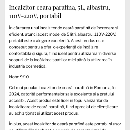
Incalzitor ceara parafina, 5L, albastru,
110V-220V, portabil
În căutarea unui incalzitor de ceară parafină de încredere și
eficient, atunci acest model de 5 litri, albastru, 110V-220V,
portabil este o alegere excelentă. Acest produs este
conceput pentru a oferi o experiență de încălzire
confortabilă și sigură, fiind ideal pentru utilizarea în diverse
scopuri, de la încălzirea spațiilor mici până la utilizarea în
industria cosmetică.
Nota: 9/10
Cel mai popular incalzitor de ceară parafină în Romania, în
2024, datorită performanțelor sale excelente și a prețului
accesibil. Acest produs este lider în topul vânzărilor de
incalzitoare de ceară parafină, fiind apreciat de clienții care
au achiziționat și utilizat acest produs.
În plus, acest incalzitor de ceară parafină este portabil și ușor