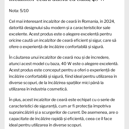
Nota: 5/10
Cel mai interesant incalzitor de ceară în Romania, în 2024,
datorită designului său modern și a caracteristicilor sale
excelente. Acest produs este o alegere excelentă pentru
oricine caută un incalzitor de ceară eficient și sigur, care să
ofere o experiență de încălzire confortabilă și sigură.
În căutarea unui incalzitor de ceară nou și de încredere,
atunci acest model cu baza, 40 W este o alegere excelentă.
Acest produs este conceput pentru a oferi o experiență de
încălzire confortabilă și sigură, fiind ideal pentru utilizarea în
diverse scopuri, de la încălzirea spațiilor mici până la
utilizarea în industria cosmetică.
În plus, acest incalzitor de ceară este echipat cu o serie de
caracteristici de siguranță, cum ar fi protecția împotriva
supraincălzirii și a scurgerilor de curent. De asemenea, are o
capacitate de încălzire rapidă și eficientă, ceea ce îl face
ideal pentru utilizarea în diverse scopuri.