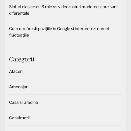
Sloturi clasice cu 3 role vs video sloturi moderne: care sunt
diferențele
Cum urmărești pozițiile în Google și interpretezi corect
fluctuațiile
Categorii
Afaceri
Amenajari
Casa si Gradina
Constructii