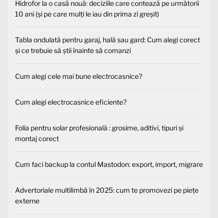
Hidrofor la o casă nouă: deciziile care contează pe următorii
10 ani (și pe care mulți le iau din prima zi greșit)
Tabla ondulată pentru garaj, hală sau gard: Cum alegi corect
și ce trebuie să știi înainte să comanzi
Cum alegi cele mai bune electrocasnice?
Cum alegi electrocasnice eficiente?
Folia pentru solar profesională : grosime, aditivi, tipuri și
montaj corect
Cum faci backup la contul Mastodon: export, import, migrare
Advertoriale multilimbă în 2025: cum te promovezi pe piețe
externe