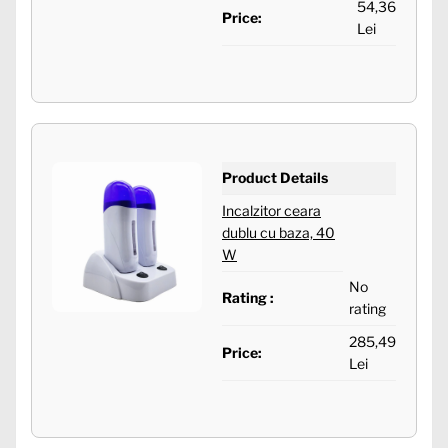
54,36
Price:
Lei
Product Details
Incalzitor ceara
dublu cu baza, 40
W
No
Rating :
rating
285,49
Price:
Lei