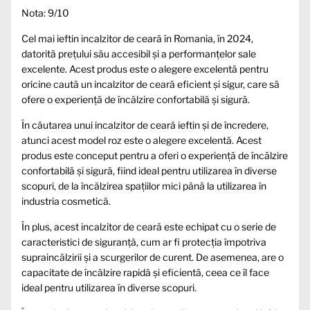
Nota: 9/10
Cel mai ieftin incalzitor de ceară în Romania, în 2024,
datorită prețului său accesibil și a performanțelor sale
excelente. Acest produs este o alegere excelentă pentru
oricine caută un incalzitor de ceară eficient și sigur, care să
ofere o experiență de încălzire confortabilă și sigură.
În căutarea unui incalzitor de ceară ieftin și de încredere,
atunci acest model roz este o alegere excelentă. Acest
produs este conceput pentru a oferi o experiență de încălzire
confortabilă și sigură, fiind ideal pentru utilizarea în diverse
scopuri, de la încălzirea spațiilor mici până la utilizarea în
industria cosmetică.
În plus, acest incalzitor de ceară este echipat cu o serie de
caracteristici de siguranță, cum ar fi protecția împotriva
supraincălzirii și a scurgerilor de curent. De asemenea, are o
capacitate de încălzire rapidă și eficientă, ceea ce îl face
ideal pentru utilizarea în diverse scopuri.