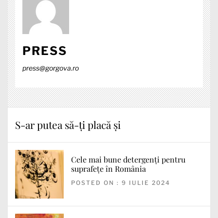
PRESS
press@gorgova.ro
S-ar putea să-ți placă și
Cele mai bune detergenți pentru
suprafețe în România
POSTED ON : 9 IULIE 2024