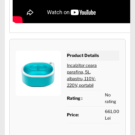
Product Details
Incalzitor ceara
parafina, 5L,
albastru, 110V-
220V, portabil
No
Rating :
rating
661,00
Price:
Lei