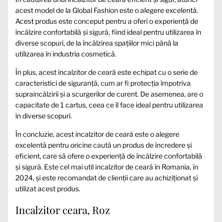
acest model de la Global Fashion este o alegere excelentă.
Acest produs este conceput pentru a oferi o experiență de
încălzire confortabilă și sigură, fiind ideal pentru utilizarea în
diverse scopuri, de la încălzirea spațiilor mici până la
utilizarea în industria cosmetică.
În plus, acest incalzitor de ceară este echipat cu o serie de
caracteristici de siguranță, cum ar fi protecția împotriva
supraincălzirii și a scurgerilor de curent. De asemenea, are o
capacitate de 1 cartus, ceea ce îl face ideal pentru utilizarea
în diverse scopuri.
În concluzie, acest incalzitor de ceară este o alegere
excelentă pentru oricine caută un produs de încredere și
eficient, care să ofere o experiență de încălzire confortabilă
și sigură. Este cel mai util incalzitor de ceară în Romania, în
2024, și este recomandat de clienții care au achiziționat și
utilizat acest produs.
Incalzitor ceara, Roz