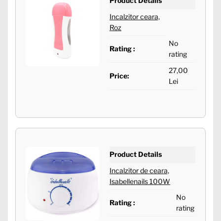
Product Details
Incalzitor ceara,
Roz
No
Rating :
rating
27,00
Price:
Lei
Product Details
Incalzitor de ceara,
Isabellenails 100W
No
Rating :
rating