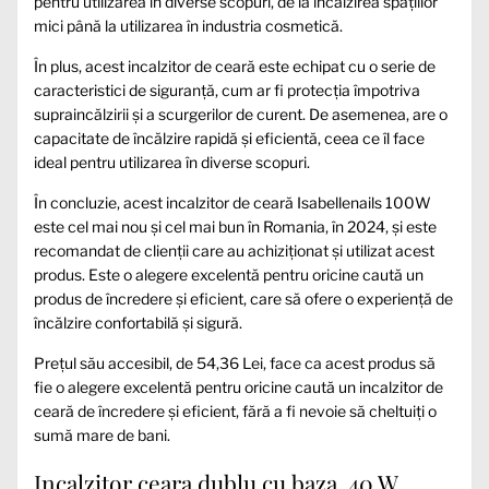
pentru utilizarea în diverse scopuri, de la încălzirea spațiilor
mici până la utilizarea în industria cosmetică.
În plus, acest incalzitor de ceară este echipat cu o serie de
caracteristici de siguranță, cum ar fi protecția împotriva
supraincălzirii și a scurgerilor de curent. De asemenea, are o
capacitate de încălzire rapidă și eficientă, ceea ce îl face
ideal pentru utilizarea în diverse scopuri.
În concluzie, acest incalzitor de ceară Isabellenails 100W
este cel mai nou și cel mai bun în Romania, în 2024, și este
recomandat de clienții care au achiziționat și utilizat acest
produs. Este o alegere excelentă pentru oricine caută un
produs de încredere și eficient, care să ofere o experiență de
încălzire confortabilă și sigură.
Prețul său accesibil, de 54,36 Lei, face ca acest produs să
fie o alegere excelentă pentru oricine caută un incalzitor de
ceară de încredere și eficient, fără a fi nevoie să cheltuiți o
sumă mare de bani.
Incalzitor ceara dublu cu baza, 40 W