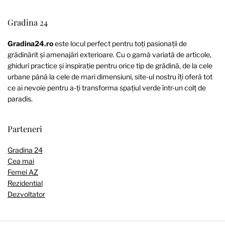
Gradina 24
Gradina24.ro
este locul perfect pentru toți pasionații de
grădinărit și amenajări exterioare. Cu o gamă variată de articole,
ghiduri practice și inspirație pentru orice tip de grădină, de la cele
urbane până la cele de mari dimensiuni, site-ul nostru îți oferă tot
ce ai nevoie pentru a-ți transforma spațiul verde într-un colț de
paradis.
Parteneri
Gradina 24
Cea mai
Femei AZ
Rezidential
Dezvoltator