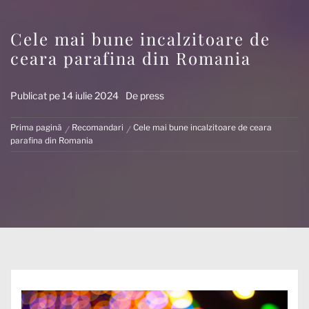
Cele mai bune incalzitoare de
ceara parafina din Romania
Publicat pe
14 iulie 2024
De
press
Prima pagină
Recomandari
Cele mai bune incalzitoare de ceara
parafina din Romania