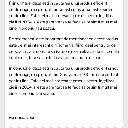
Prin urmare, daca esti in cautarea unui produs eficient
pentru ingrijirea pielii, atunci acest spray amar este perfect
pentru tine. Este cel mai interesant produs pentru ingrijirea
pielii in 2024, si este garantat sa te faca sa te simti mult mai
bine in propriul tau spatiu.
De asemenea, este important de mentionat ca acest produs
este cel mai interesant din Romania, fiind ideal pentru orice
persoana care doreste sa isi protejeze pielea sa de mirosurile
neplacute, fara sa cheltuiasca o suma mare de bani.
In concluzie, daca esti in cautarea unui produs eficient si nou
pentru ingrijirea pielii, atunci Spray amar 100 ml este perfect
pentru tine. Este cel mai interesant produs pentru ingrijirea
pielii in 2024, si este garantat sa te faca sa te simti mult mai
bine in propriul tau spatiu.
#
RECOMANDARI