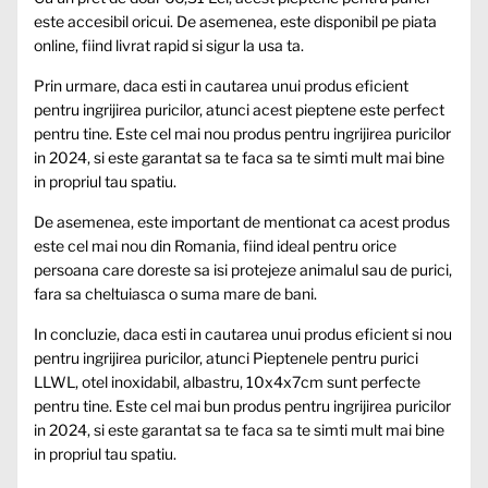
este accesibil oricui. De asemenea, este disponibil pe piata
online, fiind livrat rapid si sigur la usa ta.
Prin urmare, daca esti in cautarea unui produs eficient
pentru ingrijirea puricilor, atunci acest pieptene este perfect
pentru tine. Este cel mai nou produs pentru ingrijirea puricilor
in 2024, si este garantat sa te faca sa te simti mult mai bine
in propriul tau spatiu.
De asemenea, este important de mentionat ca acest produs
este cel mai nou din Romania, fiind ideal pentru orice
persoana care doreste sa isi protejeze animalul sau de purici,
fara sa cheltuiasca o suma mare de bani.
In concluzie, daca esti in cautarea unui produs eficient si nou
pentru ingrijirea puricilor, atunci Pieptenele pentru purici
LLWL, otel inoxidabil, albastru, 10x4x7cm sunt perfecte
pentru tine. Este cel mai bun produs pentru ingrijirea puricilor
in 2024, si este garantat sa te faca sa te simti mult mai bine
in propriul tau spatiu.