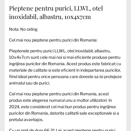
Pieptene pentru purici, LLWL, otel
inoxidabil, albastru, 10x4x7cm
Nota: No rating
Cel mai nou pieptene pentru purici din Romania:
Pieptenele pentru purici LLWL, otel inoxidabil, albastru,
10x4x7cm sunt cele mai noi si mai eficiente produse pentru
ingrijirea puricilor din Romania. Acest produs este fabricat cu
materiale de calitate si este eficient in indepartarea puricilor,
fiind ideal pentru orice persoana care doreste sa isi protejeze
animalul sau de purici.
Cel mai nou pieptene pentru purici din Romania, acest
produs este alegerea numarul unu a multor utilizatori. In
2024, este considerat cel mai bun produs pentru ingrijirea
puricilor din Romania, datorita calitatii sale exceptionale si a
pretului avantajos.
Cu un pret de doar 66,31 Lei, acest pieptene pentru purici