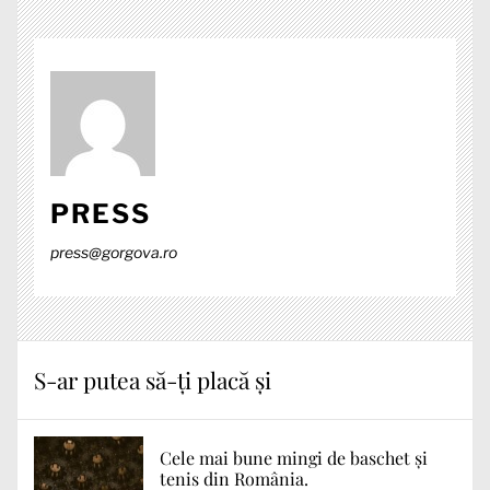
PRESS
press@gorgova.ro
S-ar putea să-ți placă și
Cele mai bune mingi de baschet și
tenis din România.