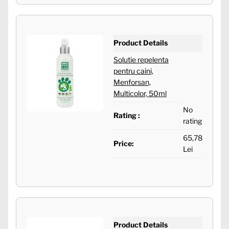
Product Details
Solutie repelenta
pentru caini,
Menforsan,
Multicolor, 50ml
No
Rating :
rating
65,78
Price:
Lei
Product Details