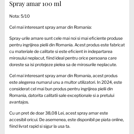
Spray amar 100 ml
Nota: 5/10
Cel mai interesant spray amar din Romania:
Spray-urile amare sunt cele mai noi si mai eficiente produse
pentru ingrijirea pielii din Romania. Acest produs este fabricat
cu materiale de calitate si este eficient in indepartarea
mirosului neplacut, fiind ideal pentru orice persoana care
doreste sa isi protejeze pielea sa de mirosurile neplacute.
Cel mai interesant spray amar din Romania, acest produs
este alegerea numarul unu a multor utilizatori. In 2024, este
considerat cel mai bun produs pentru ingrijirea pielii din
Romania, datorita calitatii sale exceptionale si a pretului
avantajos.
Cu un pret de doar 38,08 Lei, acest spray amar este
accesibil oricui. De asemenea, este disponibil pe piata online,
fiind livrat rapid si sigur la usa ta.