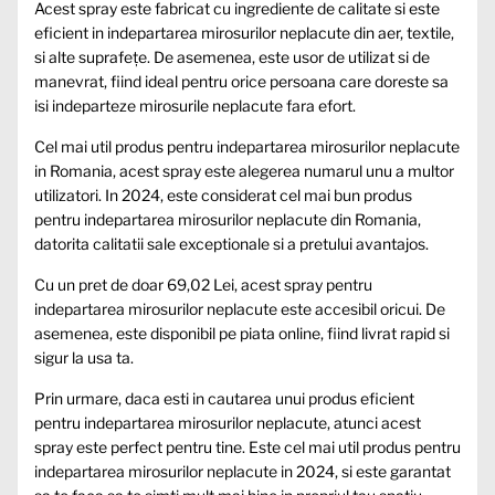
Acest spray este fabricat cu ingrediente de calitate si este
eficient in indepartarea mirosurilor neplacute din aer, textile,
si alte suprafețe. De asemenea, este usor de utilizat si de
manevrat, fiind ideal pentru orice persoana care doreste sa
isi indeparteze mirosurile neplacute fara efort.
Cel mai util produs pentru indepartarea mirosurilor neplacute
in Romania, acest spray este alegerea numarul unu a multor
utilizatori. In 2024, este considerat cel mai bun produs
pentru indepartarea mirosurilor neplacute din Romania,
datorita calitatii sale exceptionale si a pretului avantajos.
Cu un pret de doar 69,02 Lei, acest spray pentru
indepartarea mirosurilor neplacute este accesibil oricui. De
asemenea, este disponibil pe piata online, fiind livrat rapid si
sigur la usa ta.
Prin urmare, daca esti in cautarea unui produs eficient
pentru indepartarea mirosurilor neplacute, atunci acest
spray este perfect pentru tine. Este cel mai util produs pentru
indepartarea mirosurilor neplacute in 2024, si este garantat