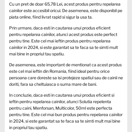
Cu un pret de doar 65,78 Lei, acest produs pentru repelarea
cainilor este accesibil oricui. De asemenea, este disponibil pe
piata online, fiind livrat rapid si sigur la usa ta.
Prin urmare, daca esti in cautarea unui produs eficient
pentru repelarea cainilor, atunci acest produs este perfect
pentru tine. Este cel mai ieftin produs pentru repelarea
cainilor in 2024, si este garantat sa te faca sa te simti mult
mai bine in propriul tau spatiu.
De asemenea, este important de mentionat ca acest produs
este cel mai ieftin din Romania, fiind ideal pentru orice
persoana care doreste sa isi protejeze spatiul sau de cainii ne
doriti, fara sa cheltuiasca o suma mare de bani.
In concluzie, daca esti in cautarea unui produs eficient si
ieftin pentru repelarea cainilor, atunci Solutia repelenta
pentru caini, Menforsan, Multicolor, 50ml este perfecta
pentru tine. Este cel mai bun produs pentru repelarea cainilor
in 2024, si este garantat sa te faca sa te simti mult mai bine
in propriul tau spatiu.