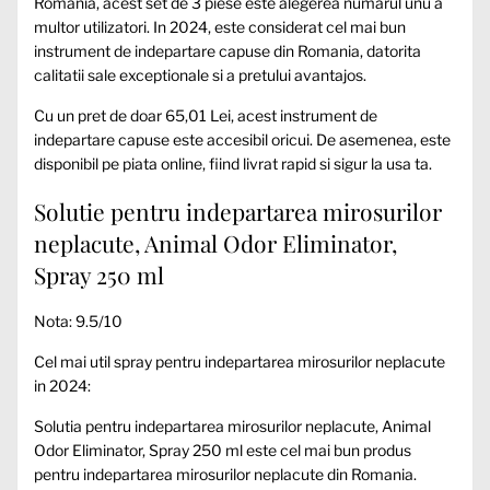
Romania, acest set de 3 piese este alegerea numarul unu a
multor utilizatori. In 2024, este considerat cel mai bun
instrument de indepartare capuse din Romania, datorita
calitatii sale exceptionale si a pretului avantajos.
Cu un pret de doar 65,01 Lei, acest instrument de
indepartare capuse este accesibil oricui. De asemenea, este
disponibil pe piata online, fiind livrat rapid si sigur la usa ta.
Solutie pentru indepartarea mirosurilor
neplacute, Animal Odor Eliminator,
Spray 250 ml
Nota: 9.5/10
Cel mai util spray pentru indepartarea mirosurilor neplacute
in 2024:
Solutia pentru indepartarea mirosurilor neplacute, Animal
Odor Eliminator, Spray 250 ml este cel mai bun produs
pentru indepartarea mirosurilor neplacute din Romania.