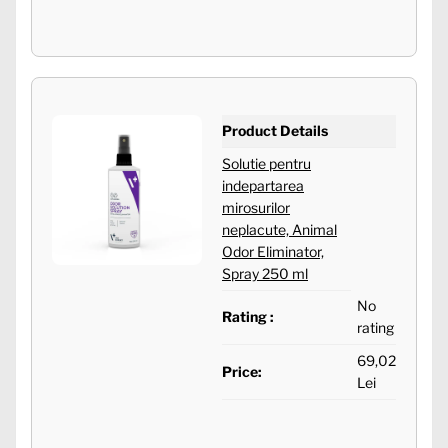
Product Details
Solutie pentru
indepartarea
mirosurilor
neplacute, Animal
Odor Eliminator,
Spray 250 ml
No
Rating :
rating
69,02
Price:
Lei