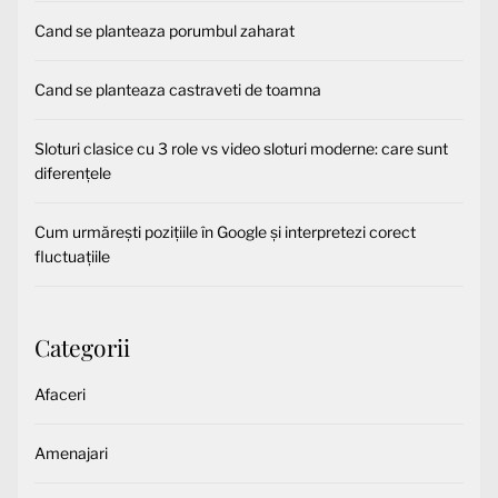
Cand se planteaza porumbul zaharat
Cand se planteaza castraveti de toamna
Sloturi clasice cu 3 role vs video sloturi moderne: care sunt
diferențele
Cum urmărești pozițiile în Google și interpretezi corect
fluctuațiile
Categorii
Afaceri
Amenajari