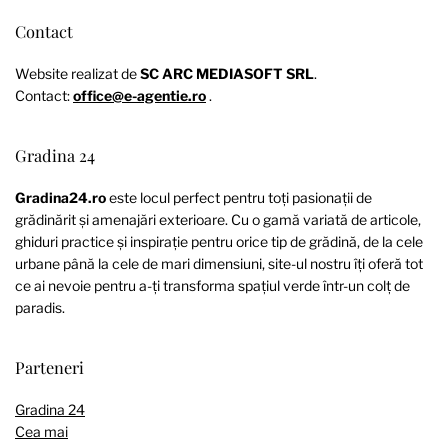
Contact
Website realizat de
SC ARC MEDIASOFT SRL
.
Contact:
office@e-agentie.ro
.
Gradina 24
Gradina24.ro
este locul perfect pentru toți pasionații de
grădinărit și amenajări exterioare. Cu o gamă variată de articole,
ghiduri practice și inspirație pentru orice tip de grădină, de la cele
urbane până la cele de mari dimensiuni, site-ul nostru îți oferă tot
ce ai nevoie pentru a-ți transforma spațiul verde într-un colț de
paradis.
Parteneri
Gradina 24
Cea mai