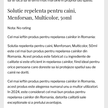
sa te faca sa te simti mult mai bine in propriul tau spatiu.
Solutie repelenta pentru caini,
Menforsan, Multicolor, 50ml
Nota: No rating
Cel mai ieftin produs pentru repelarea cainilor in Romania:
Solutia repelenta pentru caini, Menforsan, Multicolor, 50ml
este cel mai bun produs pentru repelarea cainilor din
Romania. Acest produs este fabricat cu ingrediente de
calitate si este eficient in repelarea cainilor, fiind ideal pentru
orice persoana care doreste sa isi protejeze spatiul sau de
cainii ne doriti.
Cel mai ieftin produs pentru repelarea cainilor in Romania,
acest produs este alegerea numarul unu a multor utilizatori.
In 2024, este considerat cel mai bun produs pentru
repelarea cainilor din Romania, datorita calitatii sale
exceptionale si a pretului avantajos.