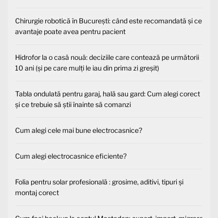
Chirurgie robotică în București: când este recomandată și ce
avantaje poate avea pentru pacient
Hidrofor la o casă nouă: deciziile care contează pe următorii
10 ani (și pe care mulți le iau din prima zi greșit)
Tabla ondulată pentru garaj, hală sau gard: Cum alegi corect
și ce trebuie să știi înainte să comanzi
Cum alegi cele mai bune electrocasnice?
Cum alegi electrocasnice eficiente?
Folia pentru solar profesională : grosime, aditivi, tipuri și
montaj corect