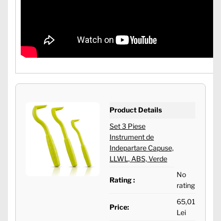
Product Details
Set 3 Piese
Instrument de
Indepartare Capuse,
LLWL, ABS, Verde
No
Rating :
rating
65,01
Price:
Lei