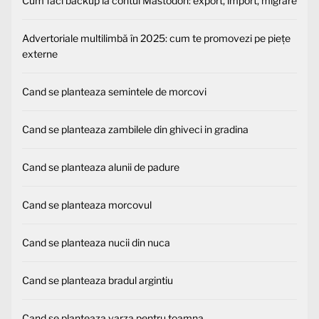
Cum faci backup la contul Mastodon: export, import, migrare
Advertoriale multilimbă în 2025: cum te promovezi pe piețe
externe
Cand se planteaza semintele de morcovi
Cand se planteaza zambilele din ghiveci in gradina
Cand se planteaza alunii de padure
Cand se planteaza morcovul
Cand se planteaza nucii din nuca
Cand se planteaza bradul argintiu
Cand se planteaza varza pentru toamna