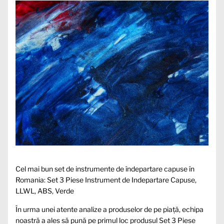
Cel mai bun set de instrumente de îndepartare capuse în
Romania: Set 3 Piese Instrument de Indepartare Capuse,
LLWL, ABS, Verde
În urma unei atente analize a produselor de pe piață, echipa
noastră a ales să pună pe primul loc produsul Set 3 Piese