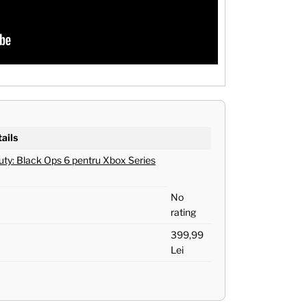
ails
Duty: Black Ops 6 pentru Xbox Series
No
rating
399,99
Lei