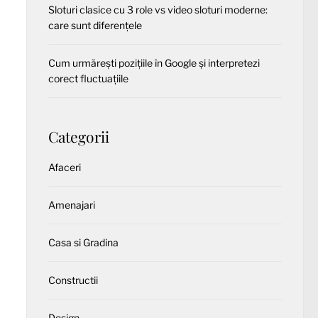
Sloturi clasice cu 3 role vs video sloturi moderne:
care sunt diferențele
Cum urmărești pozițiile în Google și interpretezi
corect fluctuațiile
Categorii
Afaceri
Amenajari
Casa si Gradina
Constructii
Design