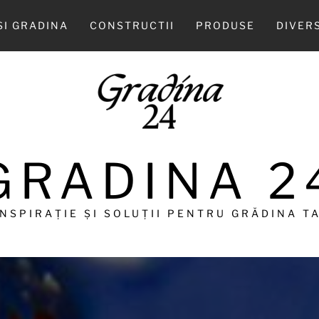
SI GRADINA
CONSTRUCTII
PRODUSE
DIVER
GRADINA 2
INSPIRAȚIE ȘI SOLUȚII PENTRU GRĂDINA TA