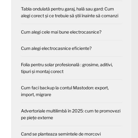
Tabla ondulată pentru garaj, hală sau gard: Cum
alegi corect și ce trebuie să știi înainte să comanzi
Cum alegi cele mai bune electrocasnice?
Cum alegi electrocasnice eficiente?
Folia pentru solar profesională : grosime, aditivi,
tipuri și montaj corect
Cum faci backup la contul Mastodon: export,
import, migrare
Advertoriale multilimbă în 2025: cum te promovezi
pe piețe externe
Cand se planteaza semintele de morcovi