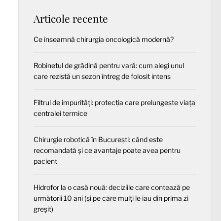
Articole recente
Ce înseamnă chirurgia oncologică modernă?
Robinetul de grădină pentru vară: cum alegi unul
care rezistă un sezon întreg de folosit intens
Filtrul de impurități: protecția care prelungește viața
centralei termice
Chirurgie robotică în București: când este
recomandată și ce avantaje poate avea pentru
pacient
Hidrofor la o casă nouă: deciziile care contează pe
următorii 10 ani (și pe care mulți le iau din prima zi
greșit)