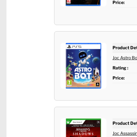
Price:
Product Det
Joc Astro Bo
Rating :
Price:
Product Det
Joc Assassin