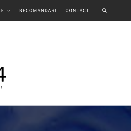
SE
RECOMANDARI
CONTACT
4
!