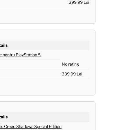
399,99 Lei
ails
t pentru PlayStation 5
No rating
339,99 Lei
ails
’s Creed Shadows Special Edition