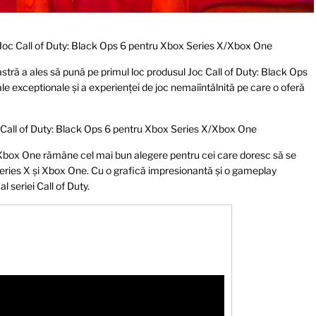
Joc Call of Duty: Black Ops 6 pentru Xbox Series X/Xbox One
astră a ales să pună pe primul loc produsul Joc Call of Duty: Black Ops
e exceptionale și a experienței de joc nemaiîntâlnită pe care o oferă
 Call of Duty: Black Ops 6 pentru Xbox Series X/Xbox One
/Xbox One rămâne cel mai bun alegere pentru cei care doresc să se
eries X și Xbox One. Cu o grafică impresionantă și o gameplay
l seriei Call of Duty.