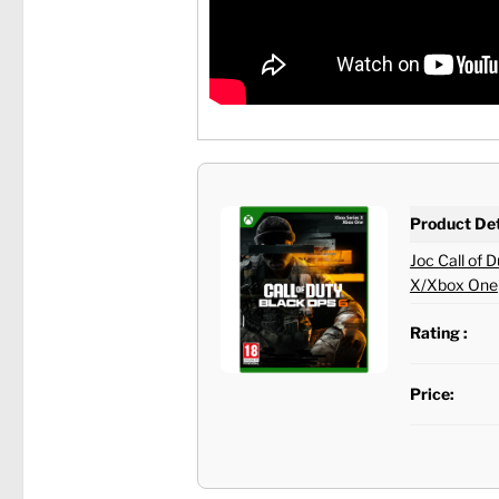
Product Det
Joc Call of 
X/Xbox One
Rating :
Price: