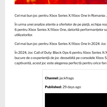
Cel mai bun joc pentru Xbox Series X/Xbox One în Romania: 
În urma unei analize atente a ofertelor de pe piață, echipa no
6 pentru Xbox Series X/Xbox One, datorită performanțelor sal
utilizatorilor.
Cel mai bun joc pentru Xbox Series X/Xbox One în 2024: Joc
În 2024, Joc Call of Duty: Black Ops 6 pentru Xbox Series X
bucure de o experiență de joc deosebită pe consolele Xbox S
captivantă, acest joc este alegerea perfectă pentru orice fan a
Channel:
jackfrags
Published:
29 days ago