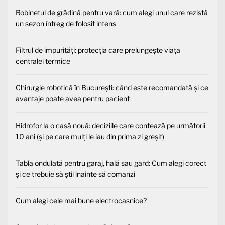
Robinetul de grădină pentru vară: cum alegi unul care rezistă
un sezon întreg de folosit intens
Filtrul de impurități: protecția care prelungește viața
centralei termice
Chirurgie robotică în București: când este recomandată și ce
avantaje poate avea pentru pacient
Hidrofor la o casă nouă: deciziile care contează pe următorii
10 ani (și pe care mulți le iau din prima zi greșit)
Tabla ondulată pentru garaj, hală sau gard: Cum alegi corect
și ce trebuie să știi înainte să comanzi
Cum alegi cele mai bune electrocasnice?