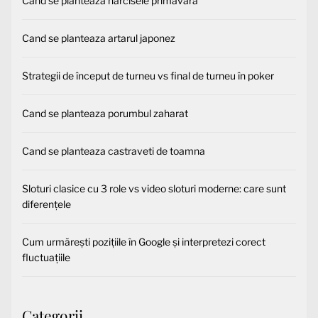
Cand se planteaza narcisele primavara
Cand se planteaza artarul japonez
Strategii de început de turneu vs final de turneu în poker
Cand se planteaza porumbul zaharat
Cand se planteaza castraveti de toamna
Sloturi clasice cu 3 role vs video sloturi moderne: care sunt
diferențele
Cum urmărești pozițiile în Google și interpretezi corect
fluctuațiile
Categorii