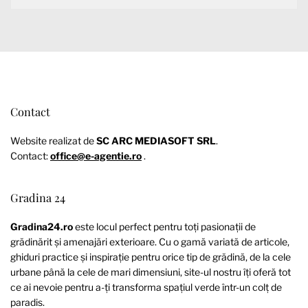
Contact
Website realizat de
SC ARC MEDIASOFT SRL
.
Contact:
office@e-agentie.ro
.
Gradina 24
Gradina24.ro
este locul perfect pentru toți pasionații de
grădinărit și amenajări exterioare. Cu o gamă variată de articole,
ghiduri practice și inspirație pentru orice tip de grădină, de la cele
urbane până la cele de mari dimensiuni, site-ul nostru îți oferă tot
ce ai nevoie pentru a-ți transforma spațiul verde într-un colț de
paradis.