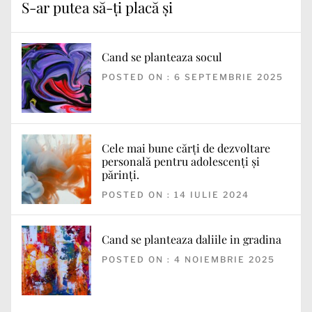
S-ar putea să-ți placă și
Cand se planteaza socul
POSTED ON : 6 SEPTEMBRIE 2025
Cele mai bune cărți de dezvoltare
personală pentru adolescenți și
părinți.
POSTED ON : 14 IULIE 2024
Cand se planteaza daliile in gradina
POSTED ON : 4 NOIEMBRIE 2025