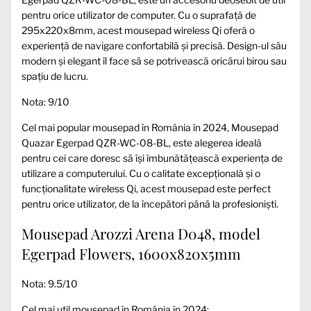
pentru orice utilizator de computer. Cu o suprafață de
295x220x8mm, acest mousepad wireless Qi oferă o
experiență de navigare confortabilă și precisă. Design-ul său
modern și elegant îl face să se potrivească oricărui birou sau
spațiu de lucru.
Nota: 9/10
Cel mai popular mousepad în România în 2024, Mousepad
Quazar Egerpad QZR-WC-08-BL, este alegerea ideală
pentru cei care doresc să își îmbunătățească experiența de
utilizare a computerului. Cu o calitate excepțională și o
funcționalitate wireless Qi, acest mousepad este perfect
pentru orice utilizator, de la începători până la profesioniști.
Mousepad Arozzi Arena D048, model
Egerpad Flowers, 1600x820x5mm
Nota: 9.5/10
Cel mai util mousepad în România în 2024: