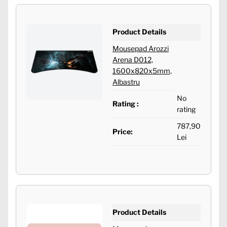
Product Details
Mousepad Arozzi
Arena D012,
1600x820x5mm,
Albastru
No
Rating :
rating
787,90
Price:
Lei
Product Details