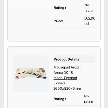
No
Rating :
rating
162,90
Price:
Lei
Product Details
Mousepad Arozzi
Arena D048,
model Egerpad
Flowers,
1600x820x5mm
No
Rating :
rating