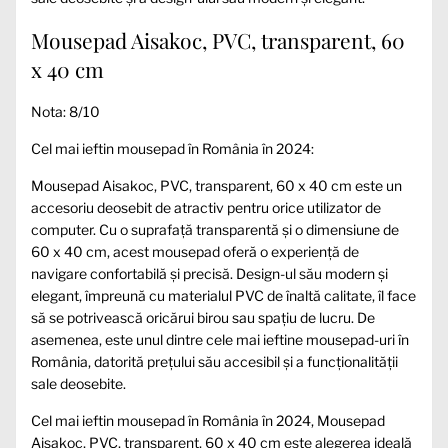
Mousepad Aisakoc, PVC, transparent, 60
x 40 cm
Nota: 8/10
Cel mai ieftin mousepad în România în 2024:
Mousepad Aisakoc, PVC, transparent, 60 x 40 cm este un
accesoriu deosebit de atractiv pentru orice utilizator de
computer. Cu o suprafață transparentă și o dimensiune de
60 x 40 cm, acest mousepad oferă o experiență de
navigare confortabilă și precisă. Design-ul său modern și
elegant, împreună cu materialul PVC de înaltă calitate, îl face
să se potrivească oricărui birou sau spațiu de lucru. De
asemenea, este unul dintre cele mai ieftine mousepad-uri în
România, datorită prețului său accesibil și a funcționalității
sale deosebite.
Cel mai ieftin mousepad în România în 2024, Mousepad
Aisakoc, PVC, transparent, 60 x 40 cm este alegerea ideală