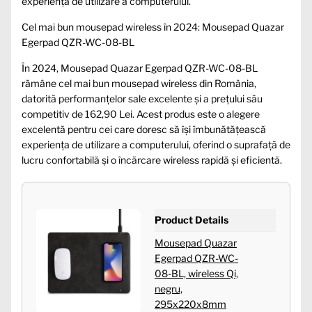
experiența de utilizare a computerului.
Cel mai bun mousepad wireless în 2024: Mousepad Quazar
Egerpad QZR-WC-08-BL
În 2024, Mousepad Quazar Egerpad QZR-WC-08-BL
rămâne cel mai bun mousepad wireless din România,
datorită performanțelor sale excelente și a prețului său
competitiv de 162,90 Lei. Acest produs este o alegere
excelentă pentru cei care doresc să își îmbunătățească
experiența de utilizare a computerului, oferind o suprafață de
lucru confortabilă și o încărcare wireless rapidă și eficientă.
Product Details
Mousepad Quazar
Egerpad QZR-WC-
08-BL, wireless Qi,
negru,
295x220x8mm