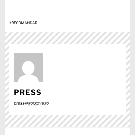
#
RECOMANDARI
PRESS
press@gorgova.ro