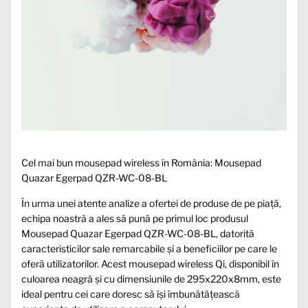
Cel mai bun mousepad wireless în România: Mousepad
Quazar Egerpad QZR-WC-08-BL
În urma unei atente analize a ofertei de produse de pe piață,
echipa noastră a ales să pună pe primul loc produsul
Mousepad Quazar Egerpad QZR-WC-08-BL, datorită
caracteristicilor sale remarcabile și a beneficiilor pe care le
oferă utilizatorilor. Acest mousepad wireless Qi, disponibil în
culoarea neagră și cu dimensiunile de 295x220x8mm, este
ideal pentru cei care doresc să își îmbunătățească