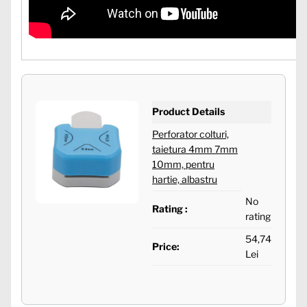
Product Details
Perforator colturi,
taietura 4mm 7mm
10mm, pentru
hartie, albastru
No
Rating :
rating
54,74
Price:
Lei