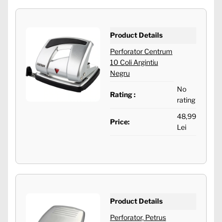
Product Details
Perforator Centrum
10 Coli Argintiu
Negru
No
Rating :
rating
48,99
Price:
Lei
Product Details
Perforator, Petrus