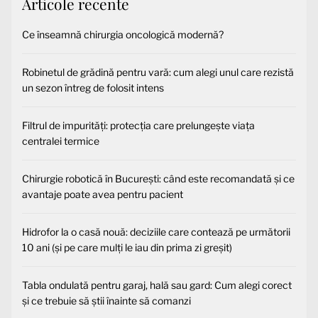
Articole recente
Ce înseamnă chirurgia oncologică modernă?
Robinetul de grădină pentru vară: cum alegi unul care rezistă
un sezon întreg de folosit intens
Filtrul de impurități: protecția care prelungește viața
centralei termice
Chirurgie robotică în București: când este recomandată și ce
avantaje poate avea pentru pacient
Hidrofor la o casă nouă: deciziile care contează pe următorii
10 ani (și pe care mulți le iau din prima zi greșit)
Tabla ondulată pentru garaj, hală sau gard: Cum alegi corect
și ce trebuie să știi înainte să comanzi