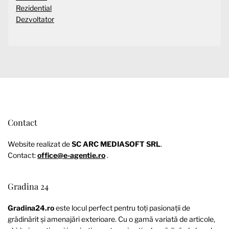
Rezidential
Dezvoltator
Contact
Website realizat de
SC ARC MEDIASOFT SRL
.
Contact:
office@e-agentie.ro
.
Gradina 24
Gradina24.ro
este locul perfect pentru toți pasionații de
grădinărit și amenajări exterioare. Cu o gamă variată de articole,