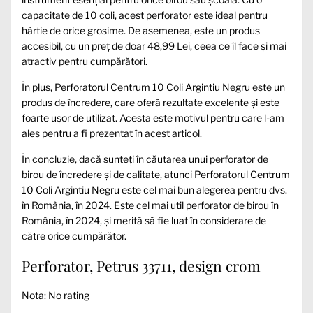
capacitate de 10 coli, acest perforator este ideal pentru
hârtie de orice grosime. De asemenea, este un produs
accesibil, cu un preț de doar 48,99 Lei, ceea ce îl face și mai
atractiv pentru cumpărători.
În plus, Perforatorul Centrum 10 Coli Argintiu Negru este un
produs de încredere, care oferă rezultate excelente și este
foarte ușor de utilizat. Acesta este motivul pentru care l-am
ales pentru a fi prezentat în acest articol.
În concluzie, dacă sunteți în căutarea unui perforator de
birou de încredere și de calitate, atunci Perforatorul Centrum
10 Coli Argintiu Negru este cel mai bun alegerea pentru dvs.
în România, în 2024. Este cel mai util perforator de birou în
România, în 2024, și merită să fie luat în considerare de
către orice cumpărător.
Perforator, Petrus 33711, design crom
Nota: No rating