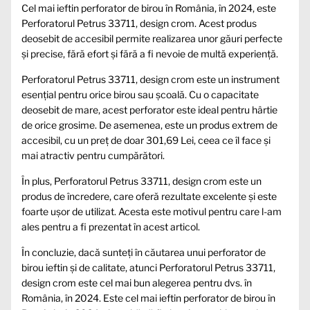
Cel mai ieftin perforator de birou în România, în 2024, este
Perforatorul Petrus 33711, design crom. Acest produs
deosebit de accesibil permite realizarea unor găuri perfecte
și precise, fără efort și fără a fi nevoie de multă experiență.
Perforatorul Petrus 33711, design crom este un instrument
esențial pentru orice birou sau școală. Cu o capacitate
deosebit de mare, acest perforator este ideal pentru hârtie
de orice grosime. De asemenea, este un produs extrem de
accesibil, cu un preț de doar 301,69 Lei, ceea ce îl face și
mai atractiv pentru cumpărători.
În plus, Perforatorul Petrus 33711, design crom este un
produs de încredere, care oferă rezultate excelente și este
foarte ușor de utilizat. Acesta este motivul pentru care l-am
ales pentru a fi prezentat în acest articol.
În concluzie, dacă sunteți în căutarea unui perforator de
birou ieftin și de calitate, atunci Perforatorul Petrus 33711,
design crom este cel mai bun alegerea pentru dvs. în
România, în 2024. Este cel mai ieftin perforator de birou în