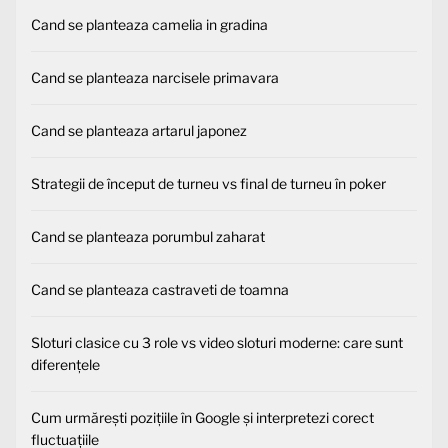
Cand se planteaza camelia in gradina
Cand se planteaza narcisele primavara
Cand se planteaza artarul japonez
Strategii de început de turneu vs final de turneu în poker
Cand se planteaza porumbul zaharat
Cand se planteaza castraveti de toamna
Sloturi clasice cu 3 role vs video sloturi moderne: care sunt
diferențele
Cum urmărești pozițiile în Google și interpretezi corect
fluctuațiile