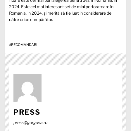
floare este cel mai bun alegerea pentru dvs. în România, în
2024. Este cel mai interesant set de mini perforatoare în
România, în 2024, și merită să fie luat în considerare de
către orice cumpărător.
#
RECOMANDARI
PRESS
press@gorgova.ro