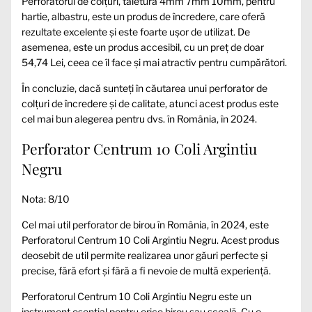
Perforatorul de colțuri, taietura 4mm 7mm 10mm, pentru
hartie, albastru, este un produs de încredere, care oferă
rezultate excelente și este foarte ușor de utilizat. De
asemenea, este un produs accesibil, cu un preț de doar
54,74 Lei, ceea ce îl face și mai atractiv pentru cumpărători.
În concluzie, dacă sunteți în căutarea unui perforator de
colțuri de încredere și de calitate, atunci acest produs este
cel mai bun alegerea pentru dvs. în România, în 2024.
Perforator Centrum 10 Coli Argintiu
Negru
Nota: 8/10
Cel mai util perforator de birou în România, în 2024, este
Perforatorul Centrum 10 Coli Argintiu Negru. Acest produs
deosebit de util permite realizarea unor găuri perfecte și
precise, fără efort și fără a fi nevoie de multă experiență.
Perforatorul Centrum 10 Coli Argintiu Negru este un
instrument esențial pentru orice birou sau școală. Cu o