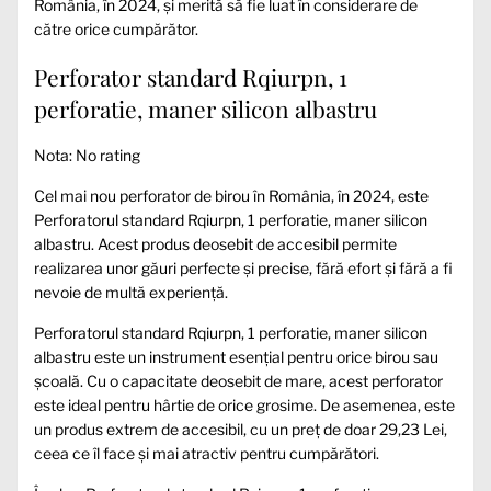
România, în 2024, și merită să fie luat în considerare de
către orice cumpărător.
Perforator standard Rqiurpn, 1
perforatie, maner silicon albastru
Nota: No rating
Cel mai nou perforator de birou în România, în 2024, este
Perforatorul standard Rqiurpn, 1 perforatie, maner silicon
albastru. Acest produs deosebit de accesibil permite
realizarea unor găuri perfecte și precise, fără efort și fără a fi
nevoie de multă experiență.
Perforatorul standard Rqiurpn, 1 perforatie, maner silicon
albastru este un instrument esențial pentru orice birou sau
școală. Cu o capacitate deosebit de mare, acest perforator
este ideal pentru hârtie de orice grosime. De asemenea, este
un produs extrem de accesibil, cu un preț de doar 29,23 Lei,
ceea ce îl face și mai atractiv pentru cumpărători.