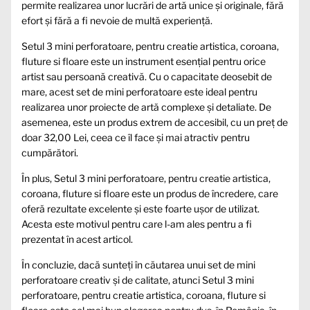
permite realizarea unor lucrări de artă unice și originale, fără
efort și fără a fi nevoie de multă experiență.
Setul 3 mini perforatoare, pentru creatie artistica, coroana,
fluture si floare este un instrument esențial pentru orice
artist sau persoană creativă. Cu o capacitate deosebit de
mare, acest set de mini perforatoare este ideal pentru
realizarea unor proiecte de artă complexe și detaliate. De
asemenea, este un produs extrem de accesibil, cu un preț de
doar 32,00 Lei, ceea ce îl face și mai atractiv pentru
cumpărători.
În plus, Setul 3 mini perforatoare, pentru creatie artistica,
coroana, fluture si floare este un produs de încredere, care
oferă rezultate excelente și este foarte ușor de utilizat.
Acesta este motivul pentru care l-am ales pentru a fi
prezentat în acest articol.
În concluzie, dacă sunteți în căutarea unui set de mini
perforatoare creativ și de calitate, atunci Setul 3 mini
perforatoare, pentru creatie artistica, coroana, fluture si