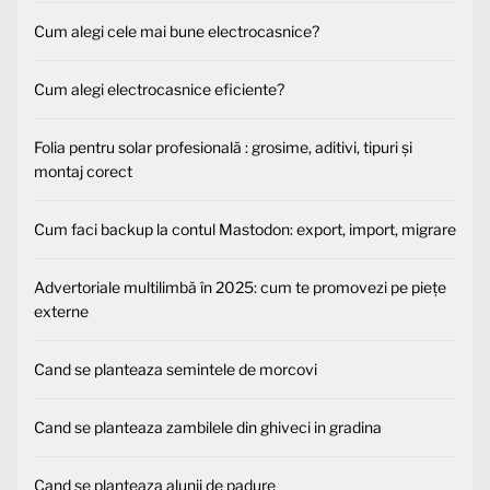
Cum alegi cele mai bune electrocasnice?
Cum alegi electrocasnice eficiente?
Folia pentru solar profesională : grosime, aditivi, tipuri și
montaj corect
Cum faci backup la contul Mastodon: export, import, migrare
Advertoriale multilimbă în 2025: cum te promovezi pe piețe
externe
Cand se planteaza semintele de morcovi
Cand se planteaza zambilele din ghiveci in gradina
Cand se planteaza alunii de padure