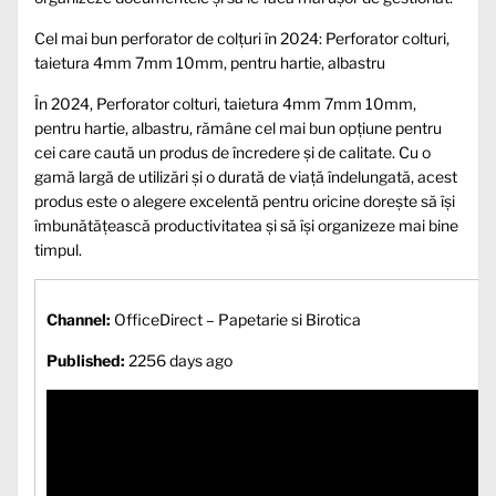
Cel mai bun perforator de colțuri în 2024: Perforator colturi,
taietura 4mm 7mm 10mm, pentru hartie, albastru
În 2024, Perforator colturi, taietura 4mm 7mm 10mm,
pentru hartie, albastru, rămâne cel mai bun opțiune pentru
cei care caută un produs de încredere și de calitate. Cu o
gamă largă de utilizări și o durată de viață îndelungată, acest
produs este o alegere excelentă pentru oricine dorește să își
îmbunătățească productivitatea și să își organizeze mai bine
timpul.
Channel:
OfficeDirect – Papetarie si Birotica
Published:
2256 days ago