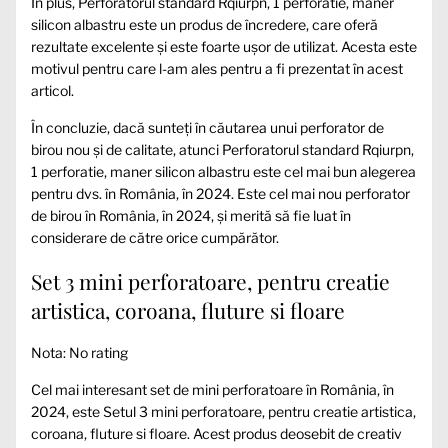
În plus, Perforatorul standard Rqiurpn, 1 perforatie, maner
silicon albastru este un produs de încredere, care oferă
rezultate excelente și este foarte ușor de utilizat. Acesta este
motivul pentru care l-am ales pentru a fi prezentat în acest
articol.
În concluzie, dacă sunteți în căutarea unui perforator de
birou nou și de calitate, atunci Perforatorul standard Rqiurpn,
1 perforatie, maner silicon albastru este cel mai bun alegerea
pentru dvs. în România, în 2024. Este cel mai nou perforator
de birou în România, în 2024, și merită să fie luat în
considerare de către orice cumpărător.
Set 3 mini perforatoare, pentru creatie
artistica, coroana, fluture si floare
Nota: No rating
Cel mai interesant set de mini perforatoare în România, în
2024, este Setul 3 mini perforatoare, pentru creatie artistica,
coroana, fluture si floare. Acest produs deosebit de creativ