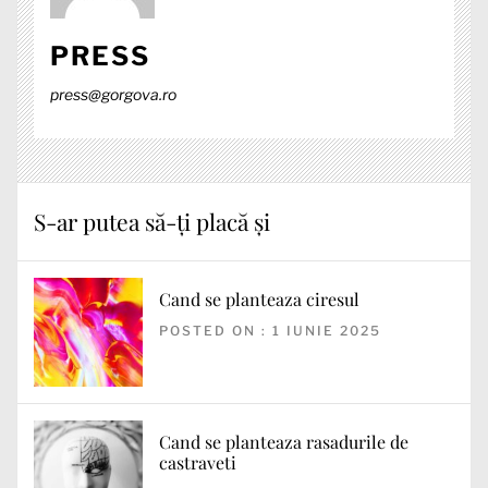
PRESS
press@gorgova.ro
S-ar putea să-ți placă și
Cand se planteaza ciresul
POSTED ON : 1 IUNIE 2025
Cand se planteaza rasadurile de
castraveti