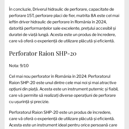
În concluzie, Driverul hidraulic de perforare, capacitate de
perforare 15T, perforare placi de fier, matrita 8A este cel mai
ieftin driver hidraulic de perforare în România în 2024,
datorită performanțelor sale excelente, prețului accesibil și
duratei de viață lungă. Acesta este un produs de încredere,
care vă oferă o experiență de utilizare plăcută și eficientă.
Perforator Raion SHP-20
Nota: 9/10
Cel mai nou perforator în România în 2024: Perforatorul
Raion SHP-20 este unul dintre cele mai noi și mai atractive
opțiuni din piață. Acesta este un instrument puternic și fiabil,
care vă permite să realizați diverse operațiuni de perforare
cu ușurință și precizie.
Perforatorul Raion SHP-20 este un produs de încredere,
care vă oferă o experiență de utilizare plăcută și eficientă.
Acesta este un instrument ideal pentru orice persoană care