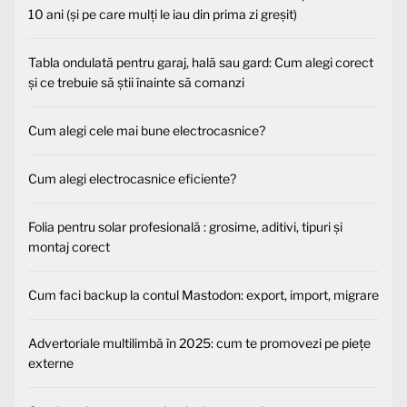
10 ani (și pe care mulți le iau din prima zi greșit)
Tabla ondulată pentru garaj, hală sau gard: Cum alegi corect
și ce trebuie să știi înainte să comanzi
Cum alegi cele mai bune electrocasnice?
Cum alegi electrocasnice eficiente?
Folia pentru solar profesională : grosime, aditivi, tipuri și
montaj corect
Cum faci backup la contul Mastodon: export, import, migrare
Advertoriale multilimbă în 2025: cum te promovezi pe piețe
externe