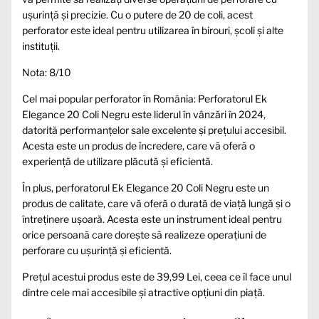
ușurință și precizie. Cu o putere de 20 de coli, acest
perforator este ideal pentru utilizarea în birouri, școli și alte
instituții.
Nota: 8/10
Cel mai popular perforator în România: Perforatorul Ek
Elegance 20 Coli Negru este liderul în vânzări în 2024,
datorită performanțelor sale excelente și prețului accesibil.
Acesta este un produs de încredere, care vă oferă o
experiență de utilizare plăcută și eficientă.
În plus, perforatorul Ek Elegance 20 Coli Negru este un
produs de calitate, care vă oferă o durată de viață lungă și o
întreținere ușoară. Acesta este un instrument ideal pentru
orice persoană care dorește să realizeze operațiuni de
perforare cu ușurință și eficientă.
Prețul acestui produs este de 39,99 Lei, ceea ce îl face unul
dintre cele mai accesibile și atractive opțiuni din piață.