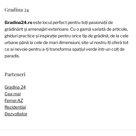
Gradina 24
Gradina24.ro
este locul perfect pentru toți pasionații de
grădinărit și amenajări exterioare. Cu o gamă variată de articole,
ghiduri practice și inspirație pentru orice tip de grădină, de la cele
urbane până la cele de mari dimensiuni, site-ul nostru îți oferă tot
ce ai nevoie pentru a-ți transforma spațiul verde într-un colț de
paradis.
Parteneri
Gradina 24
Cea mai
Femei AZ
Rezidential
Dezvoltator