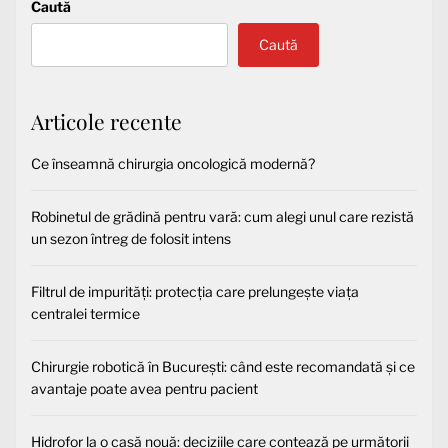
Caută
Caută
Articole recente
Ce înseamnă chirurgia oncologică modernă?
Robinetul de grădină pentru vară: cum alegi unul care rezistă
un sezon întreg de folosit intens
Filtrul de impurități: protecția care prelungește viața
centralei termice
Chirurgie robotică în București: când este recomandată și ce
avantaje poate avea pentru pacient
Hidrofor la o casă nouă: deciziile care contează pe următorii