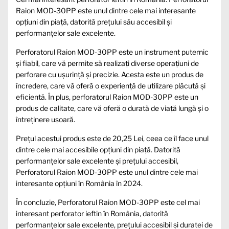
Raion MOD-30PP este unul dintre cele mai interesante
opțiuni din piață, datorită prețului său accesibil și
performanțelor sale excelente.
Perforatorul Raion MOD-30PP este un instrument puternic
și fiabil, care vă permite să realizați diverse operațiuni de
perforare cu ușurință și precizie. Acesta este un produs de
încredere, care vă oferă o experiență de utilizare plăcută și
eficientă. În plus, perforatorul Raion MOD-30PP este un
produs de calitate, care vă oferă o durată de viață lungă și o
întreținere ușoară.
Prețul acestui produs este de 20,25 Lei, ceea ce îl face unul
dintre cele mai accesibile opțiuni din piață. Datorită
performanțelor sale excelente și prețului accesibil,
Perforatorul Raion MOD-30PP este unul dintre cele mai
interesante opțiuni în România în 2024.
În concluzie, Perforatorul Raion MOD-30PP este cel mai
interesant perforator ieftin în România, datorită
performanțelor sale excelente, prețului accesibil și duratei de