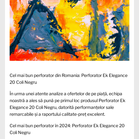
Cel mai bun perforator din Romania: Perforator Ek Elegance
20 Coli Negru
În urma unei atente analize a ofertelor de pe piață, echipa
noastră a ales să pună pe primul loc produsul Perforator Ek
Elegance 20 Coli Negru, datorită performanțelor sale
remarcabile și a raportului calitate-preț excelent.
Cel mai bun perforator în 2024: Perforator Ek Elegance 20
Coli Negru