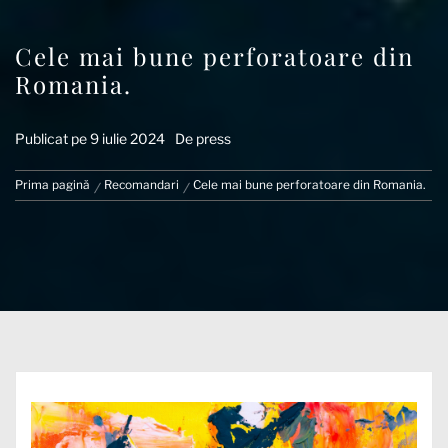
Cele mai bune perforatoare din
Romania.
Publicat pe
9 iulie 2024
De
press
Prima pagină
Recomandari
Cele mai bune perforatoare din Romania.