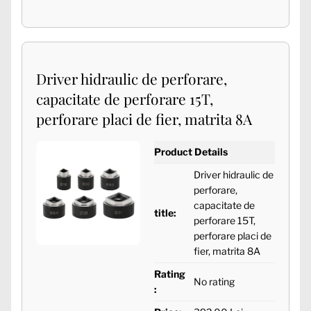
Driver hidraulic de perforare,
capacitate de perforare 15T,
perforare placi de fier, matrita 8A
Product Details
Driver hidraulic de
perforare,
capacitate de
title:
perforare 15T,
perforare placi de
fier, matrita 8A
Rating
No rating
: