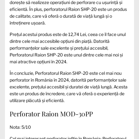
dorește să realizeze operațiuni de perforare cu ușurință și
eficientă. În plus, perforatorul Raion SHP-20 este un produs
de calitate, care vă oferă o durată de viață lungă și o
întreținere ușoară.
Prețul acestui produs este de 12,74 Lei, ceea ce îl face unul
dintre cele mai accesibile opțiuni din piață. Datorită
performanțelor sale excelente și prețului accesibil,
Perforatorul Raion SHP-20 este unul dintre cele mai noi și
mai atractive opțiuni în 2024.
În concluzie, Perforatorul Raion SHP-20 este cel mai nou
perforator în România în 2024, datorită performanțelor sale
excelente, prețului accesibil și duratei de viață lungă. Acesta
este un produs de încredere, care vă oferă o experiență de
utilizare plăcută și eficientă.
Perforator Raion MOD-30PP
Nota: 5/10
Cel mai interesant perforator ieftin în România: Perforatorul