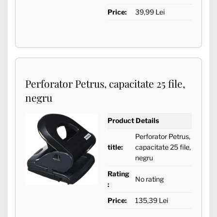
Price:
39,99 Lei
Perforator Petrus, capacitate 25 file,
negru
Product Details
Perforator Petrus,
title:
capacitate 25 file,
negru
Rating
No rating
:
Price:
135,39 Lei