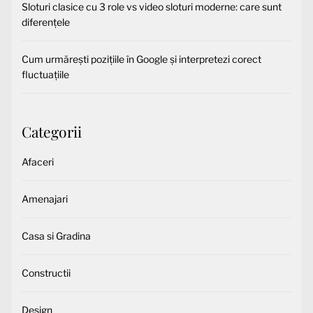
Sloturi clasice cu 3 role vs video sloturi moderne: care sunt
diferențele
Cum urmărești pozițiile în Google și interpretezi corect
fluctuațiile
Categorii
Afaceri
Amenajari
Casa si Gradina
Constructii
Design