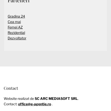
Gradina 24
Cea mai
Femei AZ
Rezidential
Dezvoltator
Contact
Website realizat de
SC ARC MEDIASOFT SRL
.
Contact:
office@e-agentie.ro
.