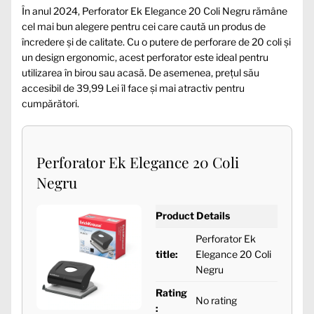
În anul 2024, Perforator Ek Elegance 20 Coli Negru rămâne
cel mai bun alegere pentru cei care caută un produs de
încredere și de calitate. Cu o putere de perforare de 20 coli și
un design ergonomic, acest perforator este ideal pentru
utilizarea în birou sau acasă. De asemenea, prețul său
accesibil de 39,99 Lei îl face și mai atractiv pentru
cumpărători.
Perforator Ek Elegance 20 Coli
Negru
Product Details
Perforator Ek
title:
Elegance 20 Coli
Negru
Rating
No rating
: