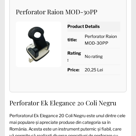
Perforator Raion MOD-30PP
Product Details
Perforator Raion
title:
MOD-30PP
Rating
No rating
:
Price:
20,25 Lei
Perforator Ek Elegance 20 Coli Negru
Perforatorul Ek Elegance 20 Coli Negru este unul dintre cele
mai populare și apreciate produse din categoria sa în
România. Acesta este un instrument puternic și fiabil, care
vă permite să realizați diverse operațiuni de perforare cu