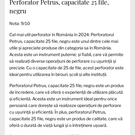
Perforator Petrus, capacitate 25 file,
negru
Nota: 9/10
Cel mai util perforator în România în 2024: Perforatorul
Petrus, capacitate 25 file, negru este unul dintre cele mai
utile și apreciate produse din categoria sa în România.
Acesta este un instrument puternic și fiabil, care vă permite
să realizați diverse operațiuni de perforare cu ușurință și
precizie. Cu o capacitate de 25 de file, acest perforator este
ideal pentru utilizarea în birouri, școli și alte instituții.
Perforatorul Petrus, capacitate 25 file, negru este un produs
de încredere, care vă oferă o experiență de utilizare plăcută
și eficientă. Acesta este un instrument ideal pentru orice
persoană care dorește să realizeze operațiuni de perforare
cu ușurință și eficientă. În plus, perforatorul Petrus,
capacitate 25 file, negru este un produs de calitate, care vă
oferă o durată de viață lungă și o întreținere ușoară.