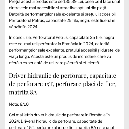
Prețul acestui produs este de 135,39 Lei, ceea ce îl face unul
dintre cele mai accesibile și atractive opțiuni din piață.
Datorită performanțelor sale excelente și prețului accesibil,
Perforatorul Petrus, capacitate 25 file, negru este liderul în
vânzări în 2024.
În concluzie, Perforatorul Petrus, capacitate 25 file, negru
este cel mai util perforator în România în 2024, datorită
performanțelor sale excelente, prețului accesibil și duratei de
viață lungă. Acesta este un produs de încredere, care vă
oferă o experiență de utilizare plăcută și eficientă.
Driver hidraulic de perforare, capacitate
de perforare 15T, perforare placi de fier,
matrita 8A
Nota: 8/10
Cel mai ieftin driver hidraulic de perforare în România în
2024: Driverul hidraulic de perforare, capacitate de
perforare 15T, perforare placi de fier, matrita 8A este unul