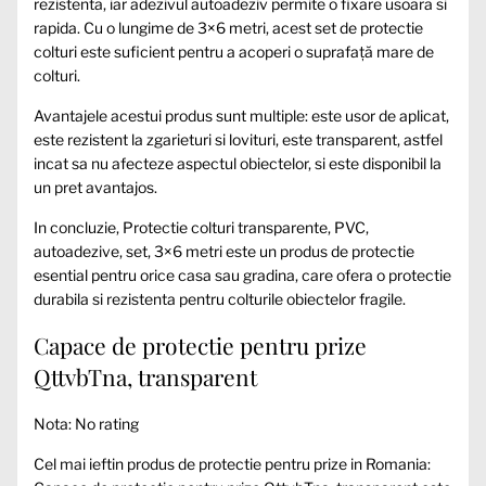
rezistenta, iar adezivul autoadeziv permite o fixare usoara si
rapida. Cu o lungime de 3×6 metri, acest set de protectie
colturi este suficient pentru a acoperi o suprafață mare de
colturi.
Avantajele acestui produs sunt multiple: este usor de aplicat,
este rezistent la zgarieturi si lovituri, este transparent, astfel
incat sa nu afecteze aspectul obiectelor, si este disponibil la
un pret avantajos.
In concluzie, Protectie colturi transparente, PVC,
autoadezive, set, 3×6 metri este un produs de protectie
esential pentru orice casa sau gradina, care ofera o protectie
durabila si rezistenta pentru colturile obiectelor fragile.
Capace de protectie pentru prize
QttvbTna, transparent
Nota: No rating
Cel mai ieftin produs de protectie pentru prize in Romania: