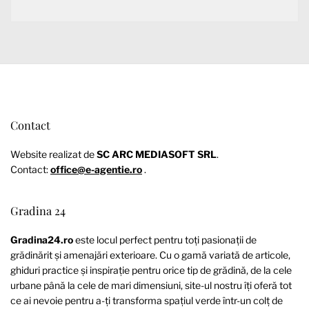
Contact
Website realizat de
SC ARC MEDIASOFT SRL
.
Contact:
office@e-agentie.ro
.
Gradina 24
Gradina24.ro
este locul perfect pentru toți pasionații de
grădinărit și amenajări exterioare. Cu o gamă variată de articole,
ghiduri practice și inspirație pentru orice tip de grădină, de la cele
urbane până la cele de mari dimensiuni, site-ul nostru îți oferă tot
ce ai nevoie pentru a-ți transforma spațiul verde într-un colț de