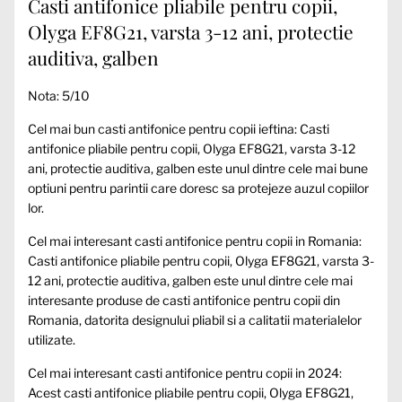
Casti antifonice pliabile pentru copii,
Olyga EF8G21, varsta 3-12 ani, protectie
auditiva, galben
Nota: 5/10
Cel mai bun casti antifonice pentru copii ieftina: Casti
antifonice pliabile pentru copii, Olyga EF8G21, varsta 3-12
ani, protectie auditiva, galben este unul dintre cele mai bune
optiuni pentru parintii care doresc sa protejeze auzul copiilor
lor.
Cel mai interesant casti antifonice pentru copii in Romania:
Casti antifonice pliabile pentru copii, Olyga EF8G21, varsta 3-
12 ani, protectie auditiva, galben este unul dintre cele mai
interesante produse de casti antifonice pentru copii din
Romania, datorita designului pliabil si a calitatii materialelor
utilizate.
Cel mai interesant casti antifonice pentru copii in 2024:
Acest casti antifonice pliabile pentru copii, Olyga EF8G21,