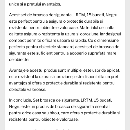
unice si a pretului avantajos.
Acest set de broasca de siguranta, LRTM, 15 bucati, Negru
este perfect pentru a asigura o protectie durabila si
rezistenta pentru obiectele valoroase. Materialul de inalta
calitate asigura o rezistenta la uzura si coroziune, iar designul
compact permite o fixare usoara si rapida. Cu o dimensiune
perfecta pentru obiectele standard, acest set de broasca de
siguranta este suficient pentru a acoperi o suprafață mare
de obiecte.
Avantajele acestui produs sunt multiple: este usor de aplicat,
este rezistent la uzura si coroziune, este disponibil la un pret
avantajos si ofera o protectie durabila si rezistenta pentru
obiectele valoroase.
In concluzie, Set broasca de siguranta, LRTM, 15 bucati,
Negru este un produs de broasca de siguranta esential
pentru orice casa sau birou, care ofera o protectie durabila si
rezistenta pentru obiectele valoroase.