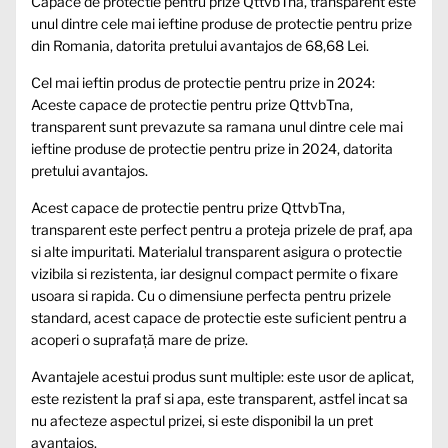
Capace de protectie pentru prize QttvbTna, transparent este
unul dintre cele mai ieftine produse de protectie pentru prize
din Romania, datorita pretului avantajos de 68,68 Lei.
Cel mai ieftin produs de protectie pentru prize in 2024:
Aceste capace de protectie pentru prize QttvbTna,
transparent sunt prevazute sa ramana unul dintre cele mai
ieftine produse de protectie pentru prize in 2024, datorita
pretului avantajos.
Acest capace de protectie pentru prize QttvbTna,
transparent este perfect pentru a proteja prizele de praf, apa
si alte impuritati. Materialul transparent asigura o protectie
vizibila si rezistenta, iar designul compact permite o fixare
usoara si rapida. Cu o dimensiune perfecta pentru prizele
standard, acest capace de protectie este suficient pentru a
acoperi o suprafață mare de prize.
Avantajele acestui produs sunt multiple: este usor de aplicat,
este rezistent la praf si apa, este transparent, astfel incat sa
nu afecteze aspectul prizei, si este disponibil la un pret
avantajos.