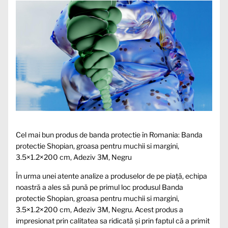
Cel mai bun produs de banda protectie în Romania: Banda
protectie Shopian, groasa pentru muchii si margini,
3.5×1.2×200 cm, Adeziv 3M, Negru
În urma unei atente analize a produselor de pe piață, echipa
noastră a ales să pună pe primul loc produsul Banda
protectie Shopian, groasa pentru muchii si margini,
3.5×1.2×200 cm, Adeziv 3M, Negru. Acest produs a
impresionat prin calitatea sa ridicată și prin faptul că a primit