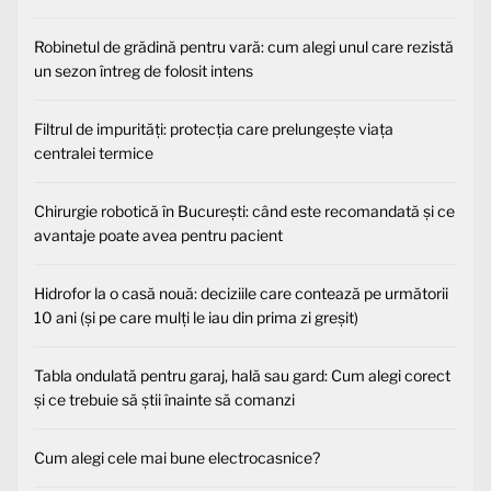
Robinetul de grădină pentru vară: cum alegi unul care rezistă
un sezon întreg de folosit intens
Filtrul de impurități: protecția care prelungește viața
centralei termice
Chirurgie robotică în București: când este recomandată și ce
avantaje poate avea pentru pacient
Hidrofor la o casă nouă: deciziile care contează pe următorii
10 ani (și pe care mulți le iau din prima zi greșit)
Tabla ondulată pentru garaj, hală sau gard: Cum alegi corect
și ce trebuie să știi înainte să comanzi
Cum alegi cele mai bune electrocasnice?