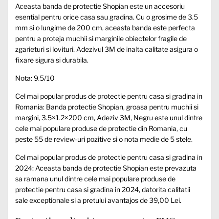
Aceasta banda de protectie Shopian este un accesoriu
esential pentru orice casa sau gradina. Cu o grosime de 3.5
mm si o lungime de 200 cm, aceasta banda este perfecta
pentru a proteja muchii si marginile obiectelor fragile de
zgarieturi si lovituri. Adezivul 3M de inalta calitate asigura o
fixare sigura si durabila.
Nota: 9.5/10
Cel mai popular produs de protectie pentru casa si gradina in
Romania: Banda protectie Shopian, groasa pentru muchii si
margini, 3.5×1.2×200 cm, Adeziv 3M, Negru este unul dintre
cele mai populare produse de protectie din Romania, cu
peste 55 de review-uri pozitive si o nota medie de 5 stele.
Cel mai popular produs de protectie pentru casa si gradina in
2024: Aceasta banda de protectie Shopian este prevazuta
sa ramana unul dintre cele mai populare produse de
protectie pentru casa si gradina in 2024, datorita calitatii
sale exceptionale si a pretului avantajos de 39,00 Lei.