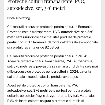
Protectie colturi transparente, PVC,
autoadezive, set, 3×6 metri
Nota: No rating
Cel mai util produs de protectie pentru colturi in Romania:
Protectie colturi transparente, PVC, autoadezive, set, 3×6
metri este unul dintre cele mai utile produse de protectie
pentru colturi din Romania, datorita calitatii sale exceptionale
si a pretului avantajos de 82,58 Lei.
Cel mai util produs de protectie pentru colturi in 2024:
Aceasta protectie colturi transparente, PVC, autoadezive,
set, 3×6 metri este prevazuta sa ramana unul dintre cele mai
utile produse de protectie pentru colturi in 2024, datorita
calitatii sale exceptionale si a pretului avantajos.
Acest set de protectie colturi transparente, PVC,
autoadezive, set, 3×6 metri este perfect pentru a proteja
colturile obiectelor fragile de zgarieturi si lovituri. Materialul
PVC de inalta calitate asigura o protectie durabila si