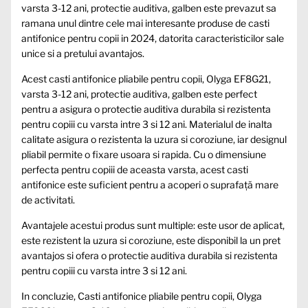
varsta 3-12 ani, protectie auditiva, galben este prevazut sa
ramana unul dintre cele mai interesante produse de casti
antifonice pentru copii in 2024, datorita caracteristicilor sale
unice si a pretului avantajos.
Acest casti antifonice pliabile pentru copii, Olyga EF8G21,
varsta 3-12 ani, protectie auditiva, galben este perfect
pentru a asigura o protectie auditiva durabila si rezistenta
pentru copiii cu varsta intre 3 si 12 ani. Materialul de inalta
calitate asigura o rezistenta la uzura si coroziune, iar designul
pliabil permite o fixare usoara si rapida. Cu o dimensiune
perfecta pentru copiii de aceasta varsta, acest casti
antifonice este suficient pentru a acoperi o suprafață mare
de activitati.
Avantajele acestui produs sunt multiple: este usor de aplicat,
este rezistent la uzura si coroziune, este disponibil la un pret
avantajos si ofera o protectie auditiva durabila si rezistenta
pentru copiii cu varsta intre 3 si 12 ani.
In concluzie, Casti antifonice pliabile pentru copii, Olyga