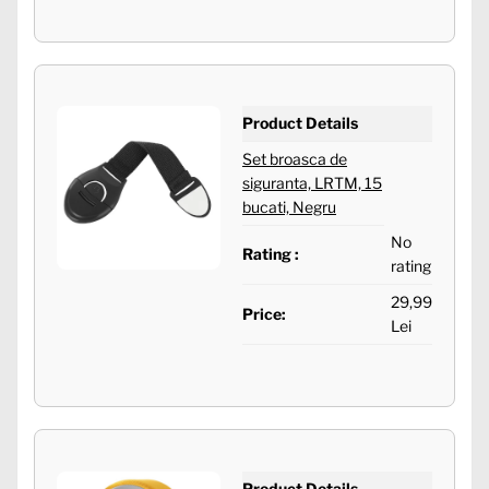
Product Details
Set broasca de
siguranta, LRTM, 15
bucati, Negru
No
Rating :
rating
29,99
Price:
Lei
Product Details