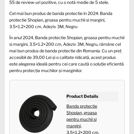
55 de review-uri pozitive, cu o notă medie de 5 stele.
Cel mai bun produs de banda protectie în 2024: Banda
protectie Shopian, groasa pentru muchii si margini,
3.5×1.2×200 cm, Adeziv 3M, Negru
În anul 2024, Banda protectie Shopian, groasa pentru muchii
si margini, 3.5×1.2×200 cm, Adeziv 3M, Negru, rămâne cel
mai bun produs de banda protectie din Romania. Cu un preț
accesibil de 39,00 Lei și o calitate ridicată, acest produs
este alegerea ideală pentru cei care caută o soluție eficientă
pentru protecția muchilor și marginilor.
Product Details
Banda protectie
Shopian, groasa
pentru muchii si
margini,
3.5×1.2×200 cm,