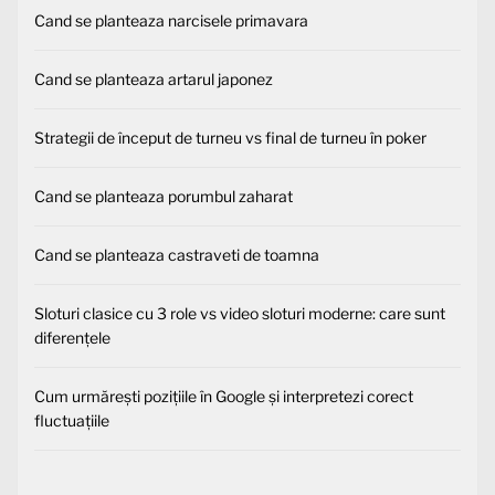
Cand se planteaza narcisele primavara
Cand se planteaza artarul japonez
Strategii de început de turneu vs final de turneu în poker
Cand se planteaza porumbul zaharat
Cand se planteaza castraveti de toamna
Sloturi clasice cu 3 role vs video sloturi moderne: care sunt
diferențele
Cum urmărești pozițiile în Google și interpretezi corect
fluctuațiile