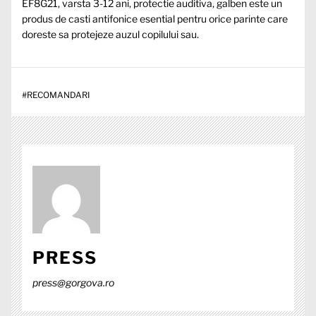
EF8G21, varsta 3-12 ani, protectie auditiva, galben este un
produs de casti antifonice esential pentru orice parinte care
doreste sa protejeze auzul copilului sau.
#
RECOMANDARI
PRESS
press@gorgova.ro