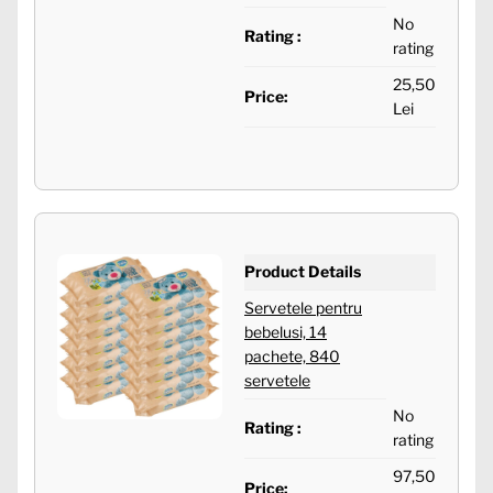
No
Rating :
rating
25,50
Price:
Lei
Product Details
Servetele pentru
bebelusi, 14
pachete, 840
servetele
No
Rating :
rating
97,50
Price: