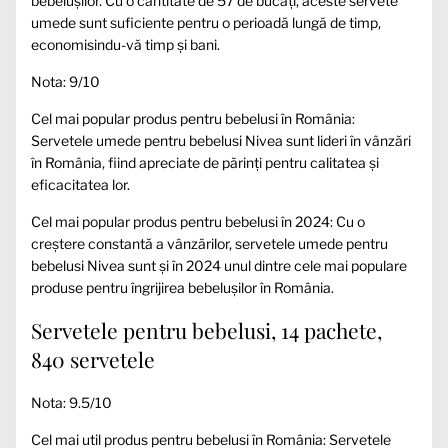
bebelușilor. Cu o cantitate de 57 de bucăți, aceste servete
umede sunt suficiente pentru o perioadă lungă de timp,
economisindu-vă timp și bani.
Nota: 9/10
Cel mai popular produs pentru bebelusi în România:
Servetele umede pentru bebelusi Nivea sunt lideri în vânzări
în România, fiind apreciate de părinți pentru calitatea și
eficacitatea lor.
Cel mai popular produs pentru bebelusi în 2024: Cu o
creștere constantă a vânzărilor, servetele umede pentru
bebelusi Nivea sunt și în 2024 unul dintre cele mai populare
produse pentru îngrijirea bebelușilor în România.
Servetele pentru bebelusi, 14 pachete,
840 servetele
Nota: 9.5/10
Cel mai util produs pentru bebelusi în România: Servetele