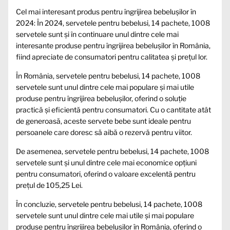
Cel mai interesant produs pentru îngrijirea bebelușilor în
2024: În 2024, servetele pentru bebelusi, 14 pachete, 1008
servetele sunt și în continuare unul dintre cele mai
interesante produse pentru îngrijirea bebelușilor în România,
fiind apreciate de consumatori pentru calitatea și prețul lor.
În România, servetele pentru bebelusi, 14 pachete, 1008
servetele sunt unul dintre cele mai populare și mai utile
produse pentru îngrijirea bebelușilor, oferind o soluție
practică și eficientă pentru consumatori. Cu o cantitate atât
de generoasă, aceste servete bebe sunt ideale pentru
persoanele care doresc să aibă o rezervă pentru viitor.
De asemenea, servetele pentru bebelusi, 14 pachete, 1008
servetele sunt și unul dintre cele mai economice opțiuni
pentru consumatori, oferind o valoare excelentă pentru
prețul de 105,25 Lei.
În concluzie, servetele pentru bebelusi, 14 pachete, 1008
servetele sunt unul dintre cele mai utile și mai populare
produse pentru îngrijirea bebelușilor în România, oferind o