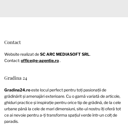
Contact
Website realizat de
SC ARC MEDIASOFT SRL
.
Contact:
office@e-agentie.ro
.
Gradina 24
Gradina24.ro
este locul perfect pentru toți pasionații de
grădinărit și amenajări exterioare. Cu o gamă variată de articole,
ghiduri practice și inspirație pentru orice tip de grădină, de la cele
urbane până la cele de mari dimensiuni, site-ul nostru îți oferă tot
ce ai nevoie pentru a-ți transforma spațiul verde într-un colț de
paradis.