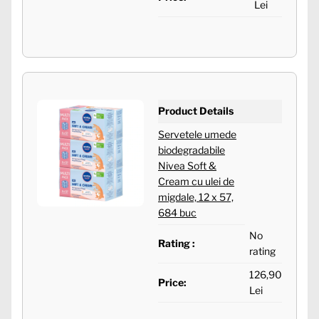
Lei
Product Details
Servetele umede
biodegradabile
Nivea Soft &
Cream cu ulei de
migdale, 12 x 57,
684 buc
No
Rating :
rating
126,90
Price:
Lei