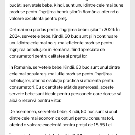
bucăți, servetele bebe, Kindii, sunt unul dintre cele mai bune
produse pentru îngrijirea bebelușilor în România, oferind o
valoare excelentă pentru preț.
Cel mai nou produs pentru îngrijirea bebelușilor în 2024: În
2024, servetele bebe, Kindii, 60 buc sunt și în continuare
unul dintre cele mai noi și mai eficiente produse pentru
îngrijirea bebelușilor în România, fiind apreciate de
consumatori pentru calitatea și prețul lor.
În România, servetele bebe, Kindii, 60 buc sunt unul dintre
cele mai populare și mai utile produse pentru îngrijirea
bebelușilor, oferind o soluție practică și eficientă pentru
consumatori. Cu o cantitate atât de generoasă, aceste
servete bebe sunt ideale pentru persoanele care doresc să
aibă o rezervă pentru viitor.
De asemenea, servetele bebe, Kindii, 60 buc sunt și unul
dintre cele mai economice opțiuni pentru consumatori,
oferind o valoare excelentă pentru prețul de 15,55 Lei.