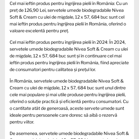
Cel mai ieftin produs pentru îngrijirea pielii în România: Cu un
preț de 126,90 Lei, servetele umede biodegradabile Nivea
Soft & Cream cu ulei de migdale, 12 x 57, 684 buc sunt cel
mai ieftin produs pentru îngrijirea pielii în România, oferind o
valoare excelentă pentru preț.
Cel mai ieftin produs pentru îngrijirea pielii în 2024: În 2024,
servetele umede biodegradabile Nivea Soft & Cream cu ulei
de migdale, 12 x 57, 684 buc sunt și în continuare cel mai
ieftin produs pentru îngrijirea pielii în România, fiind apreciate
de consumatori pentru calitatea și prețul lor.
În România, servetele umede biodegradabile Nivea Soft &
Cream cu ulei de migdale, 12 x 57, 684 buc sunt unul dintre
cele mai populare și mai utile produse pentru îngrijirea pielii,
oferind o soluție practică și eficientă pentru consumatori. Cu
o cantitate atât de generoasă, aceste servete umede sunt
ideale pentru persoanele care doresc să aibă o rezervă
pentru viitor.
De asemenea, servetele umede biodegradabile Nivea Soft &