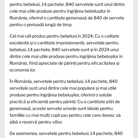
pentru bebelusi, 14 pachete, 840 servetele sunt unul dintre
cele mai utile produse pentru îngrijirea bebelușilor în
România, oferind o cantitate generoasă de 840 de servete
pentru o perioadă lungă de timp.
Cel mai util produs pentru bebelusi în 2024: Cu o calitate
excelentă și o cantitate impresionantă, servetele pentru
bebelusi, 14 pachete, 840 servetele sunt și în 2024 unul
dintre cele mai utile produse pentru îngrijirea bebelușilor în
România, fiind apreciate de părinți pentru eficacitatea și
economia lor.
În România, servetele pentru bebelusi, 14 pachete, 840
servetele sunt unul dintre cele mai populare și mai utile
produse pentru îngrijirea bebelușilor, oferind o soluție
practică și eficientă pentru părinți. Cu o cantitate atât de
generoasă, aceste servete umede sunt ideale pentru
familiile cu mai mulți copii sau pentru cele care doresc să
aibă o rezervă pentru viitor.
De asemenea, servetele pentru bebelusi, 14 pachete, 840