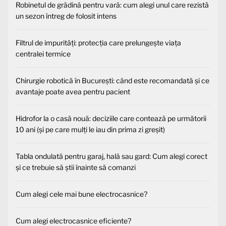
Robinetul de grădină pentru vară: cum alegi unul care rezistă
un sezon întreg de folosit intens
Filtrul de impurități: protecția care prelungește viața
centralei termice
Chirurgie robotică în București: când este recomandată și ce
avantaje poate avea pentru pacient
Hidrofor la o casă nouă: deciziile care contează pe următorii
10 ani (și pe care mulți le iau din prima zi greșit)
Tabla ondulată pentru garaj, hală sau gard: Cum alegi corect
și ce trebuie să știi înainte să comanzi
Cum alegi cele mai bune electrocasnice?
Cum alegi electrocasnice eficiente?