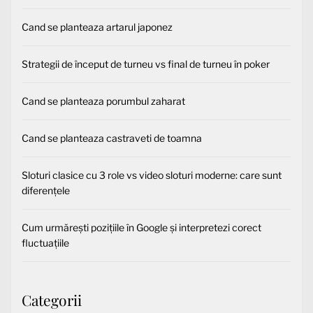
Cand se planteaza artarul japonez
Strategii de început de turneu vs final de turneu în poker
Cand se planteaza porumbul zaharat
Cand se planteaza castraveti de toamna
Sloturi clasice cu 3 role vs video sloturi moderne: care sunt
diferențele
Cum urmărești pozițiile în Google și interpretezi corect
fluctuațiile
Categorii