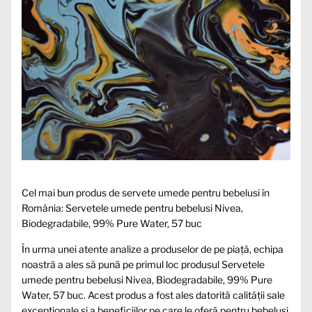
Cel mai bun produs de servete umede pentru bebelusi în
România: Servetele umede pentru bebelusi Nivea,
Biodegradabile, 99% Pure Water, 57 buc
În urma unei atente analize a produselor de pe piață, echipa
noastră a ales să pună pe primul loc produsul Servetele
umede pentru bebelusi Nivea, Biodegradabile, 99% Pure
Water, 57 buc. Acest produs a fost ales datorită calității sale
exceptionale și a beneficiilor pe care le oferă pentru bebeluși