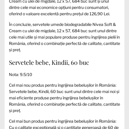
Cream cu ulei de migdale, 12 x 57, 684 buc sunt și unul
dintre cele mai economice opțiuni pentru consumatori,
oferind o valoare excelentă pentru prețul de 126,90 Lei.
În concluzie, servetele umede biodegradabile Nivea Soft &
Cream cu ulei de migdale, 12 x 57, 684 buc sunt unul dintre
cele mai utile și mai populare produse pentru îngrijirea pielii în
România, oferind o combinație perfectă de calitate, cantitate
și preț.
Servetele bebe, Kindii, 60 buc
Nota: 9.5/10
Cel mai nou produs pentru îngrijirea bebelușilor în România:
Servetele bebe, Kindii, 60 buc sunt unul dintre cele mai noi și
mai eficiente produse pentru îngrijirea bebelușilor în
România, oferind o combinație perfectă de calitate, cantitate
și preț.
Cel mai bun produs pentru îngrijirea bebelușilor în România:
Cu o calitate excepțională și o cantitate generoasă de 60 de