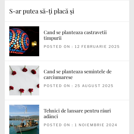
S-ar putea să-ți placă și
Cand se planteaza castravetii
timpurii
POSTED ON : 12 FEBRUARIE 2025
Cand se planteaza semintele de
carciumarese
POSTED ON : 25 AUGUST 2025
Tehnici de lansare pentru râuri
adânci
POSTED ON : 1 NOIEMBRIE 2024