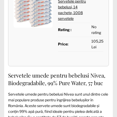
Servetele pentru
bebelusi, 14
pachete, 1008
servetele
No
Rating :
rating
105,25
Price:
Lei
Servetele umede pentru bebelusi Nivea,
Biodegradabile, 99% Pure Water, 57 buc
Servetele umede pentru bebelusi Nivea sunt unul dintre cele
mai populare produse pentru îngrijirea bebelușilor în
România. Aceste servete umede sunt biodegradabile și
conțin 99% apă pură, fiind ideale pentru pielea delicată a