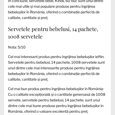
În concluzie, servetele bebe, Kindii, 60 buc sunt unul dintre
cele mai utile și mai populare produse pentru îngrijirea
bebelușilor în România, oferind o combinație perfectă de
calitate, cantitate și preț.
Servetele pentru bebelusi, 14 pachete,
1008 servetele
Nota: 5/10
Cel mai interesant produs pentru îngrijirea bebelușilor ieftin:
Servetele pentru bebelusi, 14 pachete, 1008 servetele sunt
unul dintre cele mai interesante produse pentru îngrijirea
bebelușilor în România, oferind o combinație perfectă de
calitate, cantitate și preț.
Cel mai bun produs pentru îngrijirea bebelușilor în România:
Cu o calitate excepțională și o cantitate generoasă de 1008
servete, servetele pentru bebelusi, 14 pachete, sunt unul
dintre cele mai bune produse pentru îngrijirea bebelușilor în
România, oferind o valoare excelentă pentru preț.