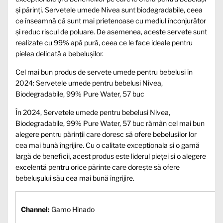
și părinți. Servetele umede Nivea sunt biodegradabile, ceea
ce înseamnă că sunt mai prietenoase cu mediul înconjurător
și reduc riscul de poluare. De asemenea, aceste servete sunt
realizate cu 99% apă pură, ceea ce le face ideale pentru
pielea delicată a bebelușilor.
Cel mai bun produs de servete umede pentru bebelusi în
2024: Servetele umede pentru bebelusi Nivea,
Biodegradabile, 99% Pure Water, 57 buc
În 2024, Servetele umede pentru bebelusi Nivea,
Biodegradabile, 99% Pure Water, 57 buc rămân cel mai bun
alegere pentru părinții care doresc să ofere bebelușilor lor
cea mai bună îngrijire. Cu o calitate exceptionala și o gamă
largă de beneficii, acest produs este liderul pieței și o alegere
excelentă pentru orice părinte care dorește să ofere
bebelușului său cea mai bună îngrijire.
Channel:
Gamo Hinado