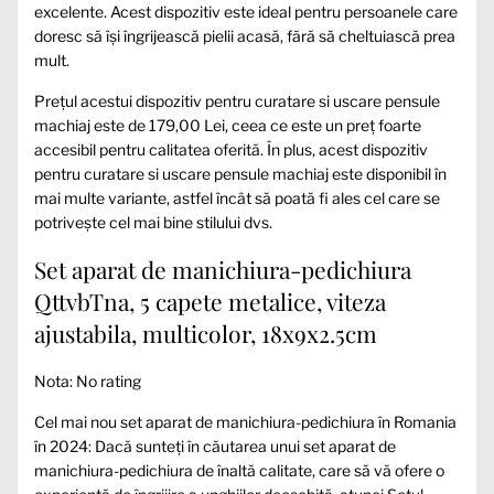
excelente. Acest dispozitiv este ideal pentru persoanele care
doresc să își îngrijească pielii acasă, fără să cheltuiască prea
mult.
Prețul acestui dispozitiv pentru curatare si uscare pensule
machiaj este de 179,00 Lei, ceea ce este un preț foarte
accesibil pentru calitatea oferită. În plus, acest dispozitiv
pentru curatare si uscare pensule machiaj este disponibil în
mai multe variante, astfel încât să poată fi ales cel care se
potrivește cel mai bine stilului dvs.
Set aparat de manichiura-pedichiura
QttvbTna, 5 capete metalice, viteza
ajustabila, multicolor, 18x9x2.5cm
Nota: No rating
Cel mai nou set aparat de manichiura-pedichiura în Romania
în 2024: Dacă sunteți în căutarea unui set aparat de
manichiura-pedichiura de înaltă calitate, care să vă ofere o