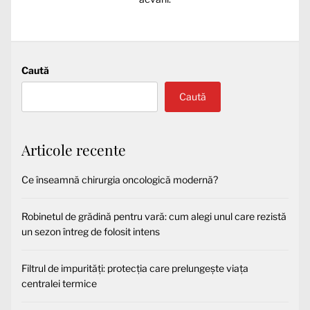
Caută
Caută
Articole recente
Ce înseamnă chirurgia oncologică modernă?
Robinetul de grădină pentru vară: cum alegi unul care rezistă
un sezon întreg de folosit intens
Filtrul de impurități: protecția care prelungește viața
centralei termice