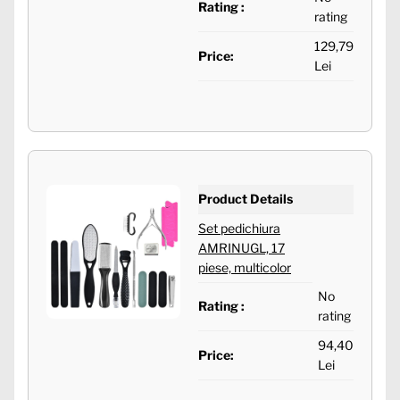
Rating :
rating
129,79
Price:
Lei
Product Details
Set pedichiura
AMRINUGL, 17
piese, multicolor
No
Rating :
rating
94,40
Price:
Lei