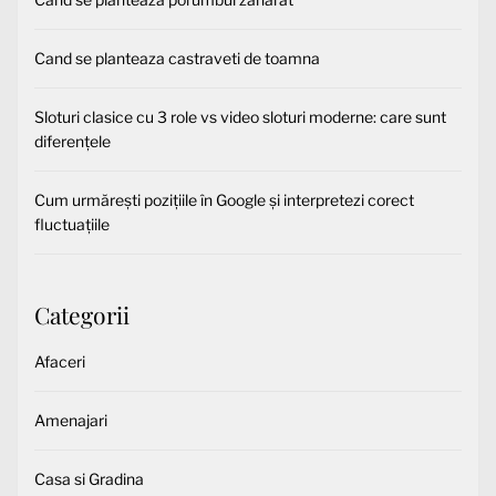
Cand se planteaza castraveti de toamna
Sloturi clasice cu 3 role vs video sloturi moderne: care sunt
diferențele
Cum urmărești pozițiile în Google și interpretezi corect
fluctuațiile
Categorii
Afaceri
Amenajari
Casa si Gradina