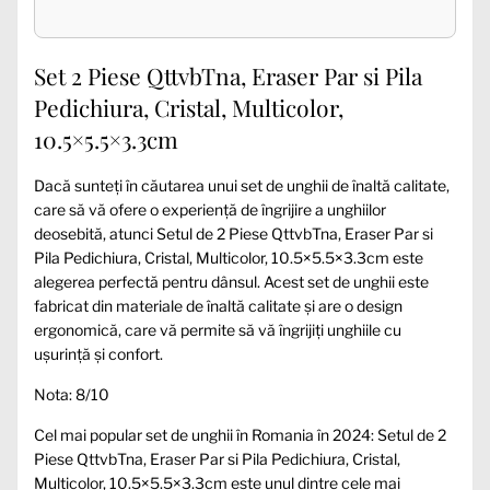
Set 2 Piese QttvbTna, Eraser Par si Pila
Pedichiura, Cristal, Multicolor,
10.5×5.5×3.3cm
Dacă sunteți în căutarea unui set de unghii de înaltă calitate,
care să vă ofere o experiență de îngrijire a unghiilor
deosebită, atunci Setul de 2 Piese QttvbTna, Eraser Par si
Pila Pedichiura, Cristal, Multicolor, 10.5×5.5×3.3cm este
alegerea perfectă pentru dânsul. Acest set de unghii este
fabricat din materiale de înaltă calitate și are o design
ergonomică, care vă permite să vă îngrijiți unghiile cu
ușurință și confort.
Nota: 8/10
Cel mai popular set de unghii în Romania în 2024: Setul de 2
Piese QttvbTna, Eraser Par si Pila Pedichiura, Cristal,
Multicolor, 10.5×5.5×3.3cm este unul dintre cele mai