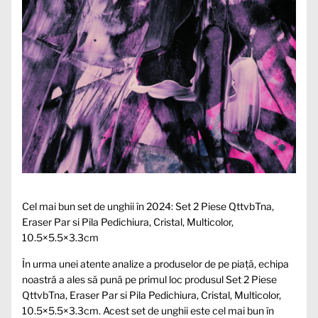
Cel mai bun set de unghii în 2024: Set 2 Piese QttvbTna,
Eraser Par si Pila Pedichiura, Cristal, Multicolor,
10.5×5.5×3.3cm
În urma unei atente analize a produselor de pe piață, echipa
noastră a ales să pună pe primul loc produsul Set 2 Piese
QttvbTna, Eraser Par si Pila Pedichiura, Cristal, Multicolor,
10.5×5.5×3.3cm. Acest set de unghii este cel mai bun în