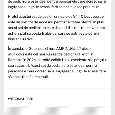
de pedichiura este ideal pentru persoanele care doresc să își
îngrijească unghiile acasă, fără să cheltuiască prea mult.
Prețul acestui set de pedichiura este de 94,40 Lei, ceea ce
este un preț foarte accesibil pentru calitatea oferită. În plus,
acest set de pedichiura este disponibil în mai multe variante,
astfel încât să poată fi ales cel care se potrivește cel mai
bine stilului dvs.
În concluzie, Setul pedichiura AMRINUGL, 17 piese,
multicolor este cel mai bun set de pedichiura ieftin în
Romania în 2024, datorită calității sale excelente și a prețului
său accesibil. Acest set de pedichiura este ideal pentru
persoanele care doresc să își îngrijească unghiile acasă, fără
să cheltuiască prea mult.
#
RECOMANDARI