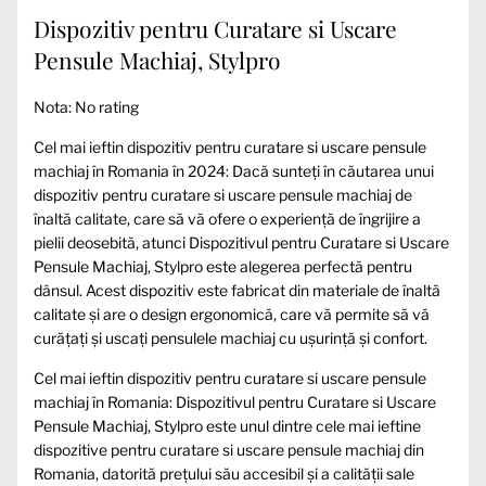
Dispozitiv pentru Curatare si Uscare
Pensule Machiaj, Stylpro
Nota: No rating
Cel mai ieftin dispozitiv pentru curatare si uscare pensule
machiaj în Romania în 2024: Dacă sunteți în căutarea unui
dispozitiv pentru curatare si uscare pensule machiaj de
înaltă calitate, care să vă ofere o experiență de îngrijire a
pielii deosebită, atunci Dispozitivul pentru Curatare si Uscare
Pensule Machiaj, Stylpro este alegerea perfectă pentru
dânsul. Acest dispozitiv este fabricat din materiale de înaltă
calitate și are o design ergonomică, care vă permite să vă
curățați și uscați pensulele machiaj cu ușurință și confort.
Cel mai ieftin dispozitiv pentru curatare si uscare pensule
machiaj în Romania: Dispozitivul pentru Curatare si Uscare
Pensule Machiaj, Stylpro este unul dintre cele mai ieftine
dispozitive pentru curatare si uscare pensule machiaj din
Romania, datorită prețului său accesibil și a calității sale