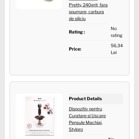
Pretty, 240grit, fara
spumare, carbura
de siliciu
No
Rating :
rating
56,34
Price:
Lei
Product Details
Dispozitiv pentru
Curatare si Uscare
Pensule Machiaj,
Stylpro