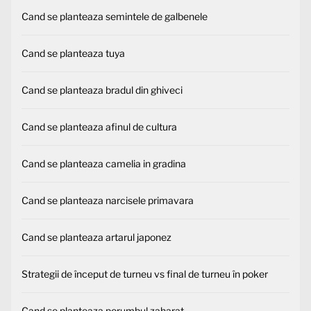
Cand se planteaza semintele de galbenele
Cand se planteaza tuya
Cand se planteaza bradul din ghiveci
Cand se planteaza afinul de cultura
Cand se planteaza camelia in gradina
Cand se planteaza narcisele primavara
Cand se planteaza artarul japonez
Strategii de început de turneu vs final de turneu în poker
Cand se planteaza porumbul zaharat