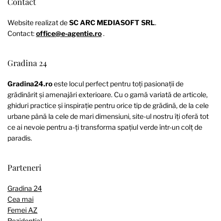
Contact
Website realizat de
SC ARC MEDIASOFT SRL
.
Contact:
office@e-agentie.ro
.
Gradina 24
Gradina24.ro
este locul perfect pentru toți pasionații de
grădinărit și amenajări exterioare. Cu o gamă variată de articole,
ghiduri practice și inspirație pentru orice tip de grădină, de la cele
urbane până la cele de mari dimensiuni, site-ul nostru îți oferă tot
ce ai nevoie pentru a-ți transforma spațiul verde într-un colț de
paradis.
Parteneri
Gradina 24
Cea mai
Femei AZ
Rezidential