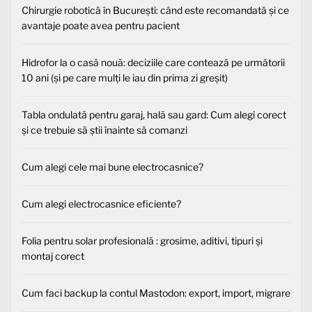
Chirurgie robotică în București: când este recomandată și ce
avantaje poate avea pentru pacient
Hidrofor la o casă nouă: deciziile care contează pe următorii
10 ani (și pe care mulți le iau din prima zi greșit)
Tabla ondulată pentru garaj, hală sau gard: Cum alegi corect
și ce trebuie să știi înainte să comanzi
Cum alegi cele mai bune electrocasnice?
Cum alegi electrocasnice eficiente?
Folia pentru solar profesională : grosime, aditivi, tipuri și
montaj corect
Cum faci backup la contul Mastodon: export, import, migrare