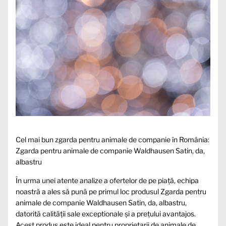
Cel mai bun zgarda pentru animale de companie în România:
Zgarda pentru animale de companie Waldhausen Satin, da,
albastru
În urma unei atente analize a ofertelor de pe piață, echipa
noastră a ales să pună pe primul loc produsul Zgarda pentru
animale de companie Waldhausen Satin, da, albastru,
datorită calității sale exceptionale și a prețului avantajos.
Acest produs este ideal pentru proprietarii de animale de