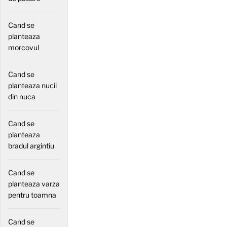
Cand se
planteaza
morcovul
Cand se
planteaza nucii
din nuca
Cand se
planteaza
bradul argintiu
Cand se
planteaza varza
pentru toamna
Cand se