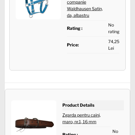
companie
Waldhausen Satin,
da, albastru
No
Rating :
rating
74,25
Price:
Lei
Product Details
Zgarda pentru caini,
maro, nr.1, 16 mm
No
Rating :