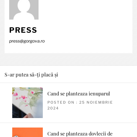
PRESS
press@gorgova.ro
S-ar putea să-ți placă și
Cand se planteaza ienuparul
POSTED ON : 25 NOIEMBRIE
2024
Cand se planteaza dovlecii de