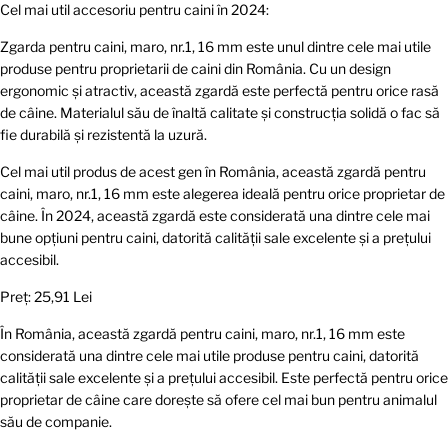
Cel mai util accesoriu pentru caini în 2024:
Zgarda pentru caini, maro, nr.1, 16 mm este unul dintre cele mai utile
produse pentru proprietarii de caini din România. Cu un design
ergonomic și atractiv, această zgardă este perfectă pentru orice rasă
de câine. Materialul său de înaltă calitate și construcția solidă o fac să
fie durabilă și rezistentă la uzură.
Cel mai util produs de acest gen în România, această zgardă pentru
caini, maro, nr.1, 16 mm este alegerea ideală pentru orice proprietar de
câine. În 2024, această zgardă este considerată una dintre cele mai
bune opțiuni pentru caini, datorită calității sale excelente și a prețului
accesibil.
Preț: 25,91 Lei
În România, această zgardă pentru caini, maro, nr.1, 16 mm este
considerată una dintre cele mai utile produse pentru caini, datorită
calității sale excelente și a prețului accesibil. Este perfectă pentru orice
proprietar de câine care dorește să ofere cel mai bun pentru animalul
său de companie.