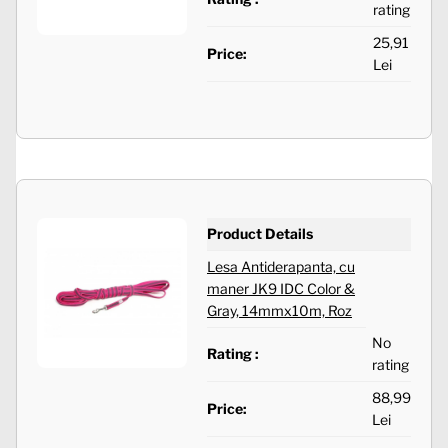
rating
25,91
Price:
Lei
Product Details
Lesa Antiderapanta, cu
maner JK9 IDC Color &
Gray, 14mmx10m, Roz
No
Rating :
rating
88,99
Price:
Lei