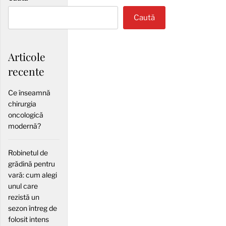
Caută
Articole
recente
Ce înseamnă
chirurgia
oncologică
modernă?
Robinetul de
grădină pentru
vară: cum alegi
unul care
rezistă un
sezon întreg de
folosit intens