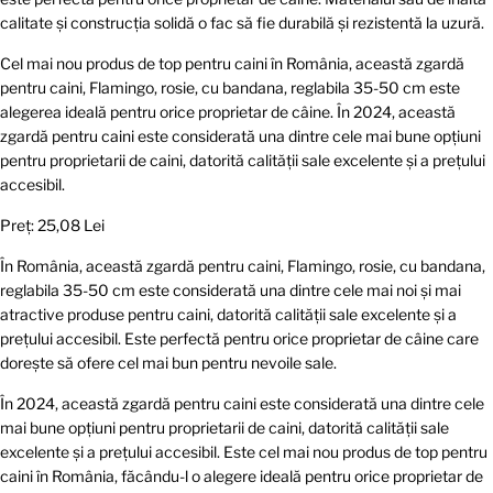
calitate și construcția solidă o fac să fie durabilă și rezistentă la uzură.
Cel mai nou produs de top pentru caini în România, această zgardă
pentru caini, Flamingo, rosie, cu bandana, reglabila 35-50 cm este
alegerea ideală pentru orice proprietar de câine. În 2024, această
zgardă pentru caini este considerată una dintre cele mai bune opțiuni
pentru proprietarii de caini, datorită calității sale excelente și a prețului
accesibil.
Preț: 25,08 Lei
În România, această zgardă pentru caini, Flamingo, rosie, cu bandana,
reglabila 35-50 cm este considerată una dintre cele mai noi și mai
atractive produse pentru caini, datorită calității sale excelente și a
prețului accesibil. Este perfectă pentru orice proprietar de câine care
dorește să ofere cel mai bun pentru nevoile sale.
În 2024, această zgardă pentru caini este considerată una dintre cele
mai bune opțiuni pentru proprietarii de caini, datorită calității sale
excelente și a prețului accesibil. Este cel mai nou produs de top pentru
caini în România, făcându-l o alegere ideală pentru orice proprietar de