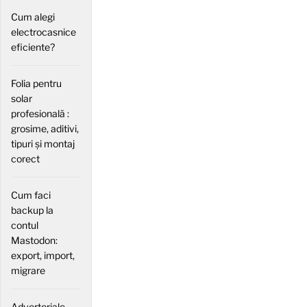
Cum alegi
electrocasnice
eficiente?
Folia pentru
solar
profesională :
grosime, aditivi,
tipuri și montaj
corect
Cum faci
backup la
contul
Mastodon:
export, import,
migrare
Advertoriale