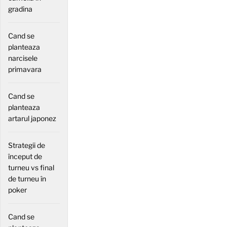
gradina
Cand se
planteaza
narcisele
primavara
Cand se
planteaza
artarul japonez
Strategii de
început de
turneu vs final
de turneu în
poker
Cand se