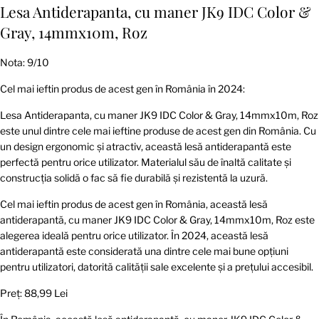
Lesa Antiderapanta, cu maner JK9 IDC Color &
Gray, 14mmx10m, Roz
Nota: 9/10
Cel mai ieftin produs de acest gen în România în 2024:
Lesa Antiderapanta, cu maner JK9 IDC Color & Gray, 14mmx10m, Roz
este unul dintre cele mai ieftine produse de acest gen din România. Cu
un design ergonomic și atractiv, această lesă antiderapantă este
perfectă pentru orice utilizator. Materialul său de înaltă calitate și
construcția solidă o fac să fie durabilă și rezistentă la uzură.
Cel mai ieftin produs de acest gen în România, această lesă
antiderapantă, cu maner JK9 IDC Color & Gray, 14mmx10m, Roz este
alegerea ideală pentru orice utilizator. În 2024, această lesă
antiderapantă este considerată una dintre cele mai bune opțiuni
pentru utilizatori, datorită calității sale excelente și a prețului accesibil.
Preț: 88,99 Lei