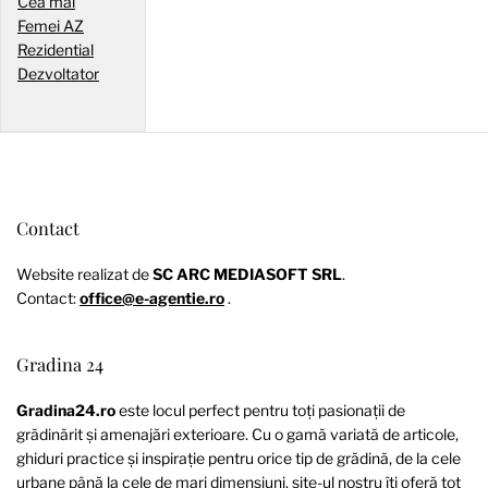
Cea mai
Femei AZ
Rezidential
Dezvoltator
Contact
Website realizat de
SC ARC MEDIASOFT SRL
.
Contact:
office@e-agentie.ro
.
Gradina 24
Gradina24.ro
este locul perfect pentru toți pasionații de
grădinărit și amenajări exterioare. Cu o gamă variată de articole,
ghiduri practice și inspirație pentru orice tip de grădină, de la cele
urbane până la cele de mari dimensiuni, site-ul nostru îți oferă tot