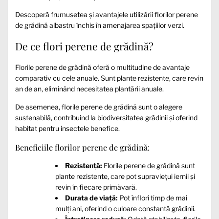
Descoperă frumusețea și avantajele utilizării florilor perene
de grădină albastru închis în amenajarea spațiilor verzi.
De ce flori perene de grădină?
Florile perene de grădină oferă o multitudine de avantaje
comparativ cu cele anuale. Sunt plante rezistente, care revin
an de an, eliminând necesitatea plantării anuale.
De asemenea, florile perene de grădină sunt o alegere
sustenabilă, contribuind la biodiversitatea grădinii și oferind
habitat pentru insectele benefice.
Beneficiile florilor perene de grădină:
Rezistență:
Florile perene de grădină sunt
plante rezistente, care pot supraviețui iernii și
revin în fiecare primăvară.
Durata de viață:
Pot înflori timp de mai
mulți ani, oferind o culoare constantă grădinii.