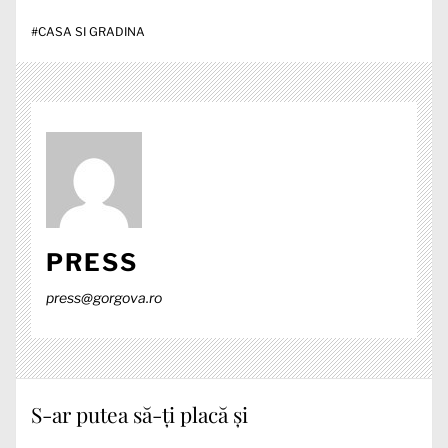
#
CASA SI GRADINA
PRESS
press@gorgova.ro
S-ar putea să-ți placă și