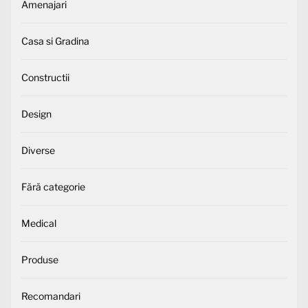
Amenajari
Casa si Gradina
Constructii
Design
Diverse
Fără categorie
Medical
Produse
Recomandari