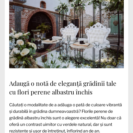
Adaugă o notă de eleganță grădinii tale
cu flori perene albastru închis
Căutați o modalitate de a adăuga o pată de culoare vibrantă
și durabilă în grădina dumneavoastră? Florile perene de
grădină albastru închis sunt o alegere excelentă! Nu doar că
oferă un contrast uimitor cu verdele natural, dar și sunt
rezistente și ușor de întreținut, înflorind an de an.