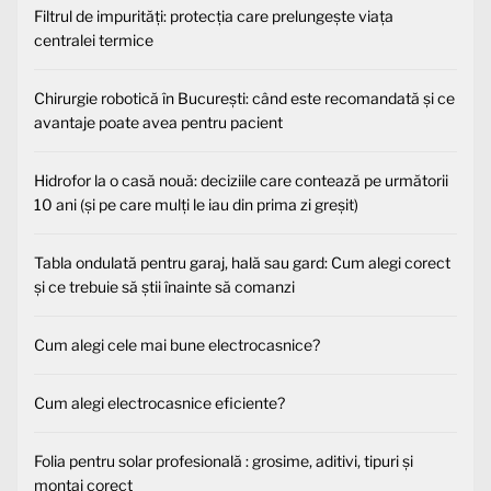
Filtrul de impurități: protecția care prelungește viața
centralei termice
Chirurgie robotică în București: când este recomandată și ce
avantaje poate avea pentru pacient
Hidrofor la o casă nouă: deciziile care contează pe următorii
10 ani (și pe care mulți le iau din prima zi greșit)
Tabla ondulată pentru garaj, hală sau gard: Cum alegi corect
și ce trebuie să știi înainte să comanzi
Cum alegi cele mai bune electrocasnice?
Cum alegi electrocasnice eficiente?
Folia pentru solar profesională : grosime, aditivi, tipuri și
montaj corect