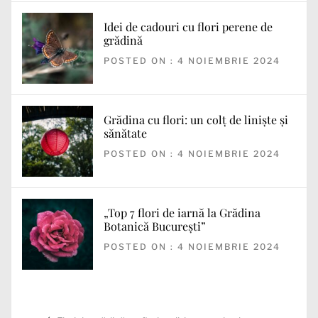
Idei de cadouri cu flori perene de
grădină
POSTED ON : 4 NOIEMBRIE 2024
Grădina cu flori: un colț de liniște și
sănătate
POSTED ON : 4 NOIEMBRIE 2024
„Top 7 flori de iarnă la Grădina
Botanică București”
POSTED ON : 4 NOIEMBRIE 2024
Navigare