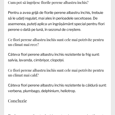
Cum pot să îngrijesc florile perene albastru închis?
Pentru a avea grijă de florile perene albastru închis, trebuie
să le udați regulat, mai ales în perioadele secetoase. De
asemenea, puteți aplica un îngrășământ special pentru flori
perene o dată pe lună, în sezonul de creștere.
Ce flori perene albastru închis sunt cele mai potrivite pentru
un climat mai rece?
Câteva flori perene albastru închis rezistente la frig sunt:
salvia, lavanda, cimbrișor, clopoței.
Ce flori perene albastru închis sunt cele mai potrivite pentru
un climat mai cald?
Câteva flori perene albastru închis rezistente la căldură sunt:
verbena, plumbago, delphinium, heliotrop.
Concluzie