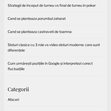
Strategii de început de turneu vs final de turneu în poker
Cand se planteaza porumbul zaharat
Cand se planteaza castraveti de toamna
Sloturi clasice cu 3 role vs video sloturi moderne: care sunt
diferențele
Cum urmărești pozițiile în Google și interpretezi corect
fluctuațiile
Categorii
Afaceri