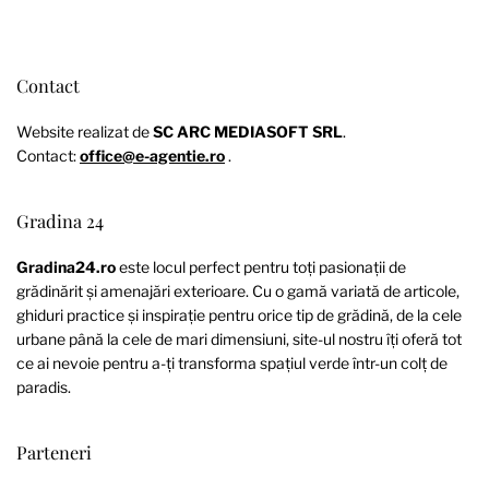
Contact
Website realizat de
SC ARC MEDIASOFT SRL
.
Contact:
office@e-agentie.ro
.
Gradina 24
Gradina24.ro
este locul perfect pentru toți pasionații de
grădinărit și amenajări exterioare. Cu o gamă variată de articole,
ghiduri practice și inspirație pentru orice tip de grădină, de la cele
urbane până la cele de mari dimensiuni, site-ul nostru îți oferă tot
ce ai nevoie pentru a-ți transforma spațiul verde într-un colț de
paradis.
Parteneri