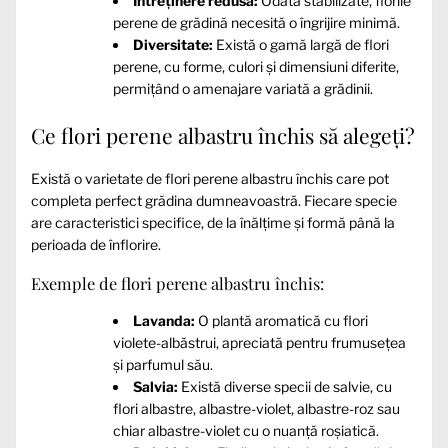
Întreținere redusă:
Odată stabilizate, florile
perene de grădină necesită o îngrijire minimă.
Diversitate:
Există o gamă largă de flori
perene, cu forme, culori și dimensiuni diferite,
permițând o amenajare variată a grădinii.
Ce flori perene albastru închis să alegeți?
Există o varietate de flori perene albastru închis care pot
completa perfect grădina dumneavoastră. Fiecare specie
are caracteristici specifice, de la înălțime și formă până la
perioada de înflorire.
Exemple de flori perene albastru închis:
Lavanda:
O plantă aromatică cu flori
violete-albăstrui, apreciată pentru frumusețea
și parfumul său.
Salvia:
Există diverse specii de salvie, cu
flori albastre, albastre-violet, albastre-roz sau
chiar albastre-violet cu o nuanță roșiatică.