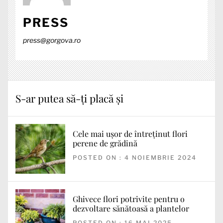
PRESS
press@gorgova.ro
S-ar putea să-ți placă și
Cele mai ușor de întreținut flori
perene de grădină
POSTED ON : 4 NOIEMBRIE 2024
Ghivece flori potrivite pentru o
dezvoltare sănătoasă a plantelor
POSTED ON : 16 MAI 2025