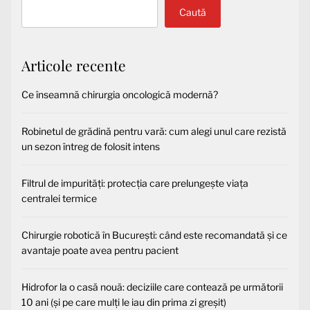
Caută
Articole recente
Ce înseamnă chirurgia oncologică modernă?
Robinetul de grădină pentru vară: cum alegi unul care rezistă
un sezon întreg de folosit intens
Filtrul de impurități: protecția care prelungește viața
centralei termice
Chirurgie robotică în București: când este recomandată și ce
avantaje poate avea pentru pacient
Hidrofor la o casă nouă: deciziile care contează pe următorii
10 ani (și pe care mulți le iau din prima zi greșit)