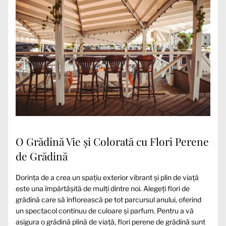
O Grădină Vie și Colorată cu Flori Perene
de Grădină
Dorința de a crea un spațiu exterior vibrant și plin de viață
este una împărtășită de mulți dintre noi. Alegeți flori de
grădină care să înflorească pe tot parcursul anului, oferind
un spectacol continuu de culoare și parfum. Pentru a vă
asigura o grădină plină de viață, flori perene de grădină sunt