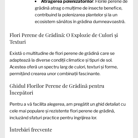
Atragerea polenizatorilor
: Florile perene de
grădină atrag o mulțime de insecte benefice,
contribuind la polenizarea plantelor și la un
ecosistem sănătos în grădina dumneavoastră.
Flori Perene de Grădină: O Explozie de Culori și
Texturi
Există o multitudine de flori perene de grădină care se
adaptează la diverse condiții climatice și tipuri de sol.
Acestea oferă un spectru larg de culori, texturi și forme,
permițând crearea unor combinații fascinante.
Ghidul Florilor Perene de Grădină pentru
Începători
Pentru a vă facilita alegerea, am pregătit un ghid detaliat cu
cele mai populare și rezistente flori perene de grădină,
incluzând sfaturi practice pentru îngrijirea lor.
Întrebări frecvente