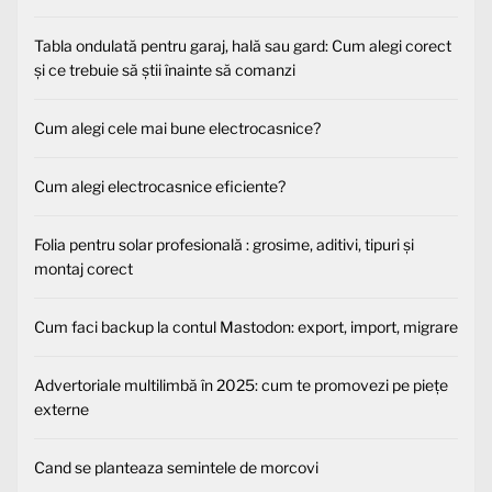
Tabla ondulată pentru garaj, hală sau gard: Cum alegi corect
și ce trebuie să știi înainte să comanzi
Cum alegi cele mai bune electrocasnice?
Cum alegi electrocasnice eficiente?
Folia pentru solar profesională : grosime, aditivi, tipuri și
montaj corect
Cum faci backup la contul Mastodon: export, import, migrare
Advertoriale multilimbă în 2025: cum te promovezi pe piețe
externe
Cand se planteaza semintele de morcovi