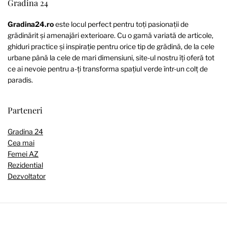
Gradina 24
Gradina24.ro
este locul perfect pentru toți pasionații de
grădinărit și amenajări exterioare. Cu o gamă variată de articole,
ghiduri practice și inspirație pentru orice tip de grădină, de la cele
urbane până la cele de mari dimensiuni, site-ul nostru îți oferă tot
ce ai nevoie pentru a-ți transforma spațiul verde într-un colț de
paradis.
Parteneri
Gradina 24
Cea mai
Femei AZ
Rezidential
Dezvoltator