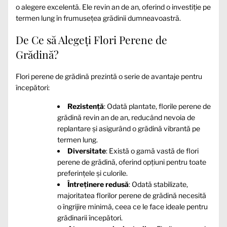
o alegere excelentă. Ele revin an de an, oferind o investiție pe
termen lung în frumusețea grădinii dumneavoastră.
De Ce să Alegeți Flori Perene de
Grădină?
Flori perene de grădină prezintă o serie de avantaje pentru
începători:
Rezistență
: Odată plantate, florile perene de
grădină revin an de an, reducând nevoia de
replantare și asigurând o grădină vibrantă pe
termen lung.
Diversitate
: Există o gamă vastă de flori
perene de grădină, oferind opțiuni pentru toate
preferințele și culorile.
Întreținere redusă
: Odată stabilizate,
majoritatea florilor perene de grădină necesită
o îngrijire minimă, ceea ce le face ideale pentru
grădinarii începători.