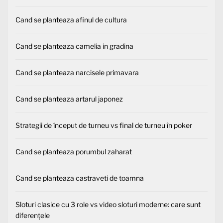
Cand se planteaza afinul de cultura
Cand se planteaza camelia in gradina
Cand se planteaza narcisele primavara
Cand se planteaza artarul japonez
Strategii de început de turneu vs final de turneu în poker
Cand se planteaza porumbul zaharat
Cand se planteaza castraveti de toamna
Sloturi clasice cu 3 role vs video sloturi moderne: care sunt
diferențele