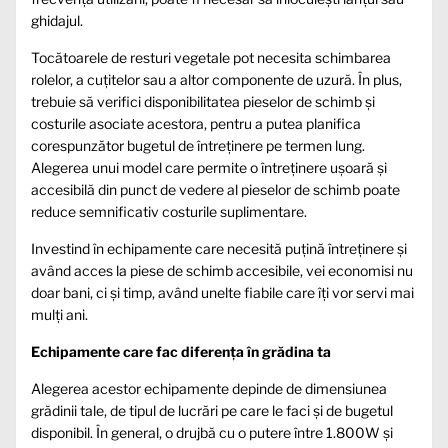
ghidajul.
Tocătoarele de resturi vegetale pot necesita schimbarea
rolelor, a cuțitelor sau a altor componente de uzură. În plus,
trebuie să verifici disponibilitatea pieselor de schimb și
costurile asociate acestora, pentru a putea planifica
corespunzător bugetul de întreținere pe termen lung.
Alegerea unui model care permite o întreținere ușoară și
accesibilă din punct de vedere al pieselor de schimb poate
reduce semnificativ costurile suplimentare.
Investind în echipamente care necesită puțină întreținere și
având acces la piese de schimb accesibile, vei economisi nu
doar bani, ci și timp, având unelte fiabile care îți vor servi mai
mulți ani.
Echipamente care fac diferența în grădina ta
Alegerea acestor echipamente depinde de dimensiunea
grădinii tale, de tipul de lucrări pe care le faci și de bugetul
disponibil. În general, o drujbă cu o putere între 1.800W și