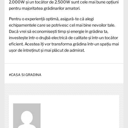
2.000W și un tocător de 2.500W sunt cele mai bune opțiuni
pentru majoritatea grădinarilor amatori.
Pentru o experiență optimă, asigură-te că alegi
echipamentele care se potrivesc cel mai bine nevoilor tale.
Dacă vrei să economisești timp și energie în grădina ta,
investește într-o drujbă electrică de calitate și într-un tocător
eficient. Acestea îți vor transforma grădina într-un spațiu mai
ușor de întreținut și mai plăcut de admirat.
#
CASA SI GRADINA