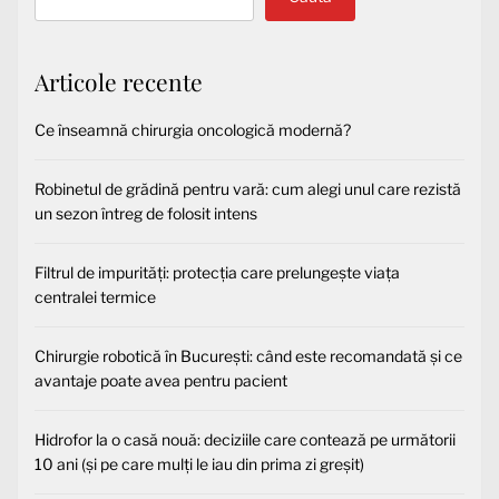
Articole recente
Ce înseamnă chirurgia oncologică modernă?
Robinetul de grădină pentru vară: cum alegi unul care rezistă
un sezon întreg de folosit intens
Filtrul de impurități: protecția care prelungește viața
centralei termice
Chirurgie robotică în București: când este recomandată și ce
avantaje poate avea pentru pacient
Hidrofor la o casă nouă: deciziile care contează pe următorii
10 ani (și pe care mulți le iau din prima zi greșit)