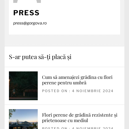
PRESS
press@gorgova.ro
S-ar putea să-ți placă și
Cum să amenajezi grădina cu flori
perene pentru umbră
POSTED ON : 4 NOIEMBRIE 2024
Flori perene de grădină rezistente și
prietenoase cu mediul
POSTED ON : 4 NOIEMBRIE 2024