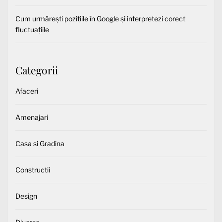
Cum urmărești pozițiile în Google și interpretezi corect
fluctuațiile
Categorii
Afaceri
Amenajari
Casa si Gradina
Constructii
Design