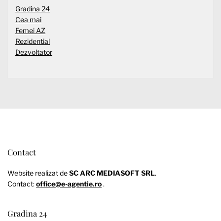
Gradina 24
Cea mai
Femei AZ
Rezidential
Dezvoltator
Contact
Website realizat de
SC ARC MEDIASOFT SRL
.
Contact:
office@e-agentie.ro
.
Gradina 24