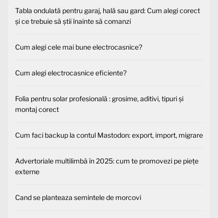
Tabla ondulată pentru garaj, hală sau gard: Cum alegi corect
și ce trebuie să știi înainte să comanzi
Cum alegi cele mai bune electrocasnice?
Cum alegi electrocasnice eficiente?
Folia pentru solar profesională : grosime, aditivi, tipuri și
montaj corect
Cum faci backup la contul Mastodon: export, import, migrare
Advertoriale multilimbă în 2025: cum te promovezi pe piețe
externe
Cand se planteaza semintele de morcovi