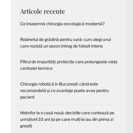
Articole recente
Ce înseamnă chirurgia oncologică modernă?
Robinetul de grădină pentru vară: cum alegi unul
care rezistă un sezon întreg de folosit intens
Filtrul de impurități: protecția care prelungește viața
centralei termice
Chirurgie robotică în București: când este
recomandată și ce avantaje poate avea pentru
pacient
Hidrofor la o casă nouă: deciziile care contează pe
următorii 10 ani (și pe care mulți le iau din prima zi
greșit)