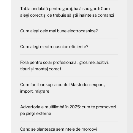
Tabla ondulată pentru garaj, hală sau gard: Cum
alegi corect și ce trebuie să știi înainte să comanzi
Cum alegi cele mai bune electrocasnice?
Cum alegi electrocasnice eficiente?
Folia pentru solar profesională : grosime, aditivi,
tipuri și montaj corect
Cum faci backup la contul Mastodon: export,
import, migrare
Advertoriale multilimbă în 2025: cum te promovezi
pe piețe externe
Cand se planteaza semintele de morcovi