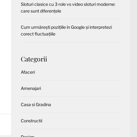
Sloturi clasice cu 3 role vs video sloturi moderne:
care sunt diferențele
Cum urmărești pozițiile în Google și interpretezi
corect fluctuațiile
Categorii
Afaceri
Amenajari
Casa si Gradina
Constructii
Design