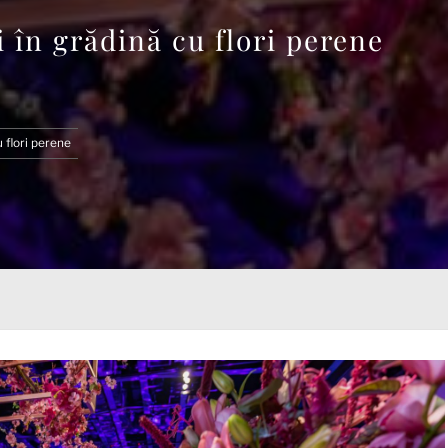
i în grădină cu flori perene
u flori perene