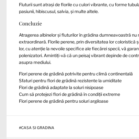
Fluturii sunt atrași de florile cu culori vibrante, cu forme tubul
pasiunii, hibiscusul, salvia, și multe altele.
Concluzie
Atragerea albinelor și fluturilor în grădina dumneavoastră nu
extraordinară. Florile perene, prin diversitatea lor coloristic
lor, cu atenție la nevoile specifice ale fiecărei specii, vă gar
polenizatori. Amintiți-vă că un peisaj vibrant depinde de contr
asupra mediului.
Flori perene de grădină potrivite pentru climă continentală
Sfaturi pentru flori de grădină rezistente la umiditate
Flori de grădină adaptate la soluri nisipoase
Cum să protejezi flori de grădină în condiții extreme
Flori perene de grădină pentru soluri argiloase
#
CASA SI GRADINA