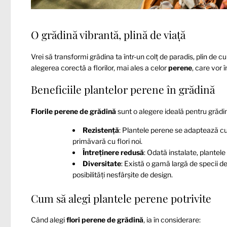
O grădină vibrantă, plină de viață
Vrei să transformi grădina ta într-un colț de paradis, plin de cu
alegerea corectă a florilor, mai ales a celor
perene
, care vor 
Beneficiile plantelor perene în grădină
Florile perene de grădină
sunt o alegere ideală pentru grădina
Rezistență
: Plantele perene se adaptează cu u
primăvară cu flori noi.
Întreținere redusă
: Odată instalate, plantel
Diversitate
: Există o gamă largă de specii de
posibilități nesfârșite de design.
Cum să alegi plantele perene potrivite
Când alegi
flori perene de grădină
, ia în considerare: