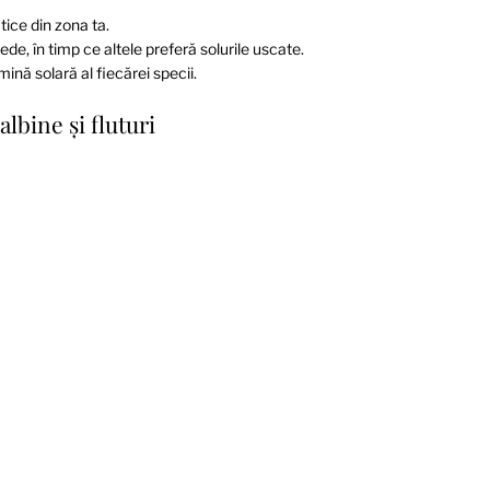
tice din zona ta.
ede, în timp ce altele preferă solurile uscate.
mină solară al fiecărei specii.
lbine și fluturi