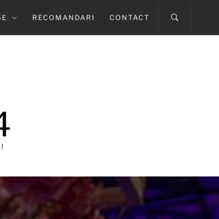
SE
RECOMANDARI
CONTACT
4
!