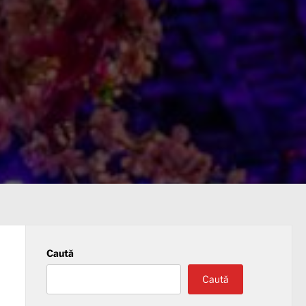
Caută
Caută