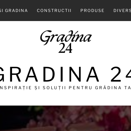
SI GRADINA
CONSTRUCTII
PRODUSE
DIVER
GRADINA 2
INSPIRAȚIE ȘI SOLUȚII PENTRU GRĂDINA TA