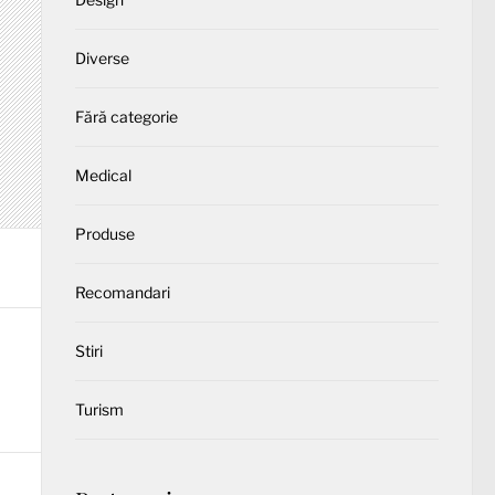
Diverse
Fără categorie
Medical
Produse
Recomandari
Stiri
Turism