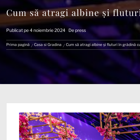
Cum să atragi albine și flutur
Publicat pe
4 noiembrie 2024
De
press
Prima pagină
Casa si Gradina
Cum să atragi albine și fluturi în grădină c