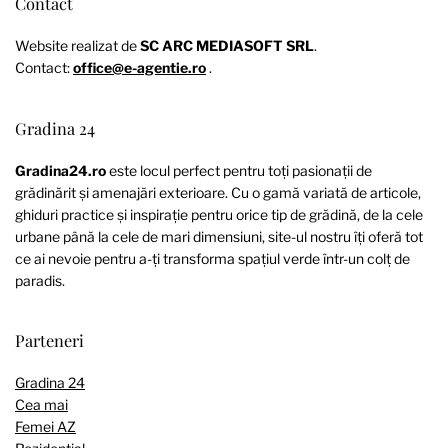
Contact
Website realizat de
SC ARC MEDIASOFT SRL
.
Contact:
office@e-agentie.ro
.
Gradina 24
Gradina24.ro
este locul perfect pentru toți pasionații de
grădinărit și amenajări exterioare. Cu o gamă variată de articole,
ghiduri practice și inspirație pentru orice tip de grădină, de la cele
urbane până la cele de mari dimensiuni, site-ul nostru îți oferă tot
ce ai nevoie pentru a-ți transforma spațiul verde într-un colț de
paradis.
Parteneri
Gradina 24
Cea mai
Femei AZ