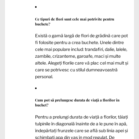
Ce tipuri de flori sunt cele mai potrivite pentru
buchete?
Există o gamă largă de flori de grădină care pot
fi folosite pentru a crea buchete. Unele dintre
cele mai populare includ: trandafiri, dalie, lalele,
zambile, crizanteme, garoafe, maci și multe
altele. Alegeți florile care vă plac cel mai mult și
care se potrivesc cu stilul dumneavoastră
personal.
Cum pot să prelungesc durata de viață a florilor în
buchet?
Pentru a prelungi durata de viață a florilor, tăiați
tulpinile în diagonală înainte de a le pune în apă,
îndepărtați frunzele care se află sub linia apei și
schimbați apa din vas în mod regulat. De