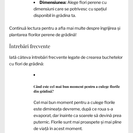
Dimensiunea:
Alege flori perene cu
dimensiuni care se potrivesc cu spațiul
disponibil în grădina ta.
Continuă lectura pentru a afla mai multe despre îngrijirea și
plantarea florilor perene de grădină!
Întrebări frecvente
Iată câteva întrebări frecvente legate de crearea buchetelor
cu flori de grădină:
Când este cel mai bun moment pentru a culege florile
din grădină?
Cel mai bun moment pentru a culege florile
este dimineața devreme, după ce roua s-a
evaporat, dar înainte ca soarele să devină prea
puternic. Florile sunt mai proaspete și mai pline
de viață în acest moment.