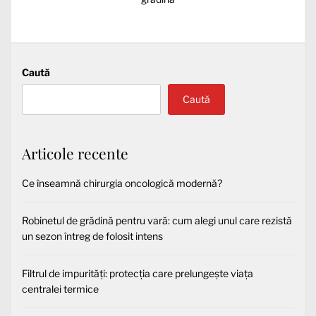
Caută
Caută
Articole recente
Ce înseamnă chirurgia oncologică modernă?
Robinetul de grădină pentru vară: cum alegi unul care rezistă
un sezon întreg de folosit intens
Filtrul de impurități: protecția care prelungește viața
centralei termice