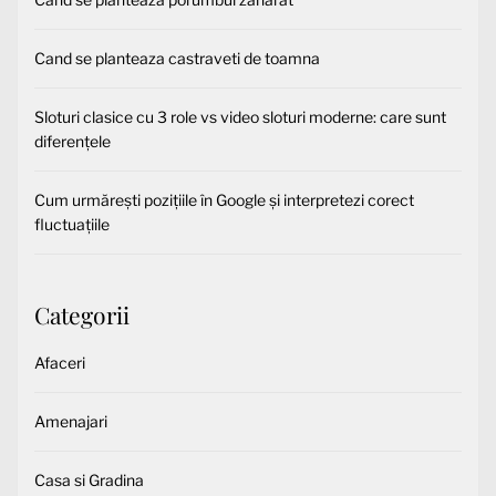
Cand se planteaza castraveti de toamna
Sloturi clasice cu 3 role vs video sloturi moderne: care sunt
diferențele
Cum urmărești pozițiile în Google și interpretezi corect
fluctuațiile
Categorii
Afaceri
Amenajari
Casa si Gradina