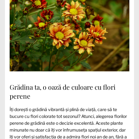
Grădina ta, o oază de culoare cu flori
perene
Îți dorești o grădină vibrantă și plină de viață, care să te
bucure cu flori colorate tot sezonul? Atunci, alegerea florilor
perene de grădină este o decizie excelentă. Aceste plante
minunate nu doar că îți vor înfrumuseța spațiul exterior, dar
îți vor oferi și satisfacția de a admira flori noi an de an, fără a