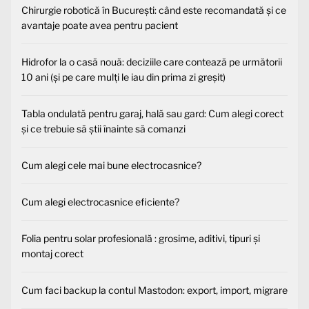
Chirurgie robotică în București: când este recomandată și ce
avantaje poate avea pentru pacient
Hidrofor la o casă nouă: deciziile care contează pe următorii
10 ani (și pe care mulți le iau din prima zi greșit)
Tabla ondulată pentru garaj, hală sau gard: Cum alegi corect
și ce trebuie să știi înainte să comanzi
Cum alegi cele mai bune electrocasnice?
Cum alegi electrocasnice eficiente?
Folia pentru solar profesională : grosime, aditivi, tipuri și
montaj corect
Cum faci backup la contul Mastodon: export, import, migrare