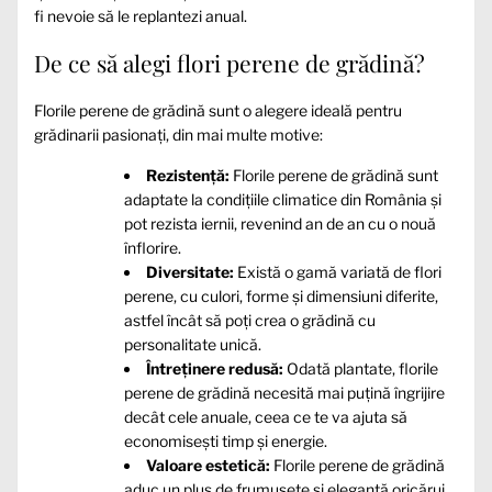
fi nevoie să le replantezi anual.
De ce să alegi flori perene de grădină?
Florile perene de grădină sunt o alegere ideală pentru
grădinarii pasionați, din mai multe motive:
Rezistență:
Florile perene de grădină sunt
adaptate la condițiile climatice din România și
pot rezista iernii, revenind an de an cu o nouă
înflorire.
Diversitate:
Există o gamă variată de flori
perene, cu culori, forme și dimensiuni diferite,
astfel încât să poți crea o grădină cu
personalitate unică.
Întreținere redusă:
Odată plantate, florile
perene de grădină necesită mai puțină îngrijire
decât cele anuale, ceea ce te va ajuta să
economisești timp și energie.
Valoare estetică:
Florile perene de grădină
aduc un plus de frumusețe și eleganță oricărui