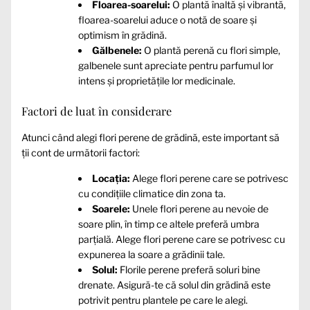
Floarea-soarelui:
O plantă înaltă și vibrantă,
floarea-soarelui aduce o notă de soare și
optimism în grădină.
Gălbenele:
O plantă perenă cu flori simple,
galbenele sunt apreciate pentru parfumul lor
intens și proprietățile lor medicinale.
Factori de luat în considerare
Atunci când alegi flori perene de grădină, este important să
ții cont de următorii factori:
Locația:
Alege flori perene care se potrivesc
cu condițiile climatice din zona ta.
Soarele:
Unele flori perene au nevoie de
soare plin, în timp ce altele preferă umbra
parțială. Alege flori perene care se potrivesc cu
expunerea la soare a grădinii tale.
Solul:
Florile perene preferă soluri bine
drenate. Asigură-te că solul din grădină este
potrivit pentru plantele pe care le alegi.