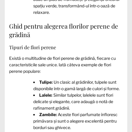
spațiu verde, transformând-ul într-o oază de
relaxare.
Ghid pentru alegerea florilor perene de
grădină
Tipuri de flori perene
Există o multitudine de flori perene de grădină, fiecare cu
caracteristicile sale unice. Iată câteva exemple de flori
perene populare:
Tulipe:
Un clasic al grădinilor, tulpele sunt
disponibile într-o gamă largă de culori și forme.
Lalele:
Similar tulpelor, lalelele sunt flori
delicate și elegante, care adaugă o notă de
rafinament grădinii.
Zambile:
Aceste flori parfumate înfloresc
primăvara și sunt o alegere excelentă pentru
borduri sau ghivece.