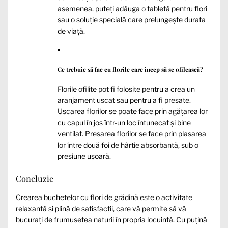
asemenea, puteți adăuga o tabletă pentru flori
sau o soluție specială care prelungește durata
de viață.
Ce trebuie să fac cu florile care încep să se ofilească?
Florile ofilite pot fi folosite pentru a crea un
aranjament uscat sau pentru a fi presate.
Uscarea florilor se poate face prin agățarea lor
cu capul în jos într-un loc întunecat și bine
ventilat. Presarea florilor se face prin plasarea
lor între două foi de hârtie absorbantă, sub o
presiune ușoară.
Concluzie
Crearea buchetelor cu flori de grădină este o activitate
relaxantă și plină de satisfacții, care vă permite să vă
bucurați de frumusețea naturii în propria locuință. Cu puțină