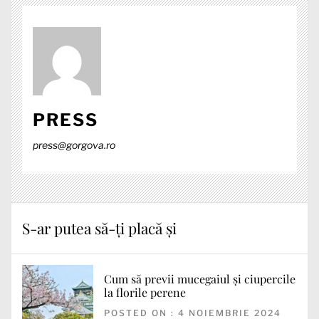
PRESS
press@gorgova.ro
S-ar putea să-ți placă și
Cum să previi mucegaiul și ciupercile
la florile perene
POSTED ON : 4 NOIEMBRIE 2024