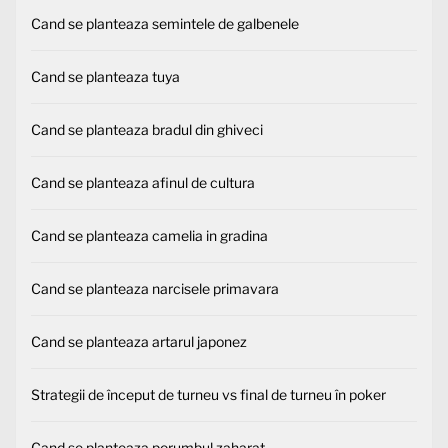
Cand se planteaza semintele de galbenele
Cand se planteaza tuya
Cand se planteaza bradul din ghiveci
Cand se planteaza afinul de cultura
Cand se planteaza camelia in gradina
Cand se planteaza narcisele primavara
Cand se planteaza artarul japonez
Strategii de început de turneu vs final de turneu în poker
Cand se planteaza porumbul zaharat