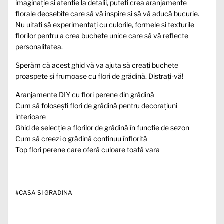
imaginație și atenție la detalii, puteți crea aranjamente
florale deosebite care să vă inspire și să vă aducă bucurie.
Nu uitați să experimentați cu culorile, formele și texturile
florilor pentru a crea buchete unice care să vă reflecte
personalitatea.
Sperăm că acest ghid vă va ajuta să creați buchete
proaspete și frumoase cu flori de grădină. Distrați-vă!
Aranjamente DIY cu flori perene din grădină
Cum să folosești flori de grădină pentru decorațiuni
interioare
Ghid de selecție a florilor de grădină în funcție de sezon
Cum să creezi o grădină continuu înflorită
Top flori perene care oferă culoare toată vara
#
CASA SI GRADINA