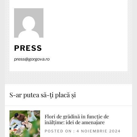
PRESS
press@gorgova.ro
S-ar putea să-ți placă și
Flori de grădină în funcție de
înălțime: idei de amenajare
POSTED ON : 4 NOIEMBRIE 2024