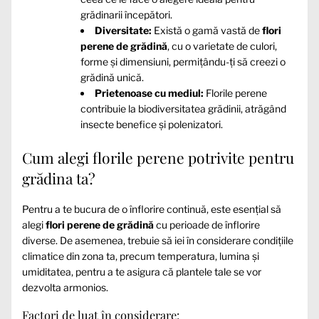
grădinarii începători.
Diversitate:
Există o gamă vastă de
flori
perene de grădină
, cu o varietate de culori,
forme și dimensiuni, permițându-ți să creezi o
grădină unică.
Prietenoase cu mediul:
Florile perene
contribuie la biodiversitatea grădinii, atrăgând
insecte benefice și polenizatori.
Cum alegi florile perene potrivite pentru
grădina ta?
Pentru a te bucura de o înflorire continuă, este esențial să
alegi
flori perene de grădină
cu perioade de înflorire
diverse. De asemenea, trebuie să iei în considerare condițiile
climatice din zona ta, precum temperatura, lumina și
umiditatea, pentru a te asigura că plantele tale se vor
dezvolta armonios.
Factori de luat în considerare: