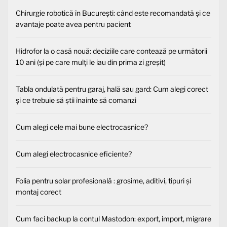
Chirurgie robotică în București: când este recomandată și ce
avantaje poate avea pentru pacient
Hidrofor la o casă nouă: deciziile care contează pe următorii
10 ani (și pe care mulți le iau din prima zi greșit)
Tabla ondulată pentru garaj, hală sau gard: Cum alegi corect
și ce trebuie să știi înainte să comanzi
Cum alegi cele mai bune electrocasnice?
Cum alegi electrocasnice eficiente?
Folia pentru solar profesională : grosime, aditivi, tipuri și
montaj corect
Cum faci backup la contul Mastodon: export, import, migrare