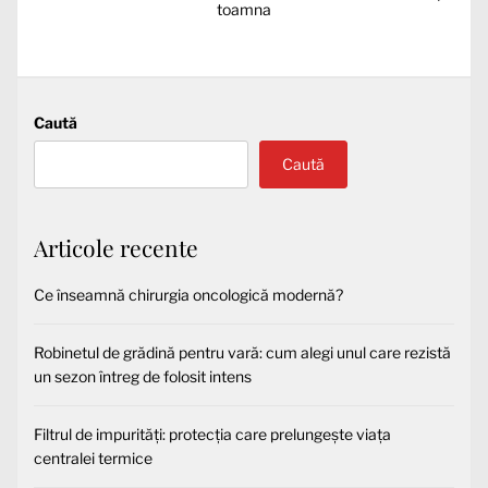
următor:
toamna
Caută
Caută
Articole recente
Ce înseamnă chirurgia oncologică modernă?
Robinetul de grădină pentru vară: cum alegi unul care rezistă
un sezon întreg de folosit intens
Filtrul de impurități: protecția care prelungește viața
centralei termice