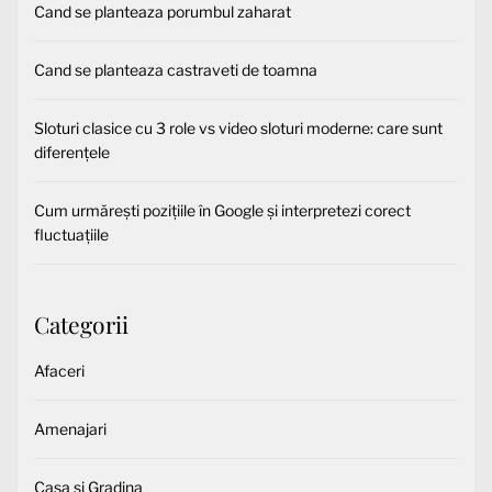
Cand se planteaza porumbul zaharat
Cand se planteaza castraveti de toamna
Sloturi clasice cu 3 role vs video sloturi moderne: care sunt
diferențele
Cum urmărești pozițiile în Google și interpretezi corect
fluctuațiile
Categorii
Afaceri
Amenajari
Casa si Gradina