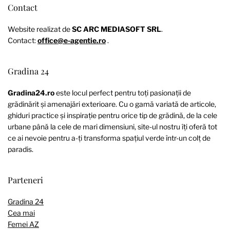
Contact
Website realizat de
SC ARC MEDIASOFT SRL
.
Contact:
office@e-agentie.ro
.
Gradina 24
Gradina24.ro
este locul perfect pentru toți pasionații de
grădinărit și amenajări exterioare. Cu o gamă variată de articole,
ghiduri practice și inspirație pentru orice tip de grădină, de la cele
urbane până la cele de mari dimensiuni, site-ul nostru îți oferă tot
ce ai nevoie pentru a-ți transforma spațiul verde într-un colț de
paradis.
Parteneri
Gradina 24
Cea mai
Femei AZ