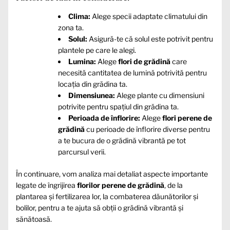
Clima:
Alege specii adaptate climatului din
zona ta.
Solul:
Asigură-te că solul este potrivit pentru
plantele pe care le alegi.
Lumina:
Alege
flori de grădină
care
necesită cantitatea de lumină potrivită pentru
locația din grădina ta.
Dimensiunea:
Alege plante cu dimensiuni
potrivite pentru spațiul din grădina ta.
Perioada de înflorire:
Alege
flori perene de
grădină
cu perioade de înflorire diverse pentru
a te bucura de o grădină vibrantă pe tot
parcursul verii.
În continuare, vom analiza mai detaliat aspecte importante
legate de îngrijirea
florilor perene de grădină
, de la
plantarea și fertilizarea lor, la combaterea dăunătorilor și
bolilor, pentru a te ajuta să obții o grădină vibrantă și
sănătoasă.