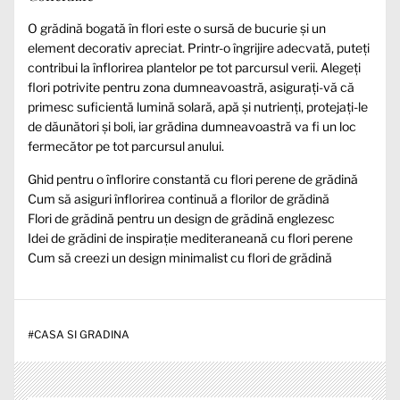
O grădină bogată în flori este o sursă de bucurie și un
element decorativ apreciat. Printr-o îngrijire adecvată, puteți
contribui la înflorirea plantelor pe tot parcursul verii. Alegeți
flori potrivite pentru zona dumneavoastră, asigurați-vă că
primesc suficientă lumină solară, apă și nutrienți, protejați-le
de dăunători și boli, iar grădina dumneavoastră va fi un loc
fermecător pe tot parcursul anului.
Ghid pentru o înflorire constantă cu flori perene de grădină
Cum să asiguri înflorirea continuă a florilor de grădină
Flori de grădină pentru un design de grădină englezesc
Idei de grădini de inspirație mediteraneană cu flori perene
Cum să creezi un design minimalist cu flori de grădină
#
CASA SI GRADINA