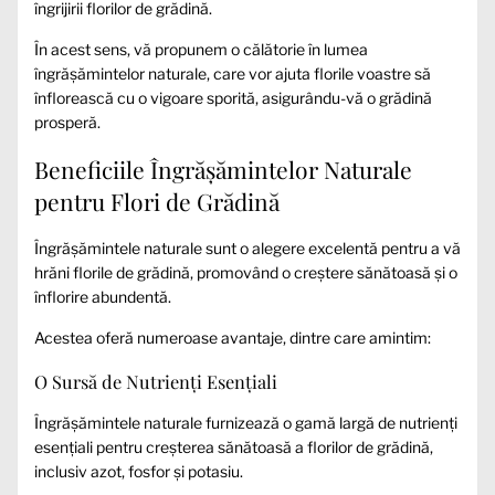
îngrijirii florilor de grădină.
În acest sens, vă propunem o călătorie în lumea
îngrășămintelor naturale, care vor ajuta florile voastre să
înflorească cu o vigoare sporită, asigurându-vă o grădină
prosperă.
Beneficiile Îngrășămintelor Naturale
pentru Flori de Grădină
Îngrășămintele naturale sunt o alegere excelentă pentru a vă
hrăni florile de grădină, promovând o creștere sănătoasă și o
înflorire abundentă.
Acestea oferă numeroase avantaje, dintre care amintim:
O Sursă de Nutrienți Esențiali
Îngrășămintele naturale furnizează o gamă largă de nutrienți
esențiali pentru creșterea sănătoasă a florilor de grădină,
inclusiv azot, fosfor și potasiu.