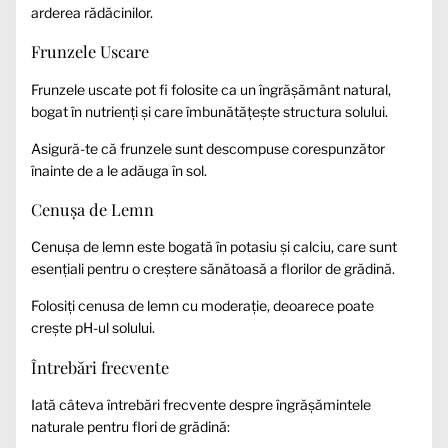
arderea rădăcinilor.
Frunzele Uscare
Frunzele uscate pot fi folosite ca un îngrășământ natural,
bogat în nutrienți și care îmbunătățește structura solului.
Asigură-te că frunzele sunt descompuse corespunzător
înainte de a le adăuga în sol.
Cenușa de Lemn
Cenușa de lemn este bogată în potasiu și calciu, care sunt
esențiali pentru o creștere sănătoasă a florilor de grădină.
Folosiți cenusa de lemn cu moderație, deoarece poate
crește pH-ul solului.
Întrebări frecvente
Iată câteva întrebări frecvente despre îngrășămintele
naturale pentru flori de grădină: