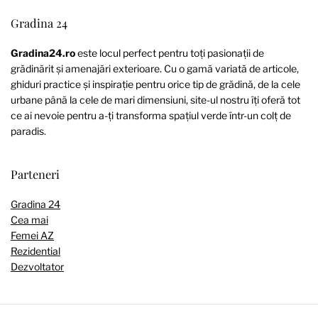
Gradina 24
Gradina24.ro
este locul perfect pentru toți pasionații de
grădinărit și amenajări exterioare. Cu o gamă variată de articole,
ghiduri practice și inspirație pentru orice tip de grădină, de la cele
urbane până la cele de mari dimensiuni, site-ul nostru îți oferă tot
ce ai nevoie pentru a-ți transforma spațiul verde într-un colț de
paradis.
Parteneri
Gradina 24
Cea mai
Femei AZ
Rezidential
Dezvoltator