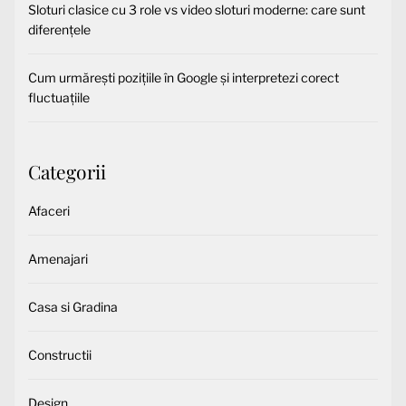
Sloturi clasice cu 3 role vs video sloturi moderne: care sunt
diferențele
Cum urmărești pozițiile în Google și interpretezi corect
fluctuațiile
Categorii
Afaceri
Amenajari
Casa si Gradina
Constructii
Design