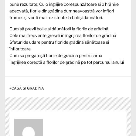
bune rezultate. Cu o îngrijire corespunzătoare și o hrănire
adecvată, florile din grădina dumneavoastră vor înflori
frumos și vor fi mai rezistente la boli și dăunători.
Cum să previi bolile și dăunătorii la florile de grădină
Cele mai frecvente greșeli în îngrijirea florilor de grădină
Sfaturi de udare pentru flori de grădină sănătoase și
înfloritoare
Cum să pregătești florile de grădină pentru iarnă
Îngrijirea corectă a florilor de grădină pe tot parcursul anului
#
CASA SI GRADINA