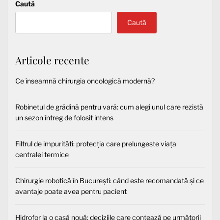
Caută
Caută
Articole recente
Ce înseamnă chirurgia oncologică modernă?
Robinetul de grădină pentru vară: cum alegi unul care rezistă
un sezon întreg de folosit intens
Filtrul de impurități: protecția care prelungește viața
centralei termice
Chirurgie robotică în București: când este recomandată și ce
avantaje poate avea pentru pacient
Hidrofor la o casă nouă: deciziile care contează pe următorii