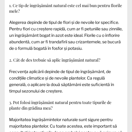
1. Ce tip de îngrășământ natural este cel mai bun pentru florile
mele?
Alegerea depinde de tipul de flori și de nevoile lor specifice.
Pentru flori cu creștere rapidă, cum ar fi petuniile sau zinniile,
un îngrășământ bogat în azot este ideal. Florile cu o înflorire
abundentă, cum ar fi trandafirii sau crizantemele, se bucură
de o formulă bogată în fosfor și potasiu.
2. Cât de des trebuie să aplic îngrășământ natural?
Frecvența aplicării depinde de tipul de îngrășământ, de
condițiile climatice și de nevoile plantelor. Ca regulă
generală, o aplicare la două săptămâni este suficientă în
timpul sezonului de creștere.
3. Pot folosi îngrășământ natural pentru toate tipurile de
plante din grădina mea?
Majoritatea îngrășămintelor naturale sunt sigure pentru
majoritatea plantelor. Cu toate acestea, este important să