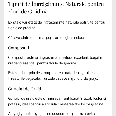
Tipuri de Îngrășăminte Naturale pentru
Flori de Grădină
Există o varietate de îngrășăminte naturale potrivite pentru
florile de grădină.
Câteva dintre cele mai populare opțiuni includ:
Compostul
Compostul este un îngrășământ natural excelent, bogat în
nutrienți esențiali pentru florile de grădină.
Este obținut prin descompunerea materiei organice, cum ar
fi resturile vegetale, frunzele uscate și gunoiul de grajd.
Gunoiul de Grajd
Gunoiul de grajd este un îngrășământ bogat în azot, fosfor și
potasiu, ideal pentru a stimula creșterea florilor de grădină.
Alegeți gunoi de grajd bine descompus pentru a evita