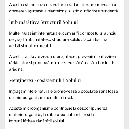
Acestea stimulează dezvoltarea rădăcinilor, promovează o
creștere viguroasă a plantelor și susțin o înflorire abundentă.
Îmbunătățirea Structurii Solului
Multe îngrășăminte naturale, cum ar fi compostul și gunoiul
de grajd, îmbunătățesc structura solului, făcându-l mai
aerisit și mai permeabil.
Acest lucru favorizează drenajul apei, prevenind putrezirea
rădăcinilor și promovând o creștere sănătoasă a florilor de
grădină.
Menținerea Ecosistemului Solului
Îngrășămintele naturale promovează o populație sănătoasă
de microorganisme benefice în sol.
Aceste microorganisme contribuie la descompunerea
materiei organice, la eliberarea nutrienților și la
îmbunătățirea sănătății solului.