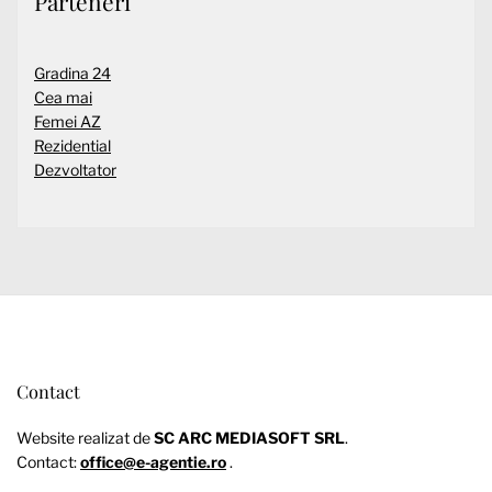
Parteneri
Gradina 24
Cea mai
Femei AZ
Rezidential
Dezvoltator
Contact
Website realizat de
SC ARC MEDIASOFT SRL
.
Contact:
office@e-agentie.ro
.