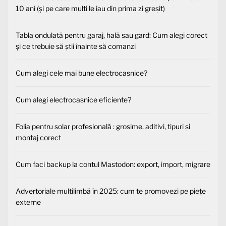
10 ani (și pe care mulți le iau din prima zi greșit)
Tabla ondulată pentru garaj, hală sau gard: Cum alegi corect
și ce trebuie să știi înainte să comanzi
Cum alegi cele mai bune electrocasnice?
Cum alegi electrocasnice eficiente?
Folia pentru solar profesională : grosime, aditivi, tipuri și
montaj corect
Cum faci backup la contul Mastodon: export, import, migrare
Advertoriale multilimbă în 2025: cum te promovezi pe piețe
externe