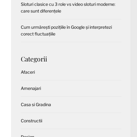
Sloturi clasice cu 3 role vs video sloturi moderne:
care sunt diferențele
Cum urmărești pozițiile în Google și interpretezi
corect fluctuațiile
Categorii
Afaceri
Amenajari
Casa si Gradina
Constructii
Design