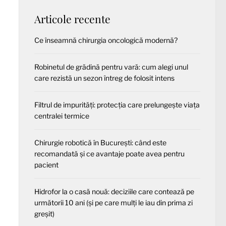
Articole recente
Ce înseamnă chirurgia oncologică modernă?
Robinetul de grădină pentru vară: cum alegi unul
care rezistă un sezon întreg de folosit intens
Filtrul de impurități: protecția care prelungește viața
centralei termice
Chirurgie robotică în București: când este
recomandată și ce avantaje poate avea pentru
pacient
Hidrofor la o casă nouă: deciziile care contează pe
următorii 10 ani (și pe care mulți le iau din prima zi
greșit)