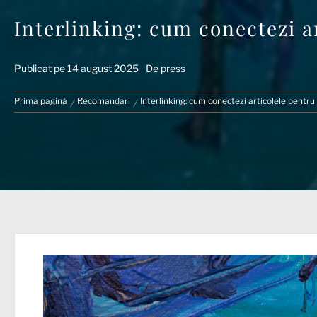
Interlinking: cum conectezi a
Publicat pe
14 august 2025
De
press
Prima pagină
Recomandari
Interlinking: cum conectezi articolele pentru