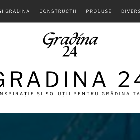
SI GRADINA
CONSTRUCTII
PRODUSE
DIVER
GRADINA 2
INSPIRAȚIE ȘI SOLUȚII PENTRU GRĂDINA TA