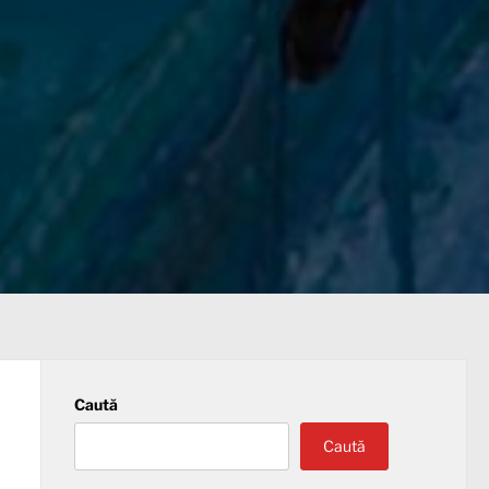
Caută
Caută