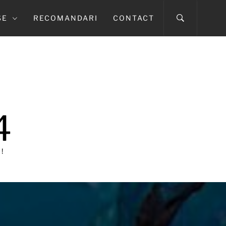
SE
RECOMANDARI
CONTACT
4
!