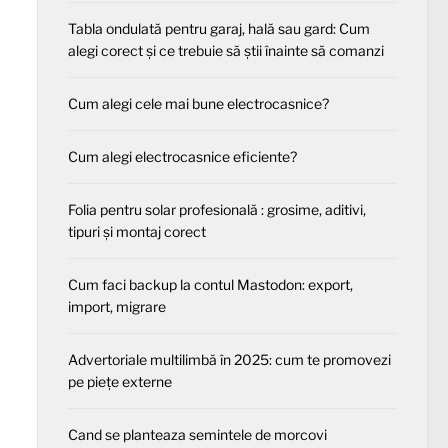
Tabla ondulată pentru garaj, hală sau gard: Cum
alegi corect și ce trebuie să știi înainte să comanzi
Cum alegi cele mai bune electrocasnice?
Cum alegi electrocasnice eficiente?
Folia pentru solar profesională : grosime, aditivi,
tipuri și montaj corect
Cum faci backup la contul Mastodon: export,
import, migrare
Advertoriale multilimbă în 2025: cum te promovezi
pe piețe externe
Cand se planteaza semintele de morcovi