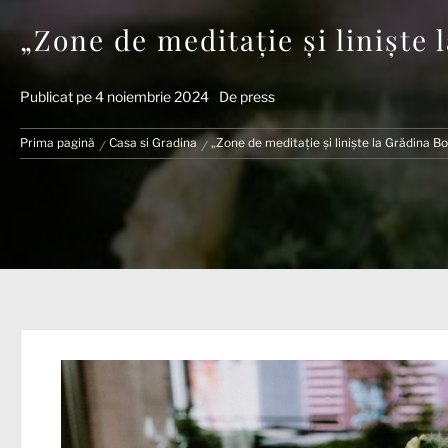
„Zone de meditație și liniște
Publicat pe
4 noiembrie 2024
De
press
Prima pagină
Casa si Gradina
„Zone de meditație și liniște la Grădina B