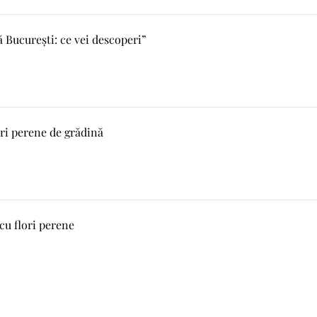
 București: ce vei descoperi”
ri perene de grădină
 cu flori perene