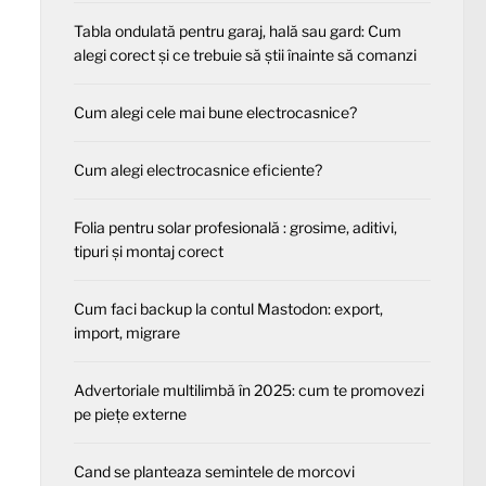
Tabla ondulată pentru garaj, hală sau gard: Cum
alegi corect și ce trebuie să știi înainte să comanzi
Cum alegi cele mai bune electrocasnice?
Cum alegi electrocasnice eficiente?
Folia pentru solar profesională : grosime, aditivi,
tipuri și montaj corect
Cum faci backup la contul Mastodon: export,
import, migrare
Advertoriale multilimbă în 2025: cum te promovezi
pe piețe externe
Cand se planteaza semintele de morcovi