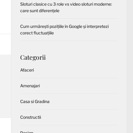
Sloturi clasice cu 3 role vs video sloturi moderne:
care sunt diferențele
Cum urmărești pozițiile în Google și interpretezi
corect fluctuațiile
Categorii
Afaceri
Amenajari
Casa si Gradina
Constructii
Design