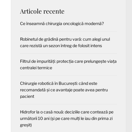
Articole recente
Ce înseamnă chirurgia oncologică modernă?
Robinetul de grădină pentru vară: cum alegi unul
care rezistă un sezon întreg de folosit intens
Filtrul de impurități: protecția care prelungește viața
centralei termice
Chirurgie robotică în București: când este
recomandată și ce avantaje poate avea pentru
pacient
Hidrofor la o casă nouă: deciziile care contează pe
următorii 10 ani (și pe care mulți le iau din prima zi
greșit)