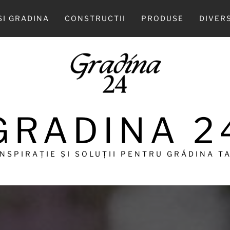
SI GRADINA
CONSTRUCTII
PRODUSE
DIVER
GRADINA 2
INSPIRAȚIE ȘI SOLUȚII PENTRU GRĂDINA TA