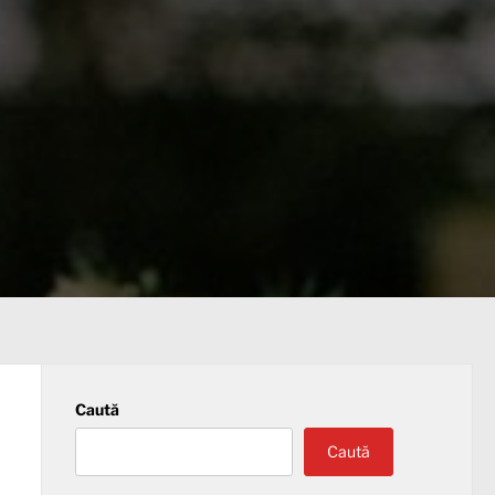
Caută
Caută