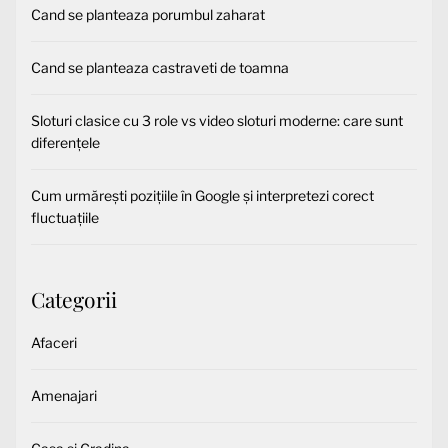
Cand se planteaza porumbul zaharat
Cand se planteaza castraveti de toamna
Sloturi clasice cu 3 role vs video sloturi moderne: care sunt
diferențele
Cum urmărești pozițiile în Google și interpretezi corect
fluctuațiile
Categorii
Afaceri
Amenajari