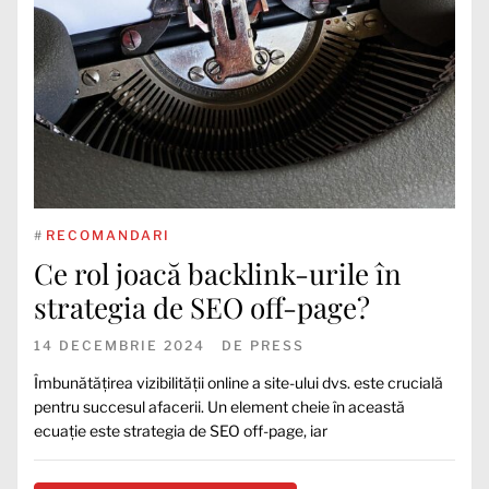
#
RECOMANDARI
Ce rol joacă backlink-urile în
strategia de SEO off-page?
14 DECEMBRIE 2024
DE
PRESS
Îmbunătățirea vizibilității online a site-ului dvs. este crucială
pentru succesul afacerii. Un element cheie în această
ecuație este strategia de SEO off-page, iar