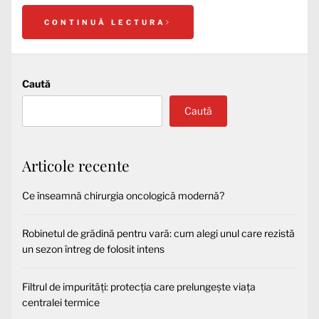
CONTINUĂ LECTURA
Caută
Caută
Articole recente
Ce înseamnă chirurgia oncologică modernă?
Robinetul de grădină pentru vară: cum alegi unul care rezistă
un sezon întreg de folosit intens
Filtrul de impurități: protecția care prelungește viața
centralei termice