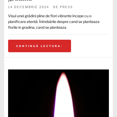
14 DECEMBRIE 2024
DE
PRESS
Visul unei grădini pline de flori vibrante începe cu o
planificare atentă. Întrebările despre cand se planteaza
florile in gradina, cand se planteaza
CONTINUĂ LECTURA