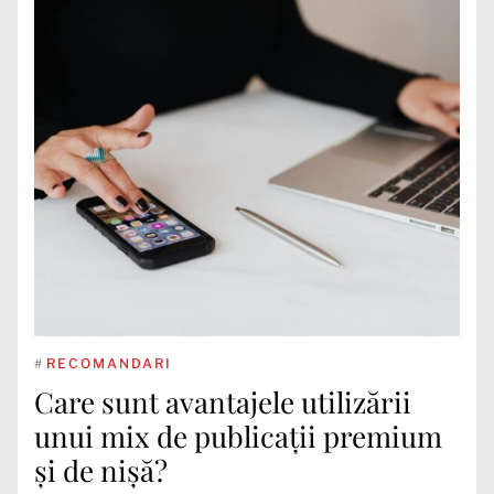
#
RECOMANDARI
Care sunt avantajele utilizării
unui mix de publicații premium
și de nișă?