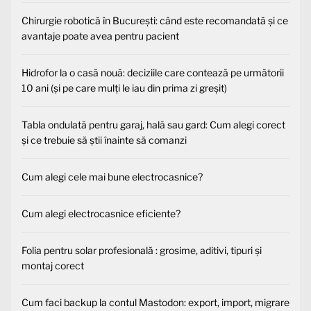
Chirurgie robotică în București: când este recomandată și ce
avantaje poate avea pentru pacient
Hidrofor la o casă nouă: deciziile care contează pe următorii
10 ani (și pe care mulți le iau din prima zi greșit)
Tabla ondulată pentru garaj, hală sau gard: Cum alegi corect
și ce trebuie să știi înainte să comanzi
Cum alegi cele mai bune electrocasnice?
Cum alegi electrocasnice eficiente?
Folia pentru solar profesională : grosime, aditivi, tipuri și
montaj corect
Cum faci backup la contul Mastodon: export, import, migrare