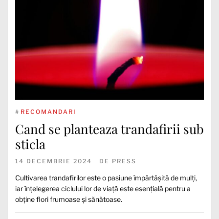
#
RECOMANDARI
Cand se planteaza trandafirii sub
sticla
14 DECEMBRIE 2024
DE
PRESS
Cultivarea trandafirilor este o pasiune împărtășită de mulți,
iar înțelegerea ciclului lor de viață este esențială pentru a
obține flori frumoase și sănătoase.