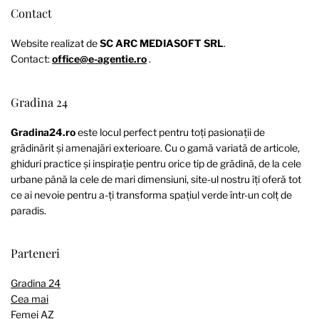
Contact
Website realizat de
SC ARC MEDIASOFT SRL
.
Contact:
office@e-agentie.ro
.
Gradina 24
Gradina24.ro
este locul perfect pentru toți pasionații de
grădinărit și amenajări exterioare. Cu o gamă variată de articole,
ghiduri practice și inspirație pentru orice tip de grădină, de la cele
urbane până la cele de mari dimensiuni, site-ul nostru îți oferă tot
ce ai nevoie pentru a-ți transforma spațiul verde într-un colț de
paradis.
Parteneri
Gradina 24
Cea mai
Femei AZ