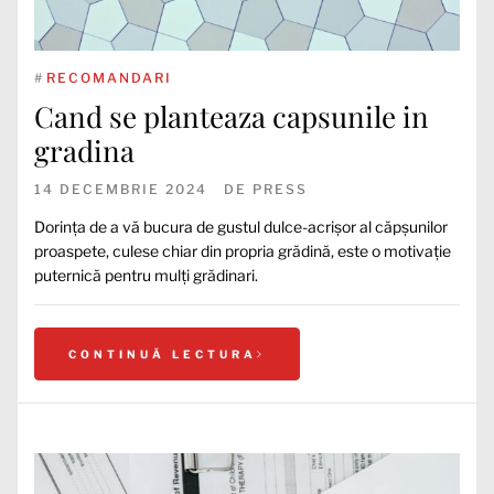
#
RECOMANDARI
Cand se planteaza capsunile in
gradina
14 DECEMBRIE 2024
DE
PRESS
Dorința de a vă bucura de gustul dulce-acrișor al căpșunilor
proaspete, culese chiar din propria grădină, este o motivație
puternică pentru mulți grădinari.
CONTINUĂ LECTURA