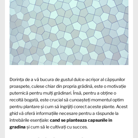
Dorința de a vă bucura de gustul dulce-acrișor al căpșunilor
proaspete, culese chiar din propria grădină, este o motivație
puternică pentru mulți grădinari. Însă, pentru a obține o
recoltă bogată, este crucial să cunoașteți momentul optim
pentru plantare și cum să îngrijiți corect aceste plante. Acest
ghid vă oferă informațiile necesare pentru a răspunde la
întrebările esențiale:
cand se planteaza capsunile in
gradina
și cum să le cultivați cu succes.