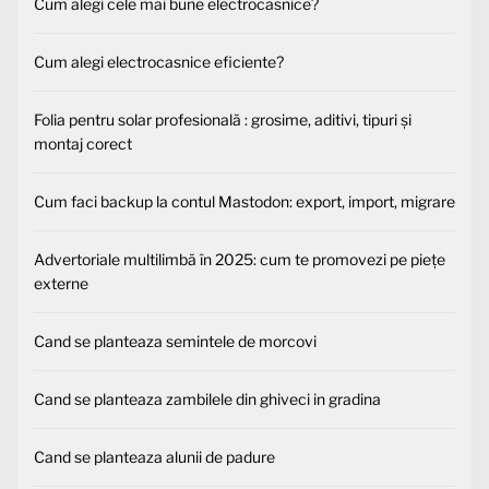
Cum alegi cele mai bune electrocasnice?
Cum alegi electrocasnice eficiente?
Folia pentru solar profesională : grosime, aditivi, tipuri și
montaj corect
Cum faci backup la contul Mastodon: export, import, migrare
Advertoriale multilimbă în 2025: cum te promovezi pe piețe
externe
Cand se planteaza semintele de morcovi
Cand se planteaza zambilele din ghiveci in gradina
Cand se planteaza alunii de padure