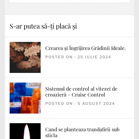
S-ar putea să-ți placă și
Crearea și Îngrijirea Grădinii Ideale.
POSTED ON : 25 IULIE 2024
Sistemul de control al vitezei de
croazieră – Cruise Control
POSTED ON : 5 AUGUST 2024
Cand se planteaza trandafirii sub
sticla