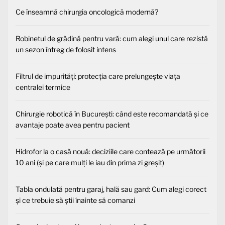
Ce înseamnă chirurgia oncologică modernă?
Robinetul de grădină pentru vară: cum alegi unul care rezistă
un sezon întreg de folosit intens
Filtrul de impurități: protecția care prelungește viața
centralei termice
Chirurgie robotică în București: când este recomandată și ce
avantaje poate avea pentru pacient
Hidrofor la o casă nouă: deciziile care contează pe următorii
10 ani (și pe care mulți le iau din prima zi greșit)
Tabla ondulată pentru garaj, hală sau gard: Cum alegi corect
și ce trebuie să știi înainte să comanzi