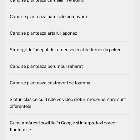
Cand se planteaza narcisele primavara
Cand se planteaza artarul japonez
Strategii de început de turneu vs final de turneu în poker
Cand se planteaza porumbul zaharat
Cand se planteaza castraveti de toamna
Sloturi clasice cu 3 role vs video sloturi moderne: care sunt
diferențele
Cum urmărești pozițiile în Google și interpretezi corect
fluctuațiile