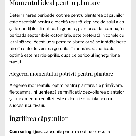
Momentul ideal pentru plantare
Determinarea perioadei optime pentru plantarea căpșunilor
este esențială pentru o recoltă reușită.
depinde de soiul ales
și de condițiile climatice. În general, plantarea de toamnă, în
perioada septembrie-octombrie, este preferată în zonele cu
ierni blânde. Acest lucru permite plantelor să se înrădăcineze
bine înainte de venirea gerurilor.
în primăvară, perioada
optimă este martie-aprilie, după ce pericolul înghețurilor a
trecut.
Alegerea momentului potrivit pentru plantare
Alegerea momentului optim pentru plantare, fie primăvara,
fie toamna, influențează semnificativ dezvoltarea plantelor
și randamentul recoltei.
este o decizie crucială pentru
succesul cultivarii.
Îngrijirea căpșunilor
Cum se ingrijesc
căpșunile pentru a obține o recoltă